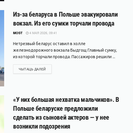
Из-за беларуса в Польше эвакуировали
вокзал. Из его сумки торчали провода
4 МАЯ 2026, 09:41
MOST
Нетрезвый беларус оставил в холле
железнодорожного вокзала Быдгощ Главный сумку,
из которой торчали провода. Пассажиров решили ...
DETAILS
ЧЫТАЦЬ ДАЛЕЙ
«У них большая нехватка мальчиков». В
Польше беларуске предложили
сделать из сыновей актеров — у нее
возникли подозрения