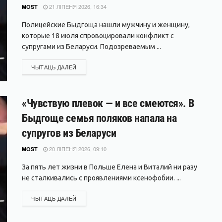
21 ЛІПЕНЯ 2026, 16:34
MOST
Полицейские Быдгоща нашли мужчину и женщину,
которые 18 июля спровоцировали конфликт с
супругами из Беларуси. Подозреваемым ...
DETAILS
ЧЫТАЦЬ ДАЛЕЙ
«Чувствую плевок — и все смеются». В
Быдгоще семья поляков напала на
супругов из Беларуси
20 ЛІПЕНЯ 2026, 09:10
MOST
За пять лет жизни в Польше Елена и Виталий ни разу
не сталкивались с проявлениями ксенофобии. ...
DETAILS
ЧЫТАЦЬ ДАЛЕЙ