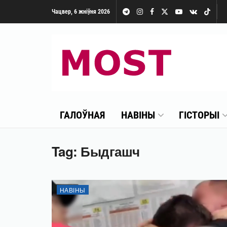
Чацвер, 6 жніўня 2026
ГАЛОЎНАЯ
НАВІНЫ
ГІСТОРЫІ
Tag:
Быдгашч
НАВІНЫ