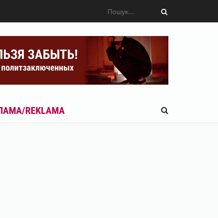
ЛАМА/REKLAMA