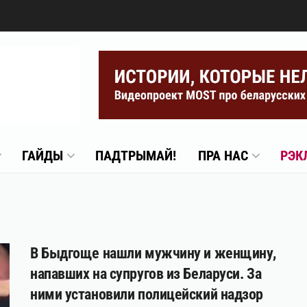
ГАЙДЫ
ПАДТРЫМАЙ!
ПРА НАС
РЭК
В Быдгоще нашли мужчину и женщину,
напавших на супругов из Беларуси. За
ними установили полицейский надзор