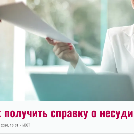
 получить справку о несуд
Author
MOST
2026, 15:51