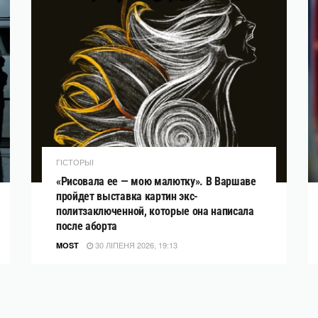
ГІСТОРЫІ
«Рисовала ее — мою малютку». В Варшаве
пройдет выставка картин экс-
политзаключенной, которые она написала
после аборта
30 ЛІПЕНЯ 2026, 19:13
MOST