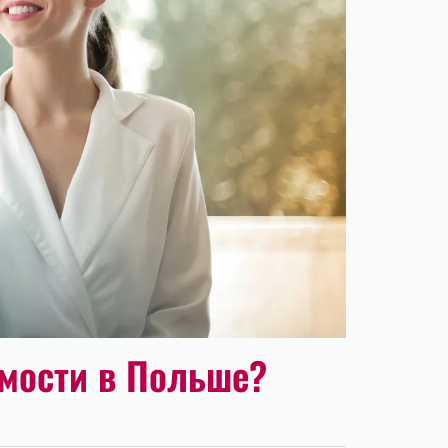
имости в Польше?