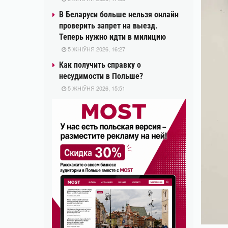
В Беларуси больше нельзя онлайн
проверить запрет на выезд.
Теперь нужно идти в милицию
5 ЖНІЎНЯ 2026, 16:27
Как получить справку о
несудимости в Польше?
5 ЖНІЎНЯ 2026, 15:51