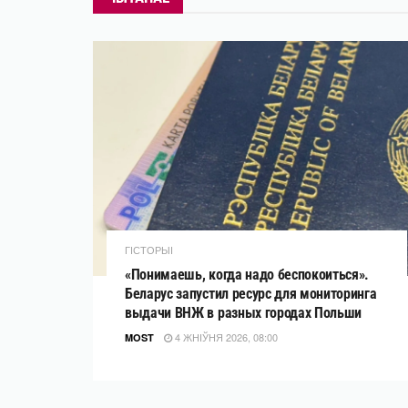
ГІСТОРЫІ
«Понимаешь, когда надо беспокоиться».
Беларус запустил ресурс для мониторинга
выдачи ВНЖ в разных городах Польши
4 ЖНІЎНЯ 2026, 08:00
MOST