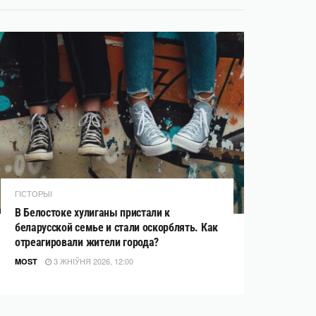
ГІСТОРЫІ
В Белостоке хулиганы пристали к
беларусской семье и стали оскорблять. Как
отреагировали жители города?
3 ЖНІЎНЯ 2026, 12:00
MOST