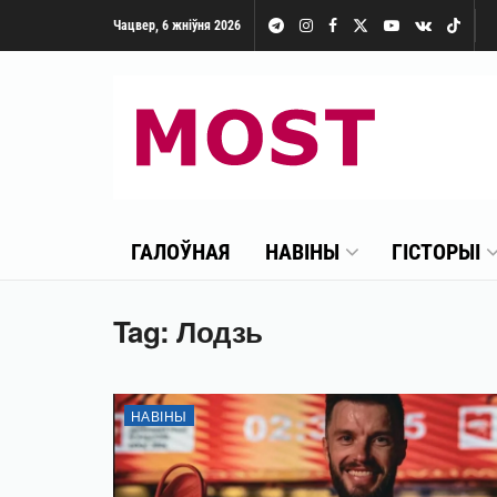
Чацвер, 6 жніўня 2026
ГАЛОЎНАЯ
НАВІНЫ
ГІСТОРЫІ
Tag:
Лодзь
НАВІНЫ