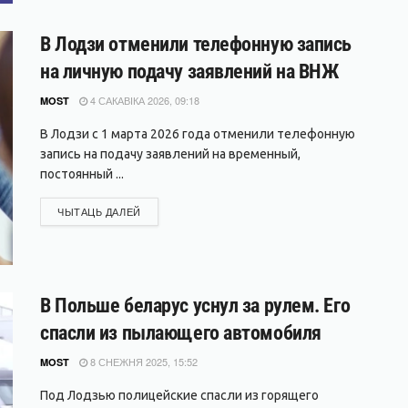
В Лодзи отменили телефонную запись
на личную подачу заявлений на ВНЖ
4 САКАВІКА 2026, 09:18
MOST
В Лодзи с 1 марта 2026 года отменили телефонную
запись на подачу заявлений на временный,
постоянный ...
DETAILS
ЧЫТАЦЬ ДАЛЕЙ
В Польше беларус уснул за рулем. Его
спасли из пылающего автомобиля
8 СНЕЖНЯ 2025, 15:52
MOST
Под Лодзью полицейские спасли из горящего