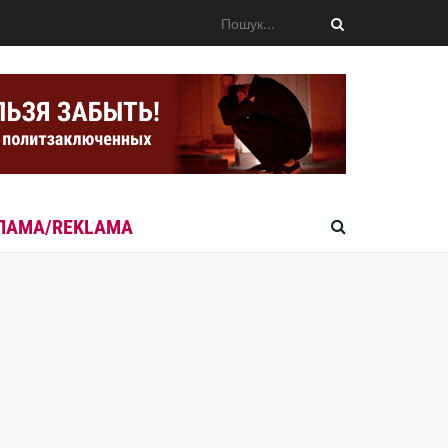
ЛАМА/REKLAMA