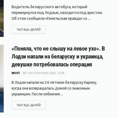
Водитель беларусского автобуса, который
перевернулся под Лодзью, находится под арестом.
Об этом сообщила «Гомельская правда» со ...
DETAILS
ЧЫТАЦЬ ДАЛЕЙ
«Поняла, что не слышу на левое ухо». В
Лодзи напали на беларуску и украинца,
девушке потребовалась операция
7 КАСТРЫЧНІКА 2024, 13:38
MOST
В Лодзи напали на 24-летнюю беларуску Карину,
когда она возвращалась домой со знакомым
украинцем. После избиения ...
DETAILS
ЧЫТАЦЬ ДАЛЕЙ