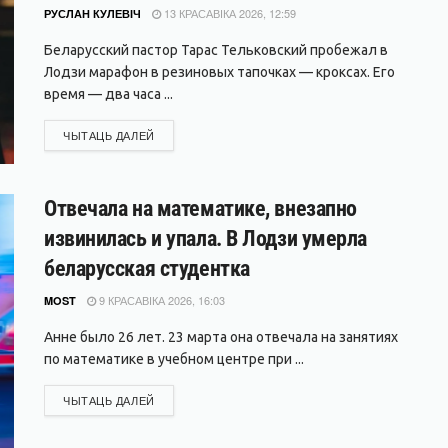
13 КРАСАВІКА 2026, 12:59
РУСЛАН КУЛЕВІЧ
Беларусский пастор Тарас Тельковский пробежал в
Лодзи марафон в резиновых тапочках — кроксах. Его
время — два часа ...
DETAILS
ЧЫТАЦЬ ДАЛЕЙ
Отвечала на математике, внезапно
извинилась и упала. В Лодзи умерла
беларусская студентка
9 КРАСАВІКА 2026, 16:03
MOST
Анне было 26 лет. 23 марта она отвечала на занятиях
по математике в учебном центре при ...
DETAILS
ЧЫТАЦЬ ДАЛЕЙ