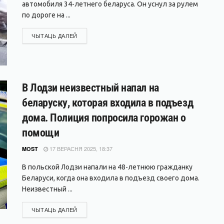
автомобиля 34-летнего беларуса. Он уснул за рулем
по дороге на ...
DETAILS
ЧЫТАЦЬ ДАЛЕЙ
В Лодзи неизвестный напал на
беларуску, которая входила в подъезд
дома. Полиция попросила горожан о
помощи
17 ВЕРАСНЯ 2025, 18:37
MOST
В польской Лодзи напали на 48-летнюю гражданку
Беларуси, когда она входила в подъезд своего дома.
Неизвестный ...
DETAILS
ЧЫТАЦЬ ДАЛЕЙ