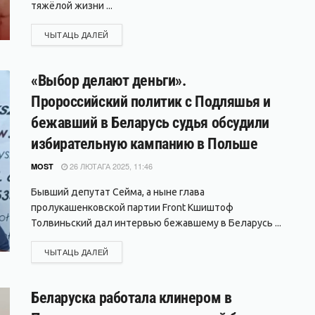
тяжёлой жизни ...
DETAILS
ЧЫТАЦЬ ДАЛЕЙ
«Выбор делают деньги».
Пророссийский политик с Подляшья и
бежавший в Беларусь судья обсудили
избирательную кампанию в Польше
26 ЛЮТАГА 2025, 11:46
MOST
Бывший депутат Сейма, а ныне глава
пролукашенковской партии Front Кшиштоф
Толвиньский дал интервью бежавшему в Беларусь ...
DETAILS
ЧЫТАЦЬ ДАЛЕЙ
Беларуска работала клинером в