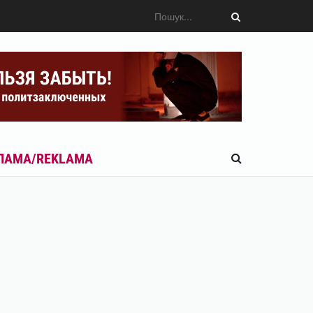
ЛАМА/REKLAMA