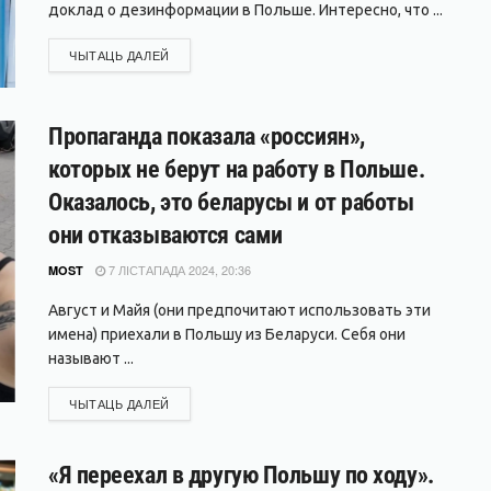
доклад о дезинформации в Польше. Интересно, что ...
DETAILS
ЧЫТАЦЬ ДАЛЕЙ
Пропаганда показала «россиян»,
которых не берут на работу в Польше.
Оказалось, это беларусы и от работы
они отказываются сами
7 ЛІСТАПАДА 2024, 20:36
MOST
Август и Майя (они предпочитают использовать эти
имена) приехали в Польшу из Беларуси. Себя они
называют ...
DETAILS
ЧЫТАЦЬ ДАЛЕЙ
«Я переехал в другую Польшу по ходу».