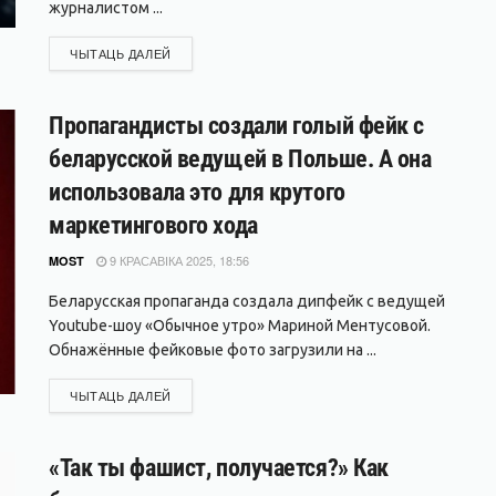
журналистом ...
DETAILS
ЧЫТАЦЬ ДАЛЕЙ
Пропагандисты создали голый фейк с
беларусской ведущей в Польше. А она
использовала это для крутого
маркетингового хода
9 КРАСАВІКА 2025, 18:56
MOST
Беларусская пропаганда создала дипфейк с ведущей
Youtube-шоу «Обычное утро» Мариной Ментусовой.
Обнажённые фейковые фото загрузили на ...
DETAILS
ЧЫТАЦЬ ДАЛЕЙ
«Так ты фашист, получается?» Как