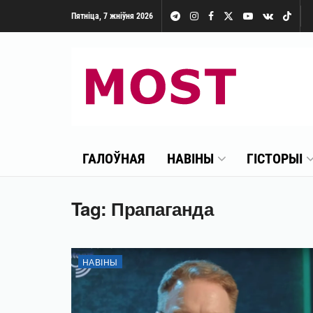
Пятніца, 7 жніўня 2026
ГАЛОЎНАЯ
НАВІНЫ
ГІСТОРЫІ
Tag:
Прапаганда
НАВІНЫ