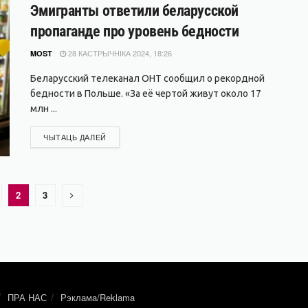
Эмигранты ответили беларусской
пропаганде про уровень бедности
28 КАСТРЫЧНІКА 2024, 18:26
MOST
Беларусский телеканал ОНТ сообщил о рекордной
бедности в Польше. «За её чертой живут около 17
млн ...
DETAILS
ЧЫТАЦЬ ДАЛЕЙ
2
3
ПРА НАС
Рэклама/Reklama