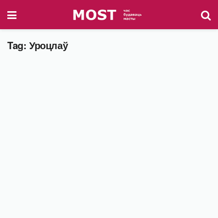
Tag:
Уроцлаў