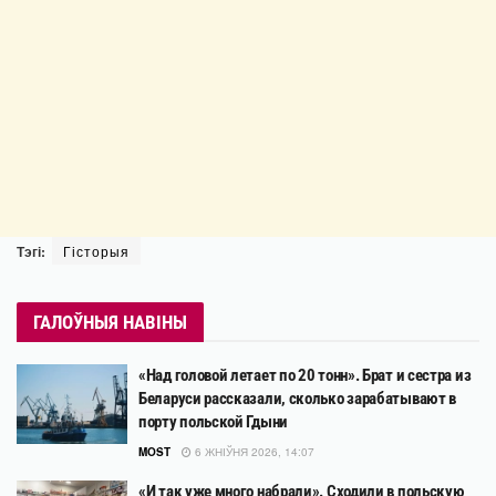
Тэгі:
Гісторыя
ГАЛОЎНЫЯ НАВІНЫ
«Над головой летает по 20 тонн». Брат и сестра из
Беларуси рассказали, сколько зарабатывают в
порту польской Гдыни
MOST
6 ЖНІЎНЯ 2026, 14:07
«И так уже много набрали». Сходили в польскую