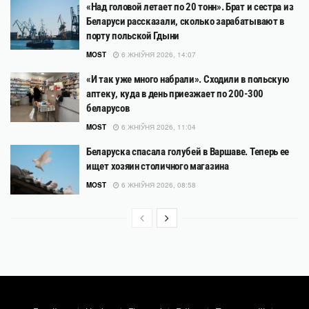
«Над головой летает по 20 тонн». Брат и сестра из
Беларуси рассказали, сколько зарабатывают в
порту польской Гдыни
MOST
6 ЖНІЎНЯ 2026, 14:07
«И так уже много набрали». Сходили в польскую
аптеку, куда в день приезжает по 200-300
беларусов
MOST
6 ЖНІЎНЯ 2026, 11:04
Беларуска спасала голубей в Варшаве. Теперь ее
ищет хозяин столичного магазина
MOST
6 ЖНІЎНЯ 2026, 08:58