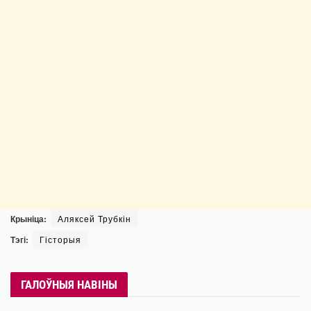
Крыніца:
Аляксей Трубкін
Тэгі:
Гісторыя
ГАЛОЎНЫЯ НАВІНЫ