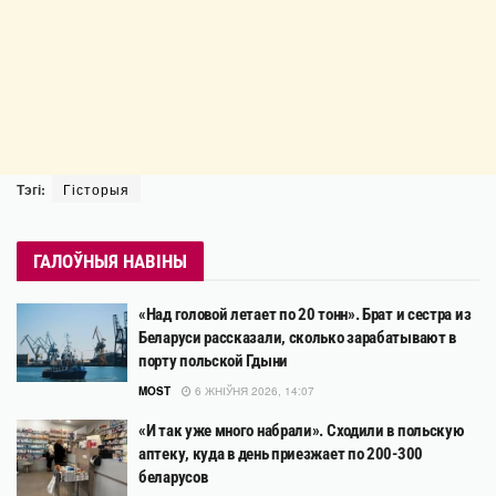
Тэгі:
Гісторыя
ГАЛОЎНЫЯ НАВІНЫ
«Над головой летает по 20 тонн». Брат и сестра из
Беларуси рассказали, сколько зарабатывают в
порту польской Гдыни
MOST
6 ЖНІЎНЯ 2026, 14:07
«И так уже много набрали». Сходили в польскую
аптеку, куда в день приезжает по 200-300
беларусов