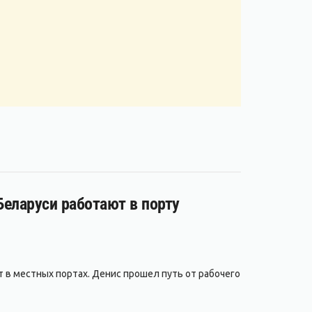
 Беларуси работают в порту
т в местных портах. Денис прошел путь от рабочего