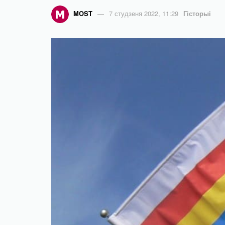
MOST
7 студзеня 2022, 11:29
Гісторыі