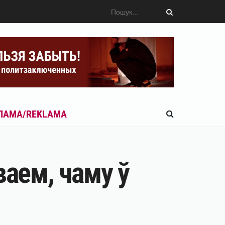
ЛАМА/REKLAMA
ваем, чаму ў