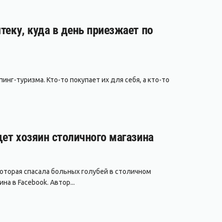
теку, куда в день приезжает по
нг-туризма. Кто-то покупает их для себя, а кто-то
щет хозяин столичного магазина
которая спасала больных голубей в столичном
а в Facebook. Автор...