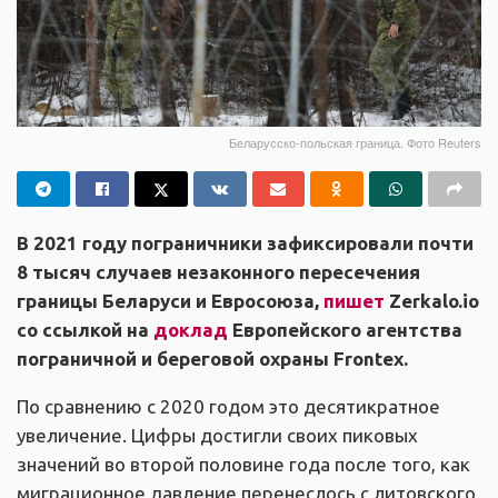
Беларусско-польская граница. Фото Reuters
В 2021 году пограничники зафиксировали почти
8 тысяч случаев незаконного пересечения
границы Беларуси и Евросоюза,
пишет
Zerkalo.io
со ссылкой на
доклад
Европейского агентства
пограничной и береговой охраны Frontex.
По сравнению с 2020 годом это десятикратное
увеличение. Цифры достигли своих пиковых
значений во второй половине года после того, как
миграционное давление перенеслось с литовского