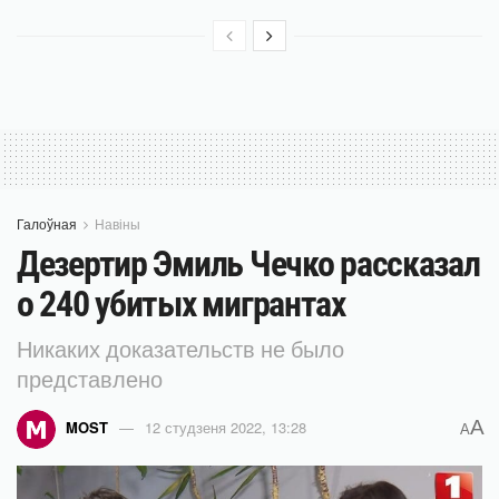
Галоўная
Навіны
Дезертир Эмиль Чечко рассказал
о 240 убитых мигрантах
Никаких доказательств не было
представлено
A
MOST
12 студзеня 2022, 13:28
A