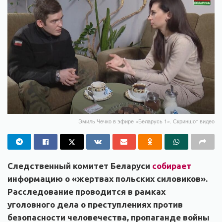
Эмиль Чечко в эфире «Беларусь 1». Скриншот видео
Следственный комитет Беларуси
собирает
информацию о «жертвах польских силовиков».
Расследование проводится в рамках
уголовного дела о преступлениях против
безопасности человечества, пропаганде войны