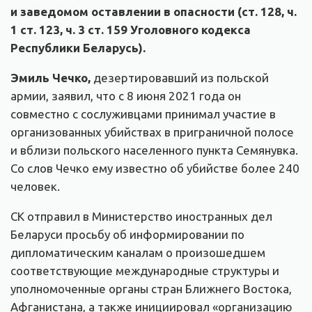
и заведомом оставлении в опасности (ст. 128, ч.
1 ст. 123, ч. 3 ст. 159 Уголовного кодекса
Республики Беларусь).
Эмиль Чечко,
дезертировавший из польской
армии, заявил, что с 8 июня 2021 года он
совместно с сослуживцами принимал участие в
организованных убийствах в приграничной полосе
и вблизи польского населенного пункта Семянувка.
Со слов Чечко ему известно об убийстве более 240
человек.
СК отправил в Министерство иностранных дел
Беларуси просьбу об информировании по
дипломатическим каналам о произошедшем
соответствующие международные структуры и
уполномоченные органы стран Ближнего Востока,
Афганистана, а также инициировал «организацию