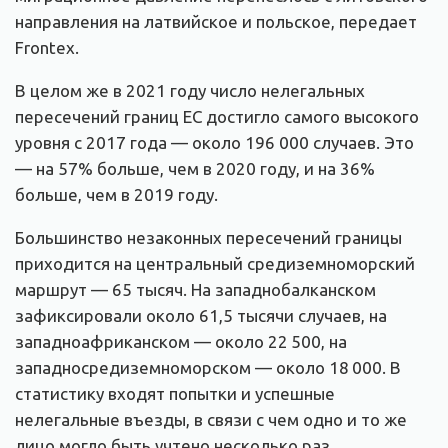
направления на латвийское и польское, передает
Frontex.
В целом же в 2021 году число нелегальных
пересечений границ ЕС достигло самого высокого
уровня с 2017 года — около 196 000 случаев. Это
— на 57% больше, чем в 2020 году, и на 36%
больше, чем в 2019 году.
Большинство незаконных пересечений границы
приходится на центральный средиземноморский
маршрут — 65 тысяч. На западнобалканском
зафиксировали около 61,5 тысячи случаев, на
западноафриканском — около 22 500, на
западносредиземноморском — около 18 000. В
статистику входят попытки и успешные
нелегальные въезды, в связи с чем одно и то же
лицо могло быть учтено несколько раз.