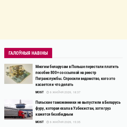
ГАЛОЎНЫЯ НАВІНЫ
Многим беларусам в Польше перестали платить
пособие 800+ со ссылкой на реестр
Погранслужбы. Спросили ведомство, кого это
касается и что делать
MOST
6 ЖНІЎНЯ 2026, 18:37
Польские таможенники не выпустили в Беларусь
фуру, которая ехала в Узбекистан, хотя груз
кажется безобидным
MOST
6 ЖНІЎНЯ 2026, 15:35