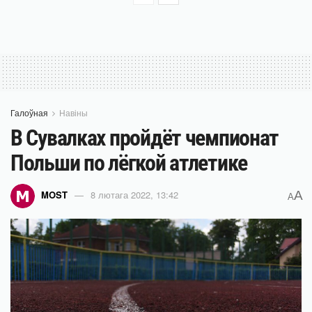
Галоўная
Навіны
В Сувалках пройдёт чемпионат
Польши по лёгкой атлетике
A
MOST
8 лютага 2022, 13:42
A