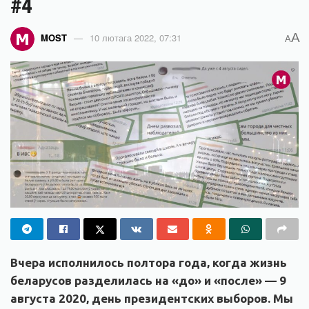
#4
A
MOST
10 лютага 2022, 07:31
A
Вчера исполнилось полтора года, когда жизнь
беларусов разделилась на «до» и «после» — 9
августа 2020, день президентских выборов. Мы