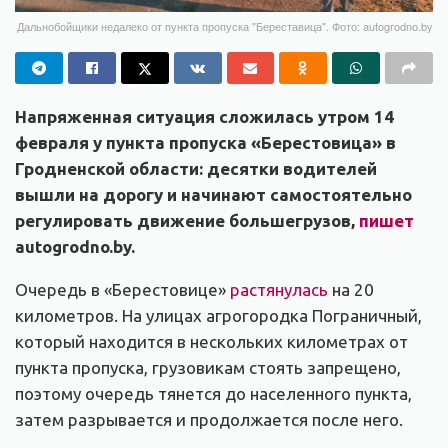
Дальнобойщики недалеко от пункта пропуска "Береставица". Фото: autogrodno.by
Напряженная ситуация сложилась утром 14
февраля у пункта пропуска «Берестовица» в
Гродненской области: десятки водителей
вышли на дорогу и начинают самостоятельно
регулировать движение большегрузов,
пишет
autogrodno.by.
Очередь в «Берестовице»
растянулась
на 20
километров. На улицах агрогородка Пограничный,
который находится в нескольких километрах от
пункта пропуска, грузовикам стоять запрещено,
поэтому очередь тянется до населенного пункта,
затем разрывается и продолжается после него.