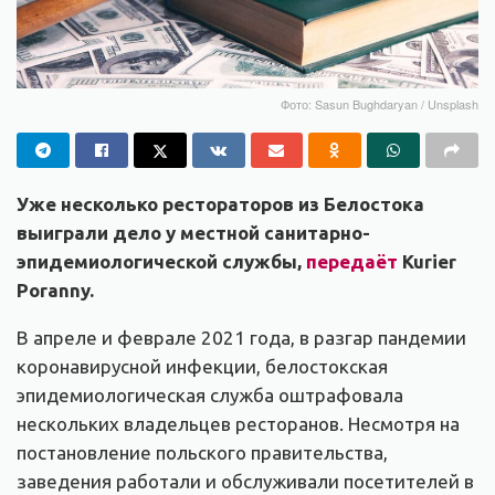
Фото: Sasun Bughdaryan / Unsplash
Уже несколько рестораторов из Белостока
выиграли дело у местной санитарно-
эпидемиологической службы,
передаёт
Kurier
Poranny.
В апреле и феврале 2021 года, в разгар пандемии
коронавирусной инфекции, белостокская
эпидемиологическая служба оштрафовала
нескольких владельцев ресторанов. Несмотря на
постановление польского правительства,
заведения работали и обслуживали посетителей в