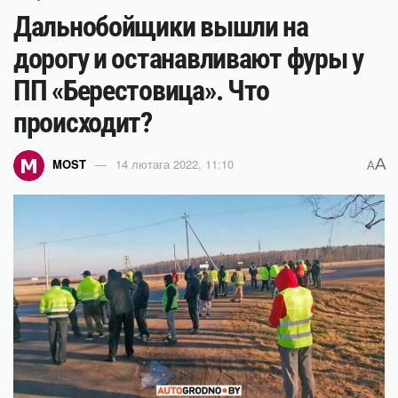
Дальнобойщики вышли на
дорогу и останавливают фуры у
ПП «Берестовица». Что
происходит?
A
MOST
14 лютага 2022, 11:10
A