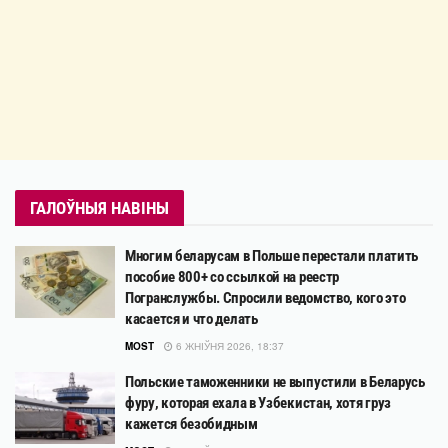
ГАЛОЎНЫЯ НАВІНЫ
Многим беларусам в Польше перестали платить
пособие 800+ со ссылкой на реестр
Погранслужбы. Спросили ведомство, кого это
касается и что делать
MOST
6 ЖНІЎНЯ 2026, 18:37
Польские таможенники не выпустили в Беларусь
фуру, которая ехала в Узбекистан, хотя груз
кажется безобидным