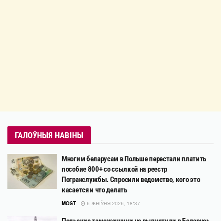
ГАЛОЎНЫЯ НАВІНЫ
Многим беларусам в Польше перестали платить
пособие 800+ со ссылкой на реестр
Погранслужбы. Спросили ведомство, кого это
касается и что делать
MOST
6 ЖНІЎНЯ 2026, 18:37
Польские таможенники не выпустили в Беларусь