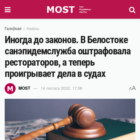
Галоўная
Навіны
Иногда до законов. В Белостоке
санэпидемслужба оштрафовала
рестораторов, а теперь
проигрывает дела в судах
A
MOST
14 лютага 2022, 17:58
A