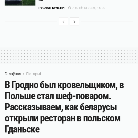
РУСЛАН КУЛЕВІЧ
7 ЖНІЎНЯ 2026, 16:00
Галоўная
Гісторыі
В Гродно был кровельщиком, в
Польше стал шеф-поваром.
Рассказываем, как беларусы
открыли ресторан в польском
Гданьске