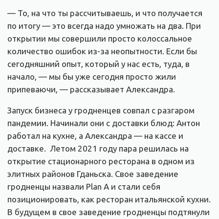
— То, на что ты рассчитываешь, и что получается
по итогу — это всегда надо умножать на два. При
открытии мы совершили просто колоссальное
количество ошибок из-за неопытности. Если бы
сегодняшний опыт, который у нас есть, туда, в
начало, — мы бы уже сегодня просто жили
припеваючи, — рассказывает Александра.
Запуск бизнеса у гродненцев совпал с разгаром
пандемии. Начинали они с доставки блюд: Антон
работал на кухне, а Александра — на кассе и
доставке. Летом 2021 году пара решилась на
открытие стационарного ресторана в одном из
элитных районов Гданьска. Свое заведение
гродненцы назвали Plan A и стали себя
позиционировать, как ресторан итальянской кухни.
В будущем в свое заведение гродненцы подтянули