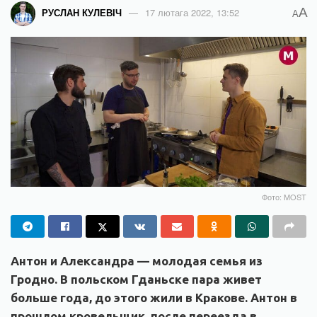
A
РУСЛАН КУЛЕВІЧ
17 лютага 2022, 13:52
A
Фото: MOST
Антон и Александра — молодая семья из
Гродно. В польском Гданьске пара живет
больше года, до этого жили в Кракове. Антон в
прошлом кровельщик, после переезда в