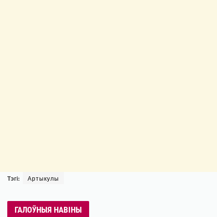
Тэгі:
Артыкулы
ГАЛОЎНЫЯ НАВІНЫ