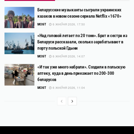
Беларусские музыканты сыграли украинских
казаков в новом сезоне сериала Netflix «1670»
MOST
6 ЖНІЎНЯ 2026, 17:50
«Над головой летает по 20 тонн». Брат и сестра из
Беларуси рассказали, сколько зарабатывают в
порту польской Гдыни
MOST
6 ЖНІЎНЯ 2026, 14:07
«И так уже много набрали». Сходили в польскую
аптеку, куда в день приезжает по 200-300
беларусов
MOST
6 ЖНІЎНЯ 2026, 11:04