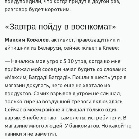
предупредили, что когда придут в другой раз,
разговор будет коротким.
«Завтра пойду в военкомат»
Максим Ковалев
, активист, правозащитник и
айтишник из Беларуси, сейчас живет в Киеве:
— Началось мое утро с 5:30 утра, когда ко мне
прибежал мой сосед и начал будить со словами:
«Максим, Багдад! Багдад!». Пошли в шесть утра в
магазин докупать, чего еще не хватало из
продуктов. Самих взрывов я утром не слышал,
только сирена воздушной тревоги включалась.
Сейчас в моем районе я слышал только один
взрыв. В небе летают самолеты, истребители. В
магазине много людей. У банкоматов. Но какой-то
паники я не заметил.