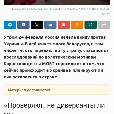
Вокзал во Львове. Люди еду в Польшу из Украины. Фото: читательница для
MOST
Утром 24 февраля Россия начала войну против
Украины. В ней живет много беларусов, в том
числе те, кто переехал в эту страну, спасаясь от
преследований по политическим мотивам.
Корреспонденты MOST спросили их о том, что
сейчас происходит в Украине и планируют ли
они оставаться в стране.
Материал дополняется.
«Проверяют, не диверсанты ли
мы»