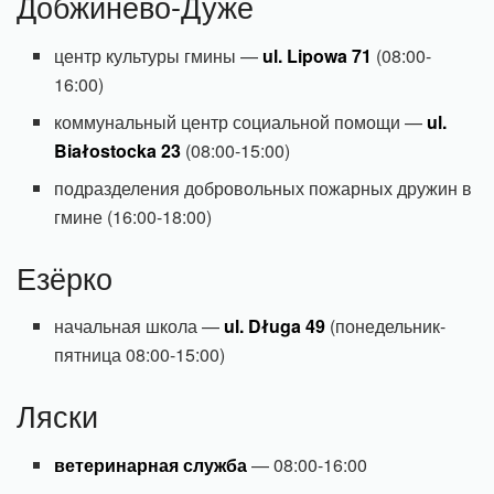
Добжинево-Дуже
центр культуры гмины —
ul. Lipowa 71
(08:00-
16:00)
коммунальный центр социальной помощи —
ul.
Białostocka 23
(08:00-15:00)
подразделения добровольных пожарных дружин в
гмине (16:00-18:00)
Езёрко
начальная школа —
ul. Długa 49
(понедельник-
пятница 08:00-15:00)
Ляски
ветеринарная служба
— 08:00-16:00