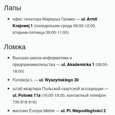
Лапы
офис сенатора Мариуша Громки —
ul. Armii
Krajowej 1
(понедельник-среда 09:00-12:00,
вторник-пятница 09:00-11:00)
Ломжа
Высшая школа информатики и
предпринимательства —
ul. Akademicka 1
(08:00-
18:00)
Fundacja L —
ul. Wyszyńskiego 30
штаб-квартира Польской скаутской ассоциации —
ul. Polowa 11a
(16:00-18:00, контактный телефон
730 818 816)
магазин Europa Meble —
ul. Pl. Niepodległości 2