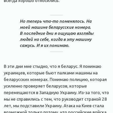
всегда хорошо относились.
Но теперь что-то поменялось. На
моей машине беларусские номера.
В последние дни я ощущаю взгляды
людей на себе, когда в эту машину
сажусь. И я их понимаю.
В эти дни мне стыдно, что я беларус. Я понимаю
украинцев, которые бьют палками машины на
беларусских номерах. Понимаю полицию, которая
усиленно проверяет беларусов, которые
перемещаются в Западную Украину. Из-за того, что
мы не справились с тем, что руководит страной 28
лет, мы подставили Украину. Атака на Киев стала
возможной только потому, что российские войска