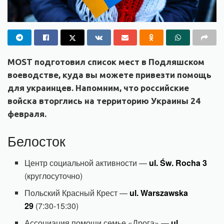
MOST подготовил список мест в Подляшском
воеводстве, куда вы можете привезти помощь
для украинцев. Напомним, что российские
войска вторглись на территорию Украины 24
февраля.
Белосток
Центр социальной активности —
ul. Św. Rocha 3
(круглосуточно)
Польский Красный Крест —
ul. Warszawska
29
(7:30-15:30)
Ассоциация помощи семье «Дрога» —
ul.