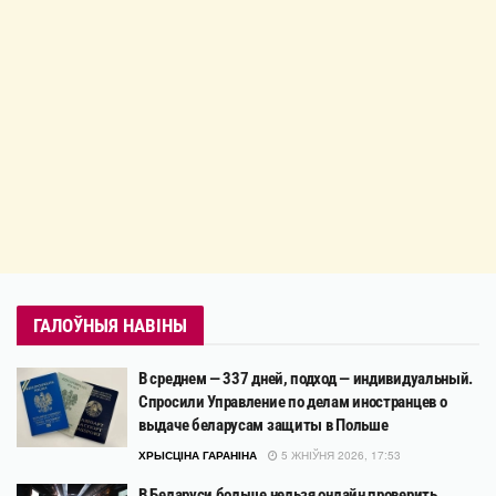
ГАЛОЎНЫЯ НАВІНЫ
В среднем — 337 дней, подход — индивидуальный.
Спросили Управление по делам иностранцев о
выдаче беларусам защиты в Польше
ХРЫСЦІНА ГАРАНІНА
5 ЖНІЎНЯ 2026, 17:53
В Беларуси больше нельзя онлайн проверить