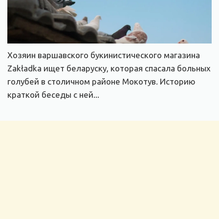
Хозяин варшавского букинистического магазина
Zakładka ищет беларуску, которая спасала больных
голубей в столичном районе Мокотув. Историю
краткой беседы с ней...