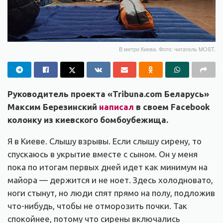
В метро Киева. Фото: читатель MOST.
Руководитель проекта «Tribuna.com Беларусь»
Максим Березинский
написал
в своем Facebook
колонку из киевского бомбоубежища.
Я в Киеве. Слышу взрывы. Если слышу сирену, то
спускаюсь в укрытие вместе с сыном. Он у меня
пока по итогам первых дней идет как минимум на
майора — держится и не ноет. Здесь холодновато,
ноги стынут, но люди спят прямо на полу, подложив
что-нибудь, чтобы не отморозить почки. Так
спокойнее, потому что сирены включались