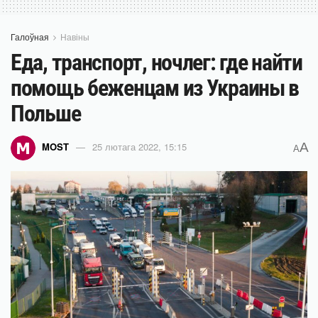
Галоўная
Навіны
Еда, транспорт, ночлег: где найти
помощь беженцам из Украины в
Польше
A
MOST
25 лютага 2022, 15:15
A