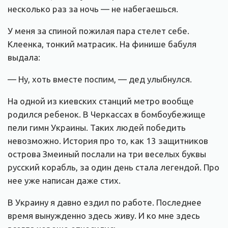
несколько раз за ночь — не набегаешься.
У меня за спиной пожилая пара стелет себе.
Клеенка, тонкий матрасик. На финише бабуля
выдала:
— Ну, хоть вместе поспим, — дед улыбнулся.
На одной из киевских станций метро вообще
родился ребенок. В Черкассах в бомбоубежище
пели гимн Украины. Таких людей победить
невозможно. История про то, как 13 защитников
острова Змеиный послали на три веселых буквы
русский корабль, за один день стала легендой. Про
нее уже написан даже стих.
В Украину я давно ездил по работе. Последнее
время вынужденно здесь живу. И ко мне здесь