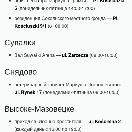
офис сенатора Мариуша Громки —
Pl. Kościuszki
5
(понедельник-пятница 14:00-17:00)
резиденция Сокольского местного фонда —
Pl.
Kościuszki 9/1
(от 08:00)
Сувалки
Зал Suwałki Arena —
ul. Zarzecze
(08:00-16:00)
Снядово
ветеринарный кабинет Мариуша Погрошевского —
ul. Rynek 17
(понедельник-пятница 08:00-16:00)
Высоке-Мазовецке
приход св. Иоанна Крестителя —
ul. Kościelna 2
(каждый день с 16:00 по 19:00)