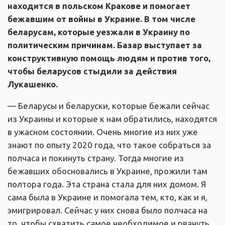
находится в польском Кракове и помогает
бежавшим от войны в Украине. В том числе
беларусам, которые уезжали в Украину по
политическим причинам. Базар выступает за
конструктивную помощь людям и против того,
чтобы беларусов стыдили за действия
Лукашенко.
— Беларусы и беларуски, которые бежали сейчас
из Украины и которые к нам обратились, находятся
в ужасном состоянии. Очень многие из них уже
знают по опыту 2020 года, что такое собраться за
полчаса и покинуть страну. Тогда многие из
бежавших обосновались в Украине, прожили там
полтора года. Эта страна стала для них домом. Я
сама была в Украине и помогала тем, кто, как и я,
эмигрировал. Сейчас у них снова было полчаса на
то, чтобы схватить самое необходимое и рвануть