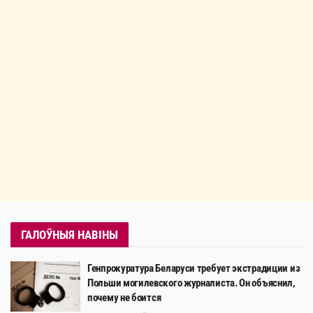
ГАЛОЎНЫЯ НАВІНЫ
Генпрокуратура Беларуси требует экстрадиции из
Польши могилевского журналиста. Он объяснил,
почему не боится