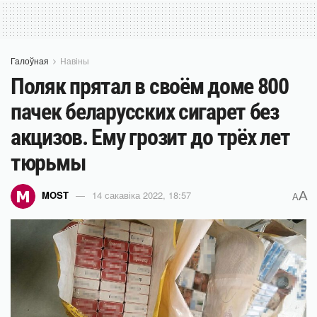
Галоўная
Навіны
Поляк прятал в своём доме 800
пачек беларусских сигарет без
акцизов. Ему грозит до трёх лет
тюрьмы
A
MOST
14 сакавіка 2022, 18:57
A