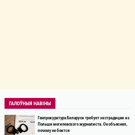
ГАЛОЎНЫЯ НАВІНЫ
Генпрокуратура Беларуси требует экстрадиции из
Польши могилевского журналиста. Он объяснил,
почему не боится