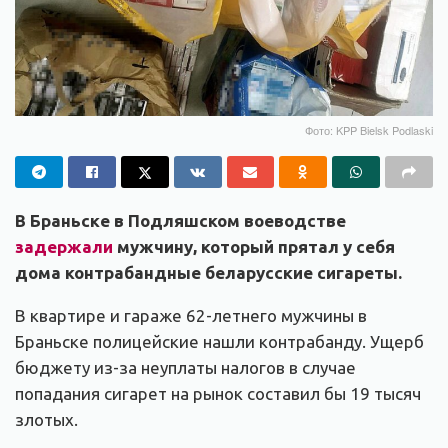
Фото: KPP Bielsk Podlaski
В Браньске в Подляшском воеводстве
задержали
мужчину, который прятал у себя
дома контрабандные беларусские сигареты.
В квартире и гараже 62-летнего мужчины в
Браньске полицейские нашли контрабанду. Ущерб
бюджету из-за неуплаты налогов в случае
попадания сигарет на рынок составил бы 19 тысяч
злотых.