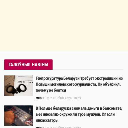
ГАЛОЎНЫЯ НАВІНЫ
Генпрокуратура Беларуси требует экстрадиции из
Польши могилевского журналиста. Он объяснил,
почему не боится
MOST
7 ЖНІЎНЯ 2026, 18:39
В Польше беларуска снимала деньги в банкомате,
а ее внезапно окружили трое мужчин. Спасли
инкассаторы
MOST
7 ЖНІЎНЯ 2026, 17:10