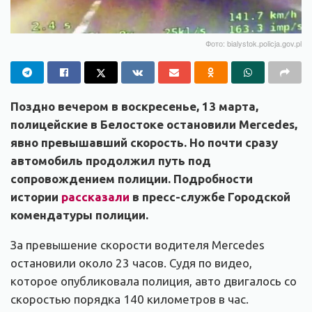
Фото: bialystok.policja.gov.pl
Поздно вечером в воскресенье, 13 марта,
полицейские в Белостоке остановили Mercedes,
явно превышавший скорость. Но почти сразу
автомобиль продолжил путь под
сопровождением полиции. Подробности
истории
рассказали
в пресс-службе Городской
комендатуры полиции.
За превышение скорости водителя Mercedes
остановили около 23 часов. Судя по видео,
которое опубликовала полиция, авто двигалось со
скоростью порядка 140 километров в час.