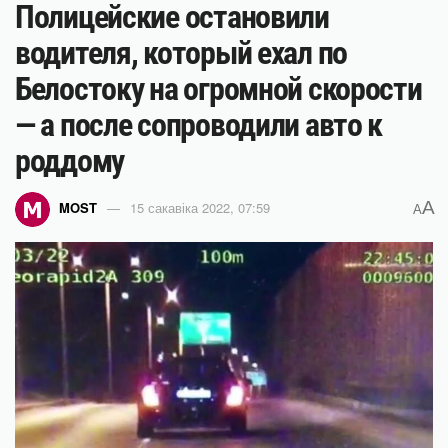
Полицейские остановили
водителя, который ехал по
Белостоку на огромной скорости
— а после сопроводили авто к
роддому
A
MOST
15 сакавіка 2022, 07:59
A