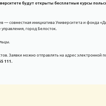
верситете будут открыты бесплатные курсы польск
в — совместная инициатива Университета и фонда «Д
управления, город Белосток.
льцы.
астов. Заявки можно отправлять на адрес электронной 
65 111.