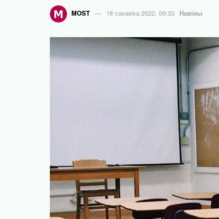
MOST
18 сакавіка 2022, 09:33
Навіны