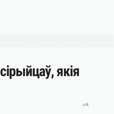
сірыйцаў, якія
A
A