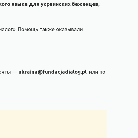
ого языка для украинских беженцев,
иалог». Помощь также оказывали
почты —
ukraina@fundacjadialog.pl
или по