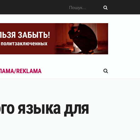
ЛАМА/REKLAMA
го языка для