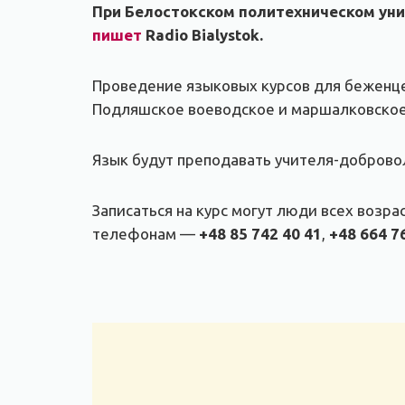
При Белостокском политехническом уни
пишет
Radio Bialystok.
Проведение языковых курсов для беженце
Подляшское воеводское и маршалковское 
Язык будут преподавать учителя-доброво
Записаться на курс могут люди всех возр
телефонам —
+48 85 742 40 41
,
+48 664 7