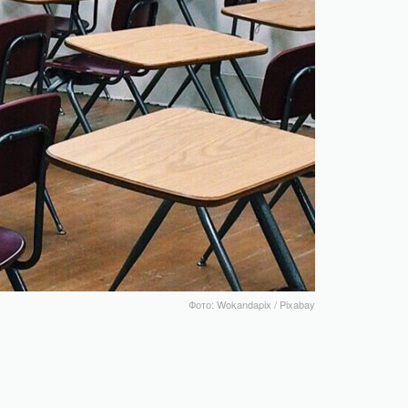
Фото: Wokandapix / Pixabay