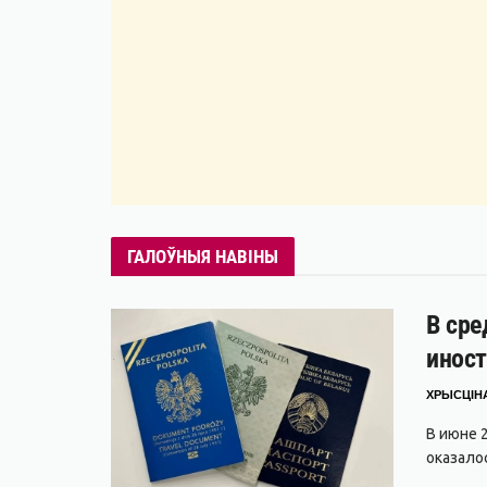
ГАЛОЎНЫЯ НАВІНЫ
В сре
иност
ХРЫСЦІНА
В июне 
оказало