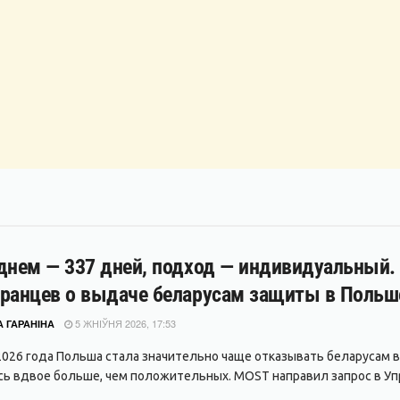
днем — 337 дней, подход — индивидуальный.
ранцев о выдаче беларусам защиты в Польш
5 ЖНІЎНЯ 2026, 17:53
 ГАРАНІНА
2026 года Польша стала значительно чаще отказывать беларусам
сь вдвое больше, чем положительных. MOST направил запрос в Упр