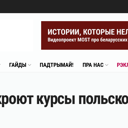
ГАЙДЫ
ПАДТРЫМАЙ!
ПРА НАС
РЭК
кроют курсы польско