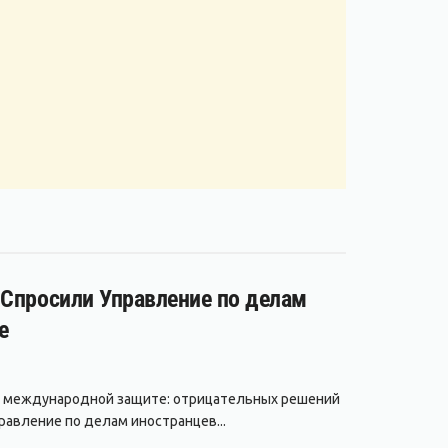
 Спросили Управление по делам
е
 в международной защите: отрицательных решений
авление по делам иностранцев...