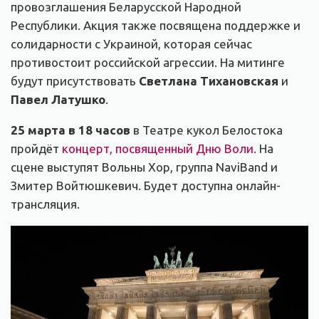
провозглашения Беларусской Народной
Республики. Акция также посвящена поддержке и
солидарности с Украиной, которая сейчас
противостоит российской агрессии. На митинге
будут присутствовать
Светлана Тихановская
и
Павел Латушко
.
25 марта в 18 часов
в Театре кукол Белостока
пройдёт
концерт, посвященный Дню Воли.
На
сцене выступят Вольны Хор, группа NaviBand и
Змитер Войтюшкевич. Будет доступна онлайн-
трансляция.