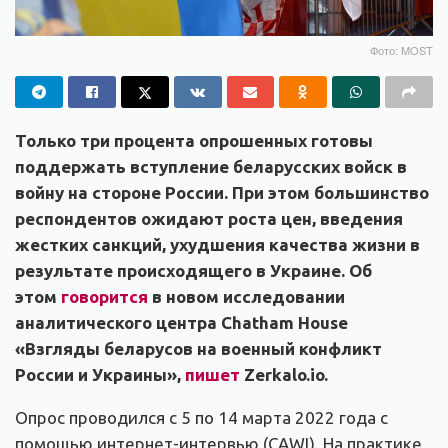
Фото: MOST
Только три процента опрошенных готовы
поддержать вступление беларусских войск в
войну на стороне России. При этом большинство
респондентов ожидают роста цен, введения
жестких санкций, ухудшения качества жизни в
результате происходящего в Украине. Об
этом
говорится
в новом исследовании
аналитического центра Chatham House
«Взгляды беларусов на военный конфликт
России и Украины»,
пишет
Zerkalo.io.
Опрос проводился с 5 по 14 марта 2022 года с
помощью интернет-интервью (CAWI). На практике