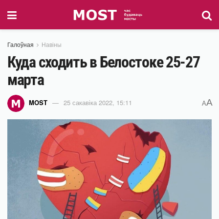
Галоўная
Навіны
Куда сходить в Белостоке 25-27
марта
A
MOST
25 сакавіка 2022, 15:11
A