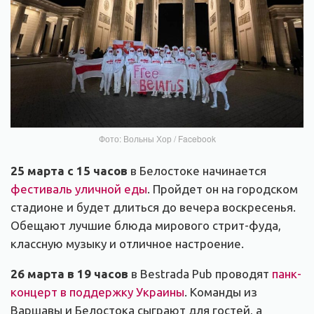
Фото: Вольны Хор / Facebook
25 марта с 15 часов
в Белостоке начинается
фестиваль уличной еды
. Пройдет он на городском
стадионе и будет длиться до вечера воскресенья.
Обещают лучшие блюда мирового стрит-фуда,
классную музыку и отличное настроение.
26 марта в 19 часов
в Bestrada Pub проводят
панк-
концерт в поддержку Украины
. Команды из
Варшавы и Белостока сыграют для гостей, а