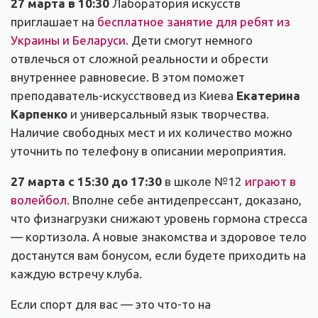
27 марта в 10:30
Лаборатория искусств
приглашает на
бесплатное занятие для ребят из
Украины и Беларуси
. Дети смогут немного
отвлечься от сложной реальности и обрести
внутреннее равновесие. В этом поможет
преподаватель-искусствовед из Киева
Екатерина
Карпенко
и универсальный язык творчества.
Наличие свободных мест и их количество можно
уточнить по телефону в описании мероприятия.
27 марта с 15:30 до 17:30
в школе №12
играют в
волейбол.
Вполне себе антидепрессант, доказано,
что физнагрузки снижают уровень гормона стресса
— кортизола. А новые знакомства и здоровое тело
достанутся вам бонусом, если будете приходить на
каждую встречу клуба.
Если спорт для вас — это что-то на