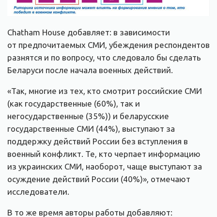
Chatham House добавляет: в зависимости
от предпочитаемых СМИ, убеждения респондентов
разнятся и по вопросу, что следовало бы сделать
Беларуси после начала военных действий.
«Так, многие из тех, кто смотрит российские СМИ
(как государственные (60%), так и
негосударственные (35%)) и беларусские
государственные СМИ (44%), выступают за
поддержку действий России без вступления в
военный конфликт. Те, кто черпает информацию
из украинских СМИ, наоборот, чаще выступают за
осуждение действий России (40%)», отмечают
исследователи.
В то же время авторы работы добавляют: