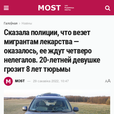
Галоўная
Навіны
Сказала полиции, что везет
мигрантам лекарства —
оказалось, ее ждут четверо
нелегалов. 20-летней девушке
грозит 8 лет тюрьмы
A
MOST
29 сакавіка 2022, 10:47
A