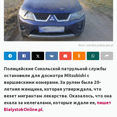
Фото: sokolka.policja.gov.pl
Полицейские Сокольской патрульной службы
остановили для досмотра Mitsubishi с
варшавскими номерами. За рулем была 20-
летняя женщина, которая утверждала, что
везет мигрантам лекарства. Оказалось, что она
ехала за нелегалами, которые ждали ее,
пишет
BialystokOnline.pl.