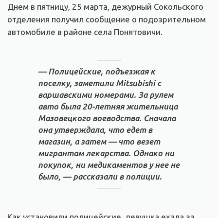
Днем в пятницу, 25 марта, дежурный Сокольского
отделения получил сообщение о подозрительном
автомобиле в районе села Понятовичи.
— Полицейские, подъезжая к
поселку, заметили Mitsubishi с
варшавскими номерами. За рулем
авто была 20-летняя жительница
Мазовецкого воеводства. Сначала
она утверждала, что едет в
магазин, а затем — что везет
мигрантам лекарства. Однако ни
покупок, ни медикаментов у нее не
было, — рассказали в полиции.
Как установили полицейские, девушка ехала за