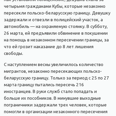
четырьмя гражданами Кубы, которые незаконно
пересекли польско-беларусскую границу. Девушку
задержали и отвезли в полицейский участок, а
автомобиль — на охраняемую стоянку. В субботу,
26 марта, ей предъявили обвинение в покушении
на помощь в незаконном пересечении границы, за
что ей грозит наказание до 8 лет лишения
свободы.
С наступлением весны увеличилось количество
мигрантов, незаконно пересекающих польско-
беларусскую границу. Только за период с 25 по 27
марта границу пытались пересечь 216
иностранцев. В руки служб стало попадать и
больше их пособников. В минувшие выходные
пограничники задержали трех человек, которые
помогли в организации незаконного пересечения