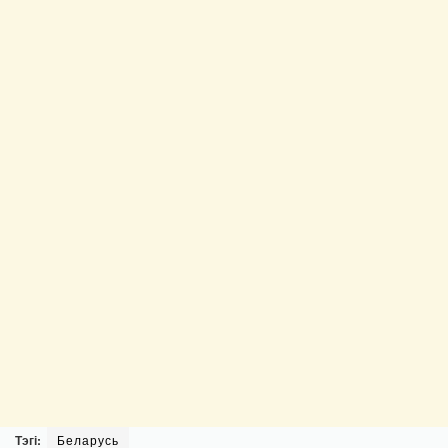
Тэгі:
Беларусь