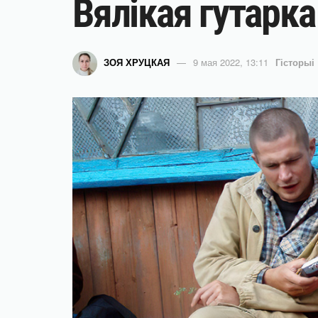
Вялікая гутарк
ЗОЯ ХРУЦКАЯ
9 мая 2022, 13:11
Гісторыі