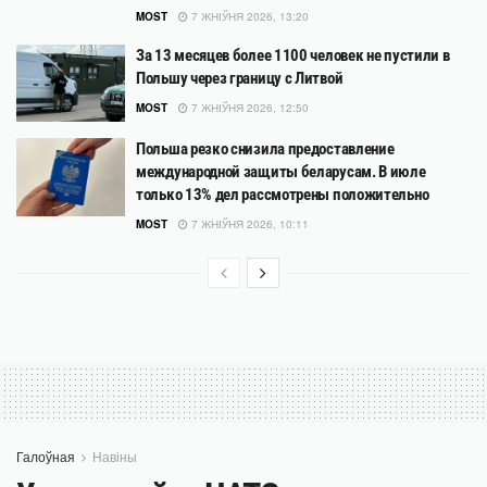
MOST
7 ЖНІЎНЯ 2026, 13:20
За 13 месяцев более 1100 человек не пустили в
Польшу через границу с Литвой
MOST
7 ЖНІЎНЯ 2026, 12:50
Польша резко снизила предоставление
международной защиты беларусам. В июле
только 13% дел рассмотрены положительно
MOST
7 ЖНІЎНЯ 2026, 10:11
Галоўная
Навіны