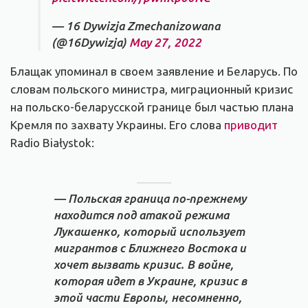
— 16 Dywizja Zmechanizowana
(@16Dywizja)
May 27, 2022
Блащак упоминал в своем заявление и Беларусь. По
словам польского министра, миграционный кризис
на польско-беларусской границе был частью плана
Кремля по захвату Украины. Его слова
приводит
Radio Białystok:
— Польская граница по-прежнему
находится под атакой режима
Лукашенко, который использует
мигрантов с Ближнего Востока и
хочет вызвать кризис. В войне,
которая идет в Украине, кризис в
этой части Европы, несомненно,