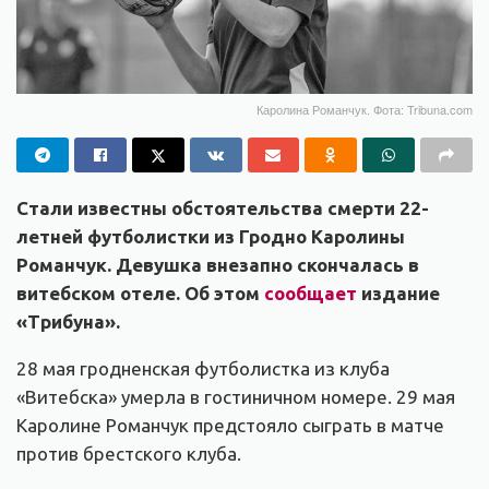
Каролина Романчук. Фота: Tribuna.com
Стали известны обстоятельства смерти 22-
летней футболистки из Гродно Каролины
Романчук. Девушка внезапно скончалась в
витебском отеле. Об этом
сообщает
издание
«Трибуна».
28 мая гродненская футболистка из клуба
«Витебска» умерла в гостиничном номере. 29 мая
Каролине Романчук предстояло сыграть в матче
против брестского клуба.