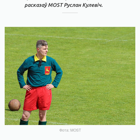
расказаў MOST Руслан Кулевіч.
Фота: MOST