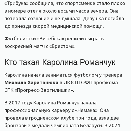
«Трибуна» сообщила, что спортсменке стало плохо
в номере отеля около восьми часов вечера. Она
потеряла сознание и не дышала. Девушка погибла
до приезда скорой медицинской помощи.
Футболистки «Витебска» решили сыграть
воскресный матч с «Брестом».
Кто такая Каролина Романчук
Каролина начала заниматься футболом у тренера
Михаила Хаританюка
в ДЮСШ ОФП профкома
СПК «Прогресс-Вертилишки».
В 2017 году Каролина Романчук начала
профессиональную карьеру с «Немана». Она
провела в гродненском клубе три года, взяв две
бронзовые медали чемпионата Беларуси. В 2021