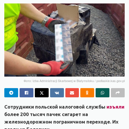
Фото: Izba Administracji Skarbowej w Białymstoku / podlaskie.kas.gov.pl
Сотрудники польской налоговой службы
изъяли
более 200 тысяч пачек сигарет на
железнодорожном пограничном переходе. Их