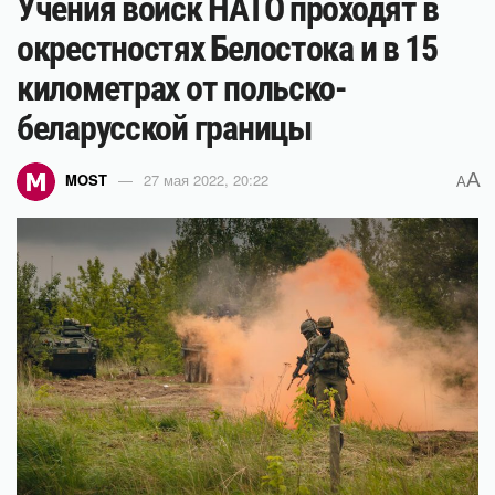
Учения войск НАТО проходят в
окрестностях Белостока и в 15
километрах от польско-
беларусской границы
A
MOST
27 мая 2022, 20:22
A