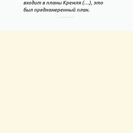
входит в планы Кремля (…), это
был преднамеренный план.