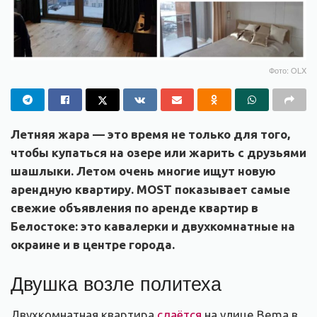
Фото: OLX
Летняя жара — это время не только для того,
чтобы купаться на озере или жарить с друзьями
шашлыки. Летом очень многие ищут новую
арендную квартиру. MOST показывает самые
свежие объявления по аренде квартир в
Белостоке: это кавалерки и двухкомнатные на
окраине и в центре города.
Двушка возле политеха
Двухкомнатная квартира
сдаётся
на улице Bema в