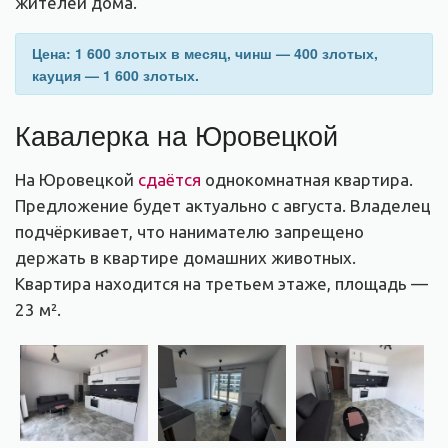
жителей дома.
Цена: 1 600 злотых в месяц, чинш — 400 злотых,
кауция — 1 600 злотых.
Кавалерка на Юровецкой
На Юровецкой
сдаётся
однокомнатная квартира.
Предложение будет актуально с августа. Владелец
подчёркивает, что нанимателю запрещено
держать в квартире домашних животных.
Квартира находится на третьем этаже, площадь —
23 м².