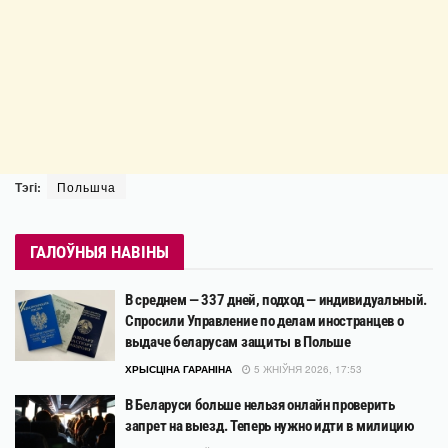
Тэгі:
Польшча
ГАЛОЎНЫЯ НАВІНЫ
В среднем — 337 дней, подход — индивидуальный.
Спросили Управление по делам иностранцев о
выдаче беларусам защиты в Польше
ХРЫСЦІНА ГАРАНІНА
5 ЖНІЎНЯ 2026, 17:53
В Беларуси больше нельзя онлайн проверить
запрет на выезд. Теперь нужно идти в милицию