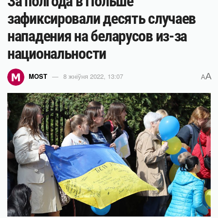
За полгода в Польше
зафиксировали десять случаев
нападения на беларусов из-за
национальности
A
MOST
8 жніўня 2022, 13:07
A