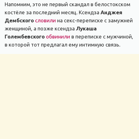
Напомним, это не первый скандал в белостокском
костёле за последний месяц. Ксендза
Анджея
Дембского
словили
на секс-переписке с замужней
женщиной, а позже ксендза
Лукаша
Голембевского
обвинили
в переписке с мужчиной,
в которой тот предлагал ему интимную связь.