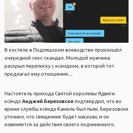
В костёле в Подляшском воеводстве произошёл
очередной секс-скандал. Молодой мужчина
раскрыл переписку с ксендзом, в которой тот
предлагал ему отношения....
Настоятель прихода Святой королевы Ядвиги
ксёндз
Анджей Березовски
подтвердил, что во
время службы ксёндз Камиль был пьян. Березовски
уточнил, что священник будет наказан, и он
извиняется за действия своего подчиненного.