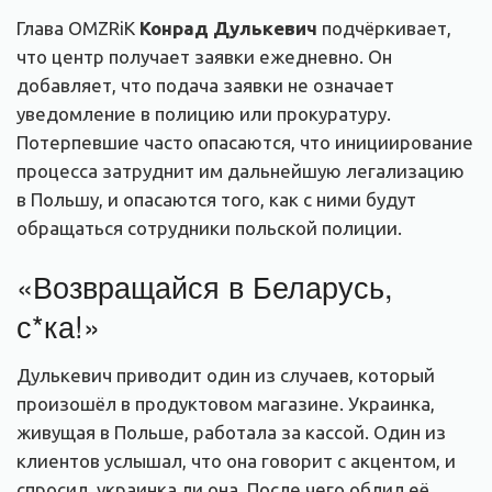
Глава OMZRiK
Конрад Дулькевич
подчёркивает,
что центр получает заявки ежедневно. Он
добавляет, что подача заявки не означает
уведомление в полицию или прокуратуру.
Потерпевшие часто опасаются, что инициирование
процесса затруднит им дальнейшую легализацию
в Польшу, и опасаются того, как с ними будут
обращаться сотрудники польской полиции.
«Возвращайся в Беларусь,
с*ка!»
Дулькевич приводит один из случаев, который
произошёл в продуктовом магазине. Украинка,
живущая в Польше, работала за кассой. Один из
клиентов услышал, что она говорит с акцентом, и
спросил, украинка ли она. После чего облил её