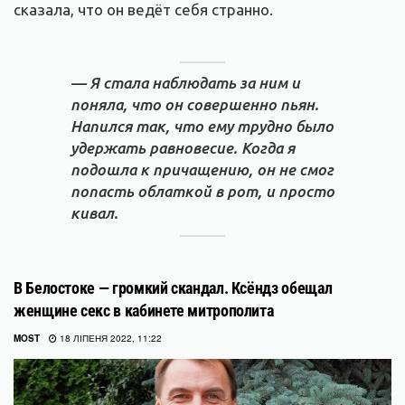
сказала, что он ведёт себя странно.
— Я стала наблюдать за ним и
поняла, что он совершенно пьян.
Напился так, что ему трудно было
удержать равновесие. Когда я
подошла к причащению, он не смог
попасть облаткой в рот, и просто
кивал.
В Белостоке — громкий скандал. Ксёндз обещал
женщине секс в кабинете митрополита
MOST
18 ЛІПЕНЯ 2022, 11:22