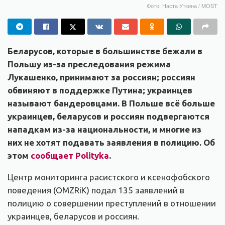
Фото: Наста Уткина / MOST
Беларусов, которые в большинстве бежали в
Польшу из-за преследования режима
Лукашенко, принимают за россиян; россиян
обвиняют в поддержке Путина; украинцев
называют бандеровцами. В Польше всё больше
украинцев, беларусов и россиян подвергаются
нападкам из-за национальности, и многие из
них не хотят подавать заявления в полицию. Об
этом
сообщает Polityka
.
Центр мониторинга расистского и ксенофобского
поведения (OMZRiK) подал 135 заявлений в
полицию о совершении преступлений в отношении
украинцев, беларусов и россиян.