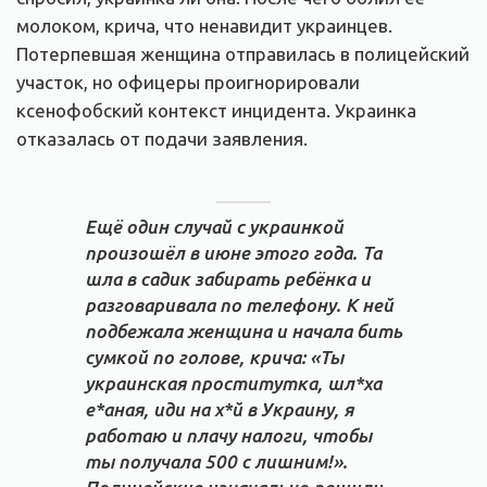
молоком, крича, что ненавидит украинцев.
Потерпевшая женщина отправилась в полицейский
участок, но офицеры проигнорировали
ксенофобский контекст инцидента. Украинка
отказалась от подачи заявления.
Ещё один случай с украинкой
произошёл в июне этого года. Та
шла в садик забирать ребёнка и
разговаривала по телефону. К ней
подбежала женщина и начала бить
сумкой по голове, крича: «Ты
украинская проститутка, шл*ха
е*аная, иди на х*й в Украину, я
работаю и плачу налоги, чтобы
ты получала 500 с лишним!».