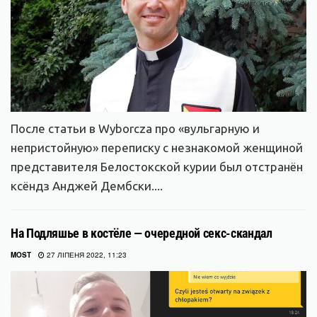
После статьи в Wyborcza про «вульгарную и
непристойную» переписку с незнакомой женщиной
представителя Белостокской курии был отстранён
ксёндз Анджей Дембски....
На Подляшье в костёле — очередной секс-скандал
MOST
27 ЛІПЕНЯ 2022, 11:23