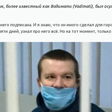
, более известный как Вадимати (Vadimati), был осуж
 него подписана. И я знаю, что он много сделал для г
яти дней, узнал про него всё. Но на тот момент, только