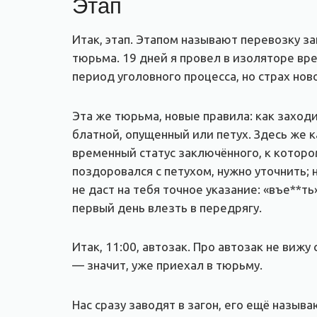
Этап
Итак, этап. Этапом называют перевозку з
тюрьма. 19 дней я провел в изоляторе вре
период уголовного процесса, но страх нов
Эта же тюрьма, новые правила: как заходит
блатной, опущенный или петух. Здесь же ка
временный статус заключённого, к котором
поздоровался с петухом, нужно уточнить; 
не даст на тебя точное указание: «въе**т
первый день влезть в передрягу.
Итак, 11:00, автозак. Про автозак не вижу 
— значит, уже приехал в тюрьму.
Нас сразу заводят в загон, его ещё называ