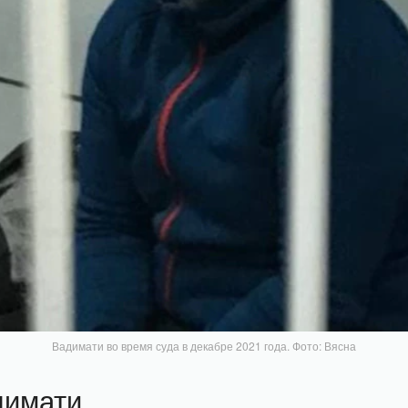
Вадимати во время суда в декабре 2021 года. Фото: Вясна
димати