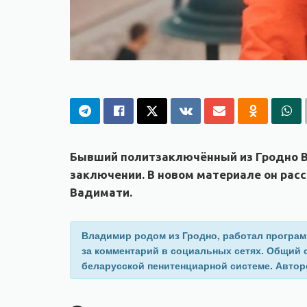
Бывший политзаключённый из Гродно В
заключении. В новом материале он расс
Вадимати.
Владимир родом из Гродно, работал программ
за комментарий в социальных сетях. Общий с
беларусской пенитенциарной системе. Автор