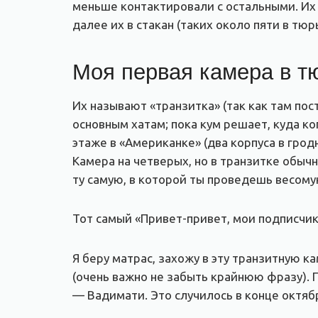
меньше контактировали с остальными. Их
далее их в стакан (таких около пяти в тю
Моя первая камера в т
Их называют «транзитка» (так как там по
основным хатам; пока кум решает, куда ко
этаже в «Американке» (два корпуса в гро
Камера на четверых, но в транзитке обычн
ту самую, в которой ты проведешь весому
Тот самый «Привет-привет, мои подписч
Я беру матрас, захожу в эту транзитную ка
(очень важно не забыть крайнюю фразу).
— Вадимати. Это случилось в конце октяб