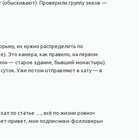
 (обыскивают). Проверили группу зеков —
юрьму, их нужно распределить по
). Это камера, как правило, на первом
тион — старое здание, бывший монастырь).
 суток. Уже потом отправляют в хату — в
ехал по статье …, всё по жизни ровно»
ивет-привет, мои подписчики-фолловеры»