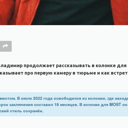
ладимир продолжает рассказывать в колонке для M
казывает про первую камеру в тюрьме и как встрет
истом. В июле 2022 года освободился из колонии, где наход
рок заключения составил 18 месяцев. В колонке для MOST он
ский стиль сохранён.