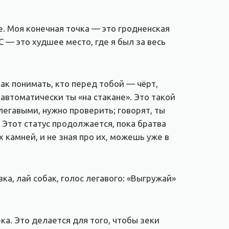
е. Моя конечная точка — это гродненская
 — это худшее место, где я был за весь
как понимать, кто перед тобой — чёрт,
— автоматически ты «на стакане». Это такой
легавыми, нужно проверить; говорят, ты
… Этот статус продолжается, пока братва
х камней, и не зная про их, можешь уже в
овка, лай собак, голос легавого: «Выгружай»
ека. Это делается для того, чтобы зеки