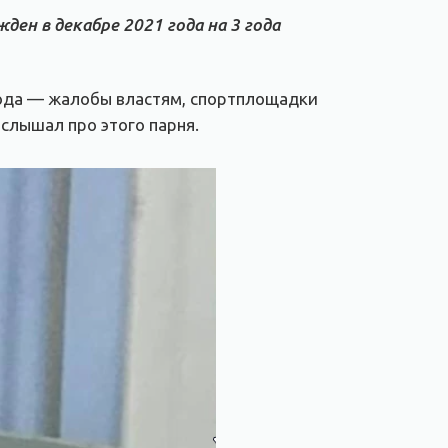
ден в декабре 2021 года на 3 года
орода — жалобы властям, спортплощадки
 слышал про этого парня.