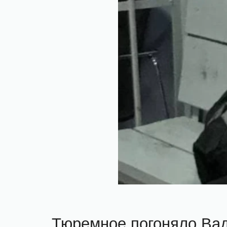
Тюремное погоняло Ва