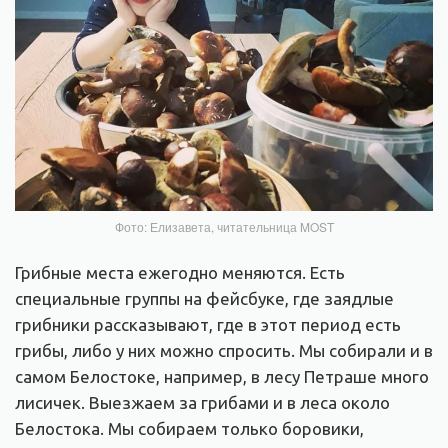
Фото: Елизавета, читательница MOST
Грибные места ежегодно меняются. Есть
специальные группы на фейсбуке, где заядлые
грибники рассказывают, где в этот период есть
грибы, либо у них можно спросить. Мы собирали и в
самом Белостоке, например, в лесу Петраше много
лисичек. Выезжаем за грибами и в леса около
Белостока. Мы собираем только боровики,