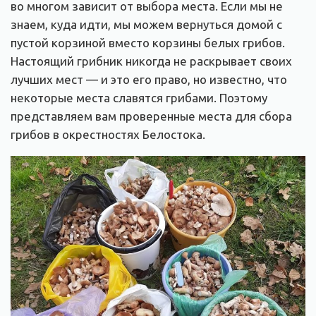
во многом зависит от выбора места. Если мы не
знаем, куда идти, мы можем вернуться домой с
пустой корзиной вместо корзины белых грибов.
Настоящий грибник никогда не раскрывает своих
лучших мест — и это его право, но известно, что
некоторые места славятся грибами. Поэтому
представляем вам проверенные места для сбора
грибов в окрестностях Белостока.