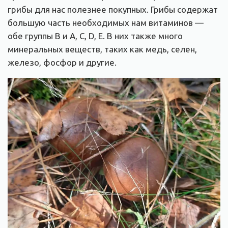
грибы для нас полезнее покупных. Грибы содержат
большую часть необходимых нам витаминов —
обе группы B и A, C, D, E. В них также много
минеральных веществ, таких как медь, селен,
железо, фосфор и другие.