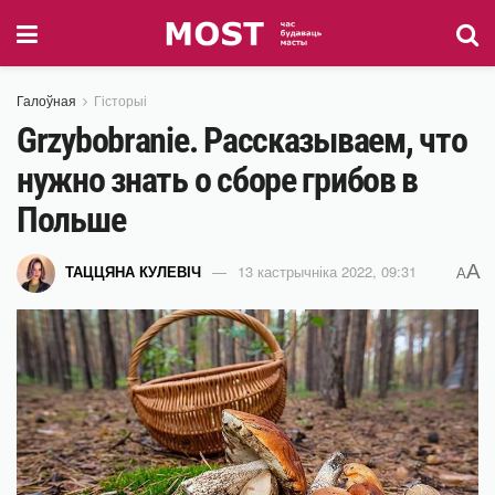
Галоўная
Гісторыі
Grzybobranie. Рассказываем, что
нужно знать о сборе грибов в
Польше
A
ТАЦЦЯНА КУЛЕВІЧ
13 кастрычніка 2022, 09:31
A