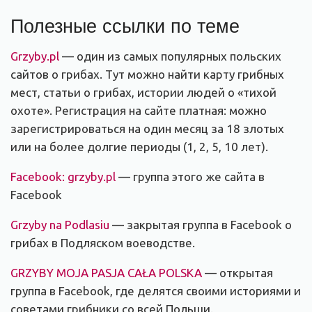
Полезные ссылки по теме
Grzyby.pl
— один из самых популярных польских
сайтов о грибах. Тут можно найти карту грибных
мест, статьи о грибах, истории людей о «тихой
охоте». Регистрация на сайте платная: можно
зарегистрироваться на один месяц за 18 злотых
или на более долгие периоды (1, 2, 5, 10 лет).
Facebook: grzyby.pl
— группа этого же сайта в
Facebook
Grzyby na Podlasiu
— закрытая группа в Facebook о
грибах в Подляском воеводстве.
GRZYBY MOJA PASJA CAŁA POLSKA
— открытая
группа в Facebook, где делятся своими историями и
советами грибники со всей Польши.