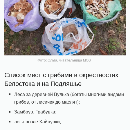
Фото: Ольга, читательница MOST
Список мест с грибами в окрестностях
Белостока и на Подляшье
Леса за деревней Вулька (богаты многими видами
грибов, от лисичек до маслят);
Замбрув, Грабувка;
леса возле Хайнувки;