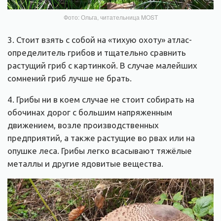
Фото: Ольга, читательница MOST
3. Стоит взять с собой на «тихую охоту» атлас-
определитель грибов и тщательно сравнить
растущий гриб с картинкой. В случае малейших
сомнений гриб лучше не брать.
4. Грибы ни в коем случае не стоит собирать на
обочинах дорог с большим напряженным
движением, возле производственных
предприятий, а также растущие во рвах или на
опушке леса. Грибы легко всасывают тяжёлые
металлы и другие ядовитые вещества.