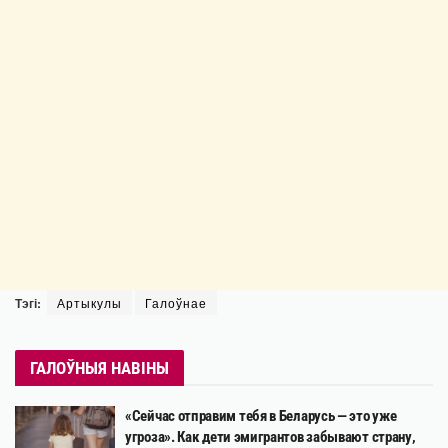
Тэгі:
Артыкулы
Галоўнае
ГАЛОЎНЫЯ НАВІНЫ
«Сейчас отправим тебя в Беларусь — это уже
угроза». Как дети эмигрантов забывают страну,