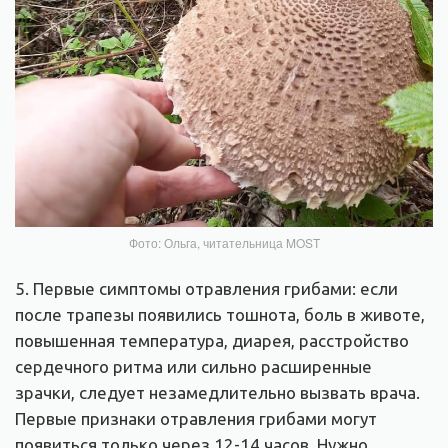
Фото: Ольга, читательница MOST
5. Первые симптомы отравления грибами: если
после трапезы появились тошнота, боль в животе,
повышенная температура, диарея, расстройство
сердечного ритма или сильно расширенные
зрачки, следует незамедлительно вызвать врача.
Первые признаки отравления грибами могут
появиться только через 12-14 часов. Нужно