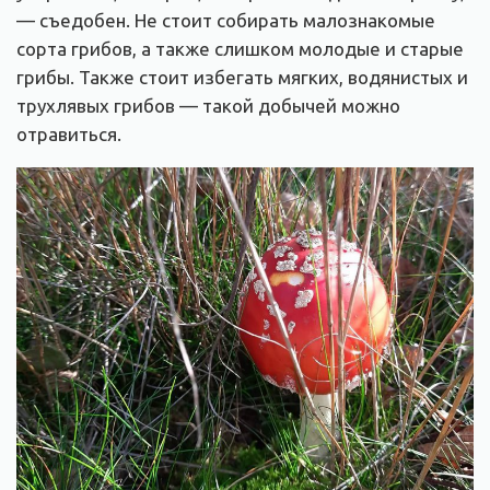
— съедобен. Не стоит собирать малознакомые
сорта грибов, а также слишком молодые и старые
грибы. Также стоит избегать мягких, водянистых и
трухлявых грибов — такой добычей можно
отравиться.