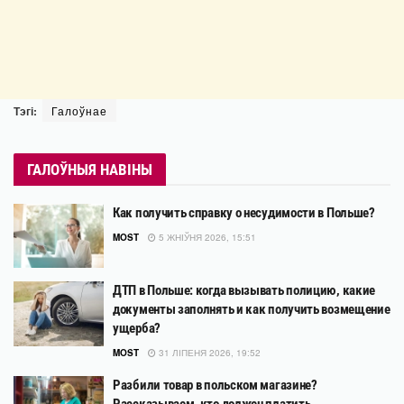
Тэгі:
Галоўнае
ГАЛОЎНЫЯ НАВІНЫ
Как получить справку о несудимости в Польше?
MOST
5 ЖНІЎНЯ 2026, 15:51
ДТП в Польше: когда вызывать полицию, какие
документы заполнять и как получить возмещение
ущерба?
MOST
31 ЛІПЕНЯ 2026, 19:52
Разбили товар в польском магазине?