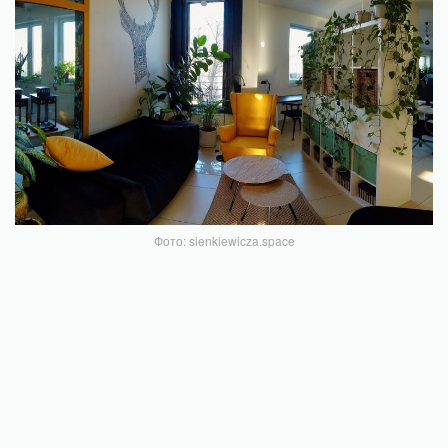
Фото: sienkiewicza.space