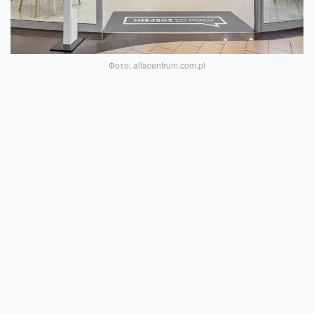
Фото: alfacentrum.com.pl