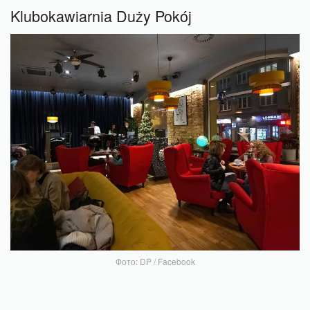
Klubokawiarnia Duży Pokój
Фото: DP / Facebook