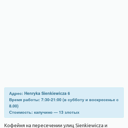
Адрес: Henryka Sienkiewicza 6
Время работы: 7:30-21:00 (в субботу и воскресенье с
8.00)
Стоимость: капучино — 13 злотых
Кофейня на пересечении улиц Sienkiewicza и