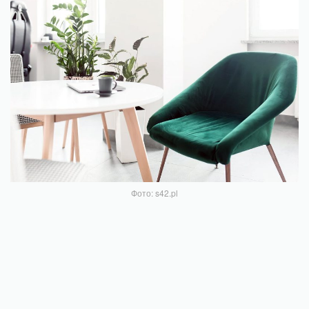
Фото: s42.pl