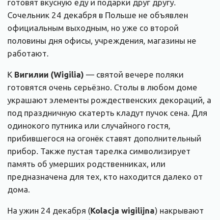
готовят вкусную еду и подарки друг другу.
Сочельник 24 декабря в Польше не объявлен
официальным выходным, но уже со второй
половины дня офисы, учреждения, магазины не
работают.
К
Вигилии (
Wigilia
)
— святой вечере поляки
готовятся очень серьёзно. Столы в любом доме
украшают элементы рождественских декораций, а
под праздничную скатерть кладут пучок сена. Для
одинокого путника или случайного гостя,
прибившегося на огонёк ставят дополнительный
прибор. Также пустая тарелка символизирует
память об умерших родственниках, или
предназначена для тех, кто находится далеко от
дома.
На ужин 24 декабря (
Kolacja wigilijna
) накрывают