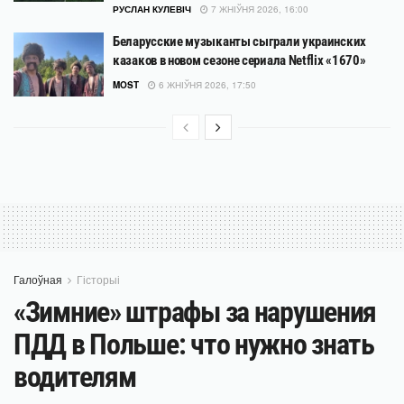
РУСЛАН КУЛЕВІЧ
7 ЖНІЎНЯ 2026, 16:00
Беларусские музыканты сыграли украинских
казаков в новом сезоне сериала Netflix «1670»
MOST
6 ЖНІЎНЯ 2026, 17:50
Галоўная
Гісторыі
«Зимние» штрафы за нарушения
ПДД в Польше: что нужно знать
водителям