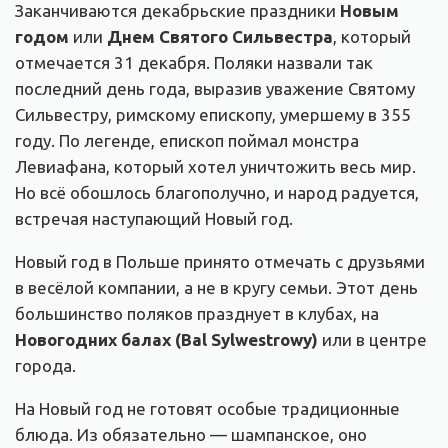
Заканчиваются декабрьские праздники
Новым
годом
или
Днем Святого Сильвестра
, который
отмечается 31 декабря. Поляки назвали так
последний день года, выразив уважение Святому
Сильвестру, римскому епископу, умершему в 355
году. По легенде, епископ поймал монстра
Левиафана, который хотел уничтожить весь мир.
Но всё обошлось благополучно, и народ радуется,
встречая наступающий Новый год.
Новый год в Польше принято отмечать с друзьями
в весёлой компании, а не в кругу семьи. Этот день
большинство поляков празднует в клубах, на
Новогодних балах (Bal Sylwestrowy)
или в центре
города.
На Новый год не готовят особые традиционные
блюда. Из обязательно — шампанское, оно