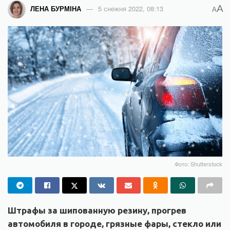
A
ЛЕНА БУРМІНА
5 снежня 2022, 08:13
A
Фото: Shutterstock
Штрафы за шипованную резину, прогрев
автомобиля в городе, грязные фары, стекло или