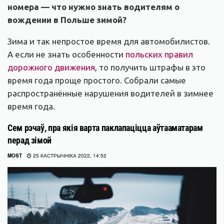
номера — что нужно знать водителям о
вождении в Польше зимой?
Зима и так непростое время для автомобилистов.
А если не знать особенности
польских правил
дорожного движения
, то получить штрафы в это
время года проще простого. Собрали самые
распространённые нарушения водителей в зимнее
время года.
Сем рэчаў, пра якія варта паклапаціцца аўтааматарам
перад зімой
MOST
25 КАСТРЫЧНІКА 2022, 14:52