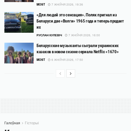
MOST
7 ЖНІЎНЯ 2026, 19:36
«Для людей это сенсация». Поляк пригнал из
Беларуси две «Волги» 1965 года и теперь продает
их
РУСЛАН КУЛЕВІЧ
7 ЖНІЎНЯ 2026, 16:00
Беларусские музыканты сыграли украинских
казаков в новом сезоне сериала Netflix «1670»
MOST
6 ЖНІЎНЯ 2026, 17:50
Галоўная
Гісторыі