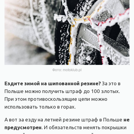
Фото: motoklub.pl
Ездите зимой на шипованной резине?
За это в
Польше можно получить штраф до 100 злотых.
При этом противоскользящие цепи можно
использовать только в горах.
А вот за езду на летней резине штраф в Польше
не
предусмотрен
. И обязательств менять покрышки