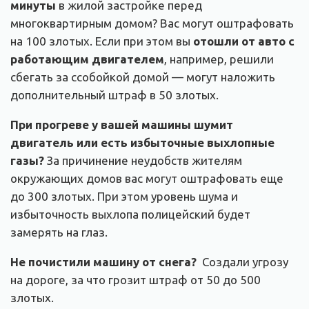
минуты
в жилой застройке перед
многоквартирным домом? Вас могут оштрафовать
на 100 злотых. Если при этом вы
отошли от авто с
работающим двигателем
, например, решили
сбегать за ссобойкой домой — могут наложить
дополнительный штраф в 50 злотых.
При прогреве у вашей машины шумит
двигатель или есть избыточные выхлопные
газы?
За причинение неудобств жителям
окружающих домов вас могут оштрафовать еще
до 300 злотых. При этом уровень шума и
избыточность выхлопа полицейский будет
замерять на глаз.
Не почистили машину от снега?
Создали угрозу
на дороге, за что грозит штраф от 50 до 500
злотых.