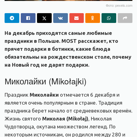
Фото: pexels.com
На декабрь приходятся самые любимые
праздники в Польше. MOST расскажет, кто
прячет подарки в ботинки, какие блюда
обязательны на рождественском столе, почему
на Новый год не дарят подарки.
Миколайки (Mikołajki)
Праздник
Миколайки
отмечается 6 декабря и
является очень популярным в стране. Традиция
праздника берет начало от средневековых времён.
Жизнь святого
Миколая (Mikołaj)
, Николая
Чудотворца, окутана множеством легенд. По
некоторым источникам, он родился между 280 и