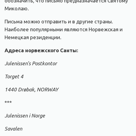
обозначить, что письмо предназначается Святому
Миколаю.
Письма можно отправить и в другие страны.
Наиболее популярными являются Норвежская и
Немецкая резиденции.
Адреса норвежского Санты:
Julenissen’s Postkontor
Torget 4
1440 Drøbak, NORWAY
***
Julenissen i Norge
Savalen