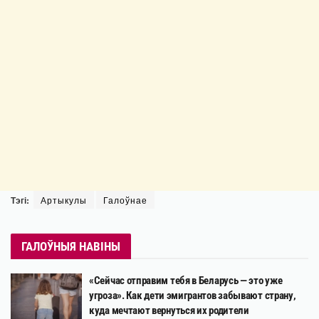
Тэгі:
Артыкулы
Галоўнае
ГАЛОЎНЫЯ НАВІНЫ
«Сейчас отправим тебя в Беларусь — это уже
угроза». Как дети эмигрантов забывают страну,
куда мечтают вернуться их родители