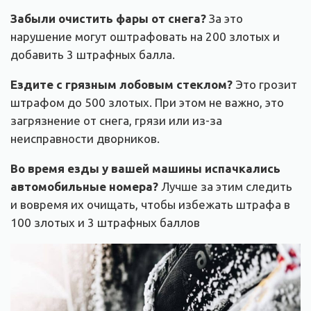
Забыли очистить фары от снега?
За это
нарушение могут оштрафовать на 200 злотых и
добавить 3 штрафных балла.
Ездите с грязным лобовым стеклом?
Это грозит
штрафом до 500 злотых. При этом не важно, это
загрязнение от снега, грязи или из-за
неисправности дворников.
Во время езды у вашей машины испачкались
автомобильные номера?
Лучше за этим следить
и вовремя их очищать, чтобы избежать штрафа в
100 злотых и 3 штрафных баллов