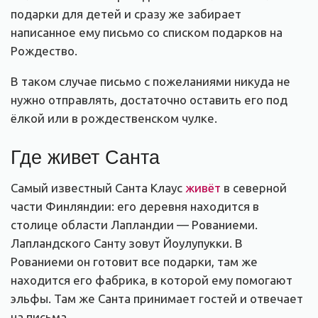
подарки для детей и сразу же забирает
написанное ему письмо со списком подарков на
Рождество.
В таком случае письмо с пожеланиями никуда не
нужно отправлять, достаточно оставить его под
ёлкой или в рождественском чулке.
Где живет Санта
Самый известный Санта Клаус
живёт
в северной
части Финляндии:
его деревня находится в
столице области Лапландии — Рованиеми.
Лапландского Санту зовут Йоулупукки. В
Рованиеми он готовит все подарки, там же
находится его фабрика, в которой ему помогают
эльфы. Там же Санта принимает гостей и отвечает
на письма.