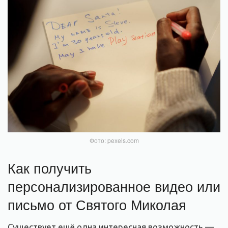
Фото: pexels.com
Как получить
персонализированное видео или
письмо от Святого Миколая
Существует ещё одна интересная возможность —