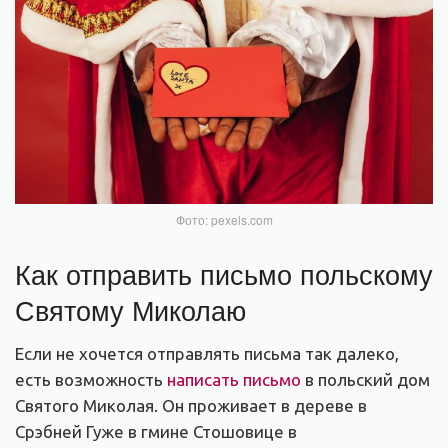
Фото: pexels.com
Как отправить письмо польскому
Святому Миколаю
Если не хочется отправлять письма так далеко,
есть возможность
написать письмо
в польский дом
Святого Миколая
. Он проживает в дереве в
Срэбней Гуже в гмине Стошовице в