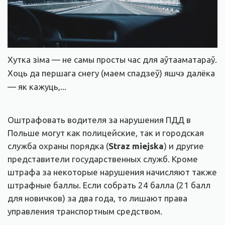
Хутка зіма — не самы просты час для аўтааматараў.
Хоць да першага снегу (маем спадзеў) яшчэ далёка
— як кажуць,...
Оштрафовать водителя за нарушения ПДД в
Польше могут как полицейские, так и городская
служба охраны порядка (
Straz miejska
) и другие
представители государственных служб. Кроме
штрафа за некоторые нарушения начисляют также
штрафные баллы. Если собрать 24 балла (21 балл
для новичков) за два года, то лишают права
управления транспортным средством.