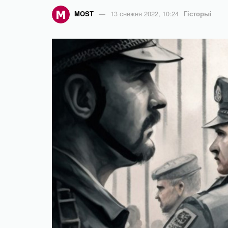
MOST
13 снежня 2022, 10:24
Гісторыі