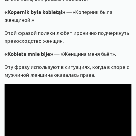
«
Kopernik była kobietą!
»
— «Коперник была
женщиной!»
Этой фразой поляки любят иронично подчеркнуть
превосходство женщин.
«
Kobieta mnie bije
»
— «Женщина меня бьёт».
Эту фразу используют в ситуациях, когда в споре с
мужчиной женщина оказалась права.