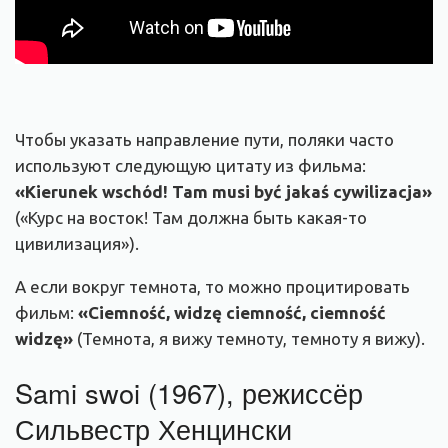
Чтобы указать направление пути, поляки часто
используют следующую цитату из фильма:
«Kierunek wschód! Tam musi być jakaś cywilizacja»
(«Курс на восток! Там должна быть какая-то
цивилизация»).
А если вокруг темнота, то можно процитировать
фильм:
«Ciemność, widzę ciemność, ciemność
widzę»
(Темнота, я вижу темноту, темноту я вижу).
Sami swoi (1967), режиссёр
Сильвестр Хенцински