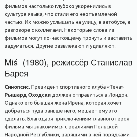
фильмов настолько глубоко укоренились в
культуре языка, что стали его неотъемлемой
частью. Их можно услышать на улицу, в автобусе, в
разговоре с коллегами. Некоторые слова из
фильмов могут по-настоящему тронуть и заставить
задуматься. Другие развлекают и удивляют.
Miś (1980), режиссёр Станислав
Барея
Синопсис.
Президент спортивного клуба «Теча»
Рышард Оходски
должен отправиться в Лондон.
Однако его бывшая жена Ирена, которая хочет
добраться туда раньше него, мешает ему это
сделать. Благодаря приключениям главного героя
фильма мы знакомимся с реалиями Польской
Народной Республики, царящими в ней порядками