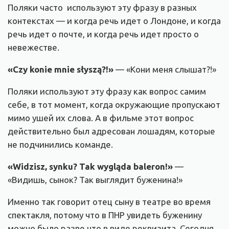
Поляки часто используют эту фразу в разных
контекстах — и когда речь идет о Лондоне, и когда
речь идет о почте, и когда речь идет просто о
невежестве.
«Czy konie mnie słyszą?!»
— «Кони меня слышат?!»
Поляки используют эту фразу как вопрос самим
себе, в тот момент, когда окружающие пропускают
мимо ушей их слова. А в фильме этот вопрос
действительно был адресован лошадям, которые
не подчинились команде.
«Widzisz, synku? Tak wygląda baleron!»
—
«Видишь, сынок? Так выглядит буженина!»
Именно так говорит отец сыну в театре во время
спектакля, потому что в ПНР увидеть буженину
можно было разве что в виде реквизита. Сегодня