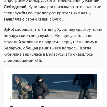
в программе беларусского телевидения у
Ксении
Лебедевой
. Курилина рассказывала, что польские
спецслужбы контролируют протестные чаты,
заявляла о своей связи с ByPol.
ByPol сообщал, что Татьяну Курилину «раскрутили»
беларусские спецслужбы. Женщину соблазнил
молодой человек и попросил вернуться к нему в
Беларусь, обещая решить все вопросы. Когда
Курилина вернулась в Беларусь, это оказалось
спецоперацией КГБ.