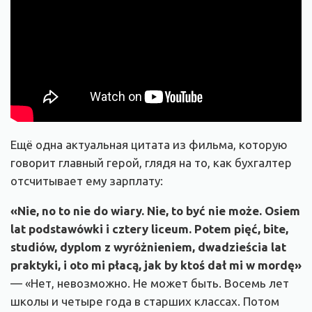
Ещё одна актуальная цитата из фильма, которую
говорит главный герой, глядя на то, как бухгалтер
отсчитывает ему зарплату:
«Nie, no to nie do wiary. Nie, to być nie może. Osiem
lat podstawówki i cztery liceum. Potem pięć, bite,
studiów, dyplom z wyróżnieniem, dwadzieścia lat
praktyki, i oto mi płacą, jak by ktoś dał mi w mordę»
— «
Нет, невозможно. Не может быть. Восемь лет
школы и четыре года в старших классах. Потом