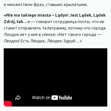
и множеством фраз, ставших крылатыми.
«Nie ma takiego miasta – Lądyn! Jest Lądek, Lądek
Zdrój, tak…»
— говорит сотрудница почты, что не
станет отправлять телеграмму, потому что города
Лондон нет у неё в списке: «Нет такого города —
Лёндон! Есть Лёндек, Лёндек-Здруй…»