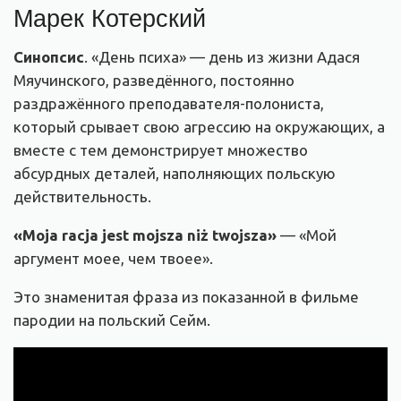
Марек Котерский
Синопсис
. «День психа» — день из жизни Адася
Мяучинского, разведённого, постоянно
раздражённого преподавателя-полониста,
который срывает свою агрессию на окружающих, а
вместе с тем демонстрирует множество
абсурдных деталей, наполняющих польскую
действительность.
«Moja racja jest mojsza niż twojsza»
— «
Мой
аргумент моее, чем твоее
».
Это знаменитая фраза из показанной в фильме
пародии на польский Сейм.