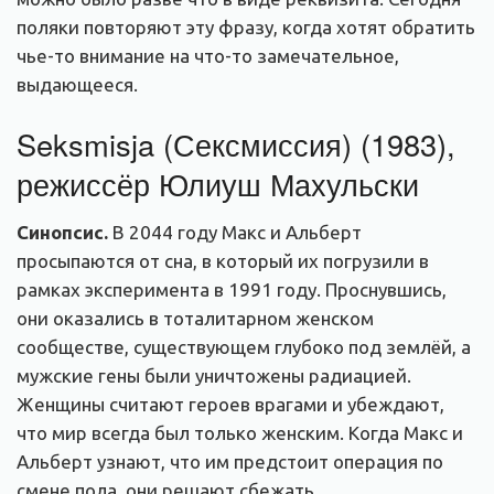
поляки повторяют эту фразу, когда хотят обратить
чье-то внимание на что-то замечательное,
выдающееся.
Seksmisja (Сексмиссия) (1983),
режиссёр Юлиуш Махульски
Синопсис.
В 2044 году Макс и Альберт
просыпаются от сна, в который их погрузили в
рамках эксперимента в 1991 году. Проснувшись,
они оказались в тоталитарном женском
сообществе, существующем глубоко под землёй, а
мужские гены были уничтожены радиацией.
Женщины считают героев врагами и убеждают,
что мир всегда был только женским. Когда Макс и
Альберт узнают, что им предстоит операция по
смене пола, они решают сбежать.