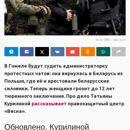
Фото: BBC / bbc.com
В Гомеле будут судить администраторку
протестных чатов: она вернулась в Беларусь из
Польши, где её и арестовали беларусские
силовики. Теперь женщине грозит до 12 лет
тюремного заключения. Про дело Татьяны
Курилиной
рассказывает
правозащитный центр
«Вясна».
Обновлено. Курилиной