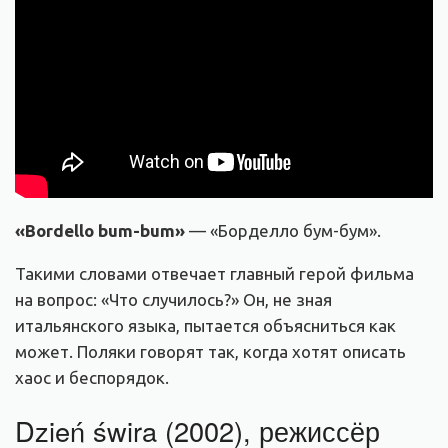
«
Bordello bum-bum
»
— «
Борделло бум-бум».
Такими словами отвечает главный герой фильма
на вопрос: «Что случилось?»
Он, не зная
итальянского языка, пытается объясниться как
может. Поляки говорят так, когда хотят описать
хаос и беспорядок.
Dzień świra (2002), режиссёр