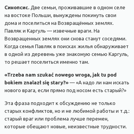
Синопсис.
Две семьи, проживавшие в одном селе
на востоке Польши, вынуждены покинуть свои
дома и поселиться на Возвращённых землях.
Павляк и Каргуль — извечные враги. На
Возвращенных землях они снова станут соседями.
Когда семья Павляк в поисках жилья обнаруживает
в одной из деревень уже знакомую семью Каргуль,
то решает поселиться именно там.
«
Trzeba nam szukać nowego wroga, jak tu pod
bokiem znalazł się stary?
»
— «А надо ли нам искать
нового врага, если прямо под носом есть старый?»
Эта фраза подходит к обсуждению не только
старых конфликтов, но и не любимой работы и т.д.:
старый враг или проблема лучше перемен,
которые обещают новые, неизвестные трудности.