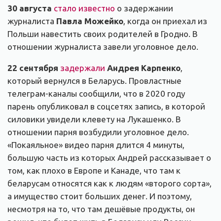
30 августа
стало известно
о задержании
журналиста
Павла Можейко
, когда он приехал из
Польши навестить своих родителей в Гродно. В
отношении журналиста завели уголовное дело.
22 сентября
задержали
Андрея Карпенко
,
который вернулся в Беларусь. Провластные
телеграм-каналы сообщили, что в 2020 году
парень опубликовал в соцсетях запись, в которой
силовики увидели клевету на Лукашенко. В
отношении парня возбудили уголовное дело.
«Покаяльное» видео парня длится 4 минуты,
большую часть из которых Андрей рассказывает о
том, как плохо в Европе и Канаде, что там к
беларусам относятся как к людям «второго сорта»,
а имущество стоит больших денег. И поэтому,
несмотря на то, что там дешёвые продукты, он