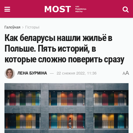
Галоўная
Гісторыі
Как беларусы нашли жильё в
Польше. Пять историй, в
которые сложно поверить сразу
A
ЛЕНА БУРМІНА
22 снежня 2022, 11:36
A