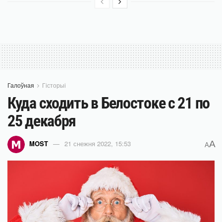
Галоўная
Гісторыі
Куда сходить в Белостоке с 21 по
25 декабря
A
MOST
21 снежня 2022, 15:53
A