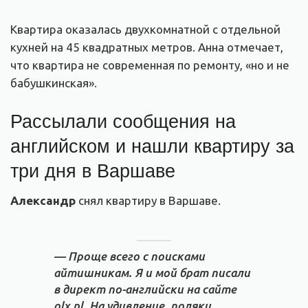
Квартира оказалась двухкомнатной с отдельной
кухней на 45 квадратных метров. Анна отмечает,
что квартира не современная по ремонту, «но и не
бабушкинская».
Рассылали сообщения на
английском и нашли квартиру за
три дня в Варшаве
Александр
снял квартиру в Варшаве.
— Проще всего с поисками
айтишникам. Я и мой брат писали
в директ по-английски на сайте
olx.pl. На удивление, поляки