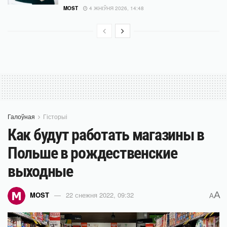
MOST
4 ЖНІЎНЯ 2026, 14:48
Галоўная
Гісторыі
Как будут работать магазины в
Польше в рождественские
выходные
A
MOST
22 снежня 2022, 09:32
A