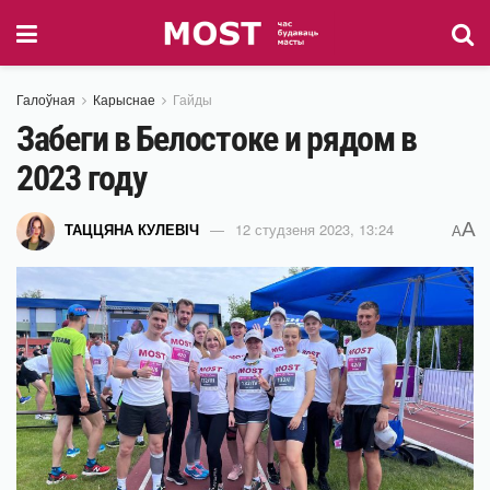
Галоўная
Карыснае
Гайды
Забеги в Белостоке и рядом в
2023 году
A
ТАЦЦЯНА КУЛЕВІЧ
12 студзеня 2023, 13:24
A