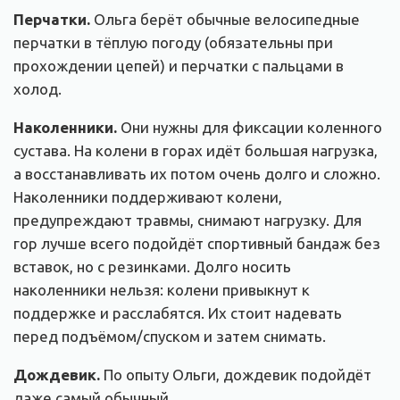
Перчатки.
Ольга берёт обычные велосипедные
перчатки в тёплую погоду (обязательны при
прохождении цепей) и перчатки с пальцами в
холод.
Наколенники.
Они нужны для фиксации коленного
сустава. На колени в горах идёт большая нагрузка,
а восстанавливать их потом очень долго и сложно.
Наколенники поддерживают колени,
предупреждают травмы, снимают нагрузку.
Для
гор лучше всего подойдёт спортивный бандаж без
вставок, но с резинками. Долго носить
наколенники нельзя: колени привыкнут к
поддержке и расслабятся. Их стоит надевать
перед подъёмом/спуском и затем снимать.
Дождевик.
По опыту Ольги, дождевик подойдёт
даже самый обычный.