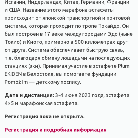
Испании, Нидерландах, Китае, Германии, Франции
и США.
Название этого марафона-эстафеты
происходит от японской транспортной и почтовой
системы, которая проходит по тропе Токайдо. Он
был построен в 17 веке между городами Эдо (ныне
Токио) и Киото, примерно в 500 километрах друг
от друга. Система обеспечивает быструю связь,
т.е. благодаря обмену лошадьми на последующих
станциях (эки).
Принимая участие в эстафете
Plum
EKIDEN в Белостоке, вы помогаете фундации
Pomóż Im
—
детскому хоспису.
Дата и дистанция:
3-4 июня 2023 года, эстафета
4×5 и марафонская эстафета.
Регистрация пока не открыта.
Регистрация и подробная информация