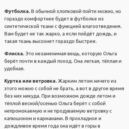
Футболка.
В обычной хлопковой пойти можно, но
гораздо комфортнее будет в футболке из
синтетической ткани с функцией влагоотведения.
Вам будет не так жарко, а если пойдёт дождь, и
такая ткань высохнет гораздо быстрее.
Флиска.
Это незаменимая вещь, которую Ольга
берёт почти в каждый поход. Она легкая, тёплая и
удобная.
Куртка или ветровка.
Жарким летом ничего из
этого можно с собой не брать, а вот в другое время
без них никуда. При возможном дожде летом и
тёплой весной/осенью Ольга берёт с собой
непромокаемую и не продуваемую ветровку с
капюшоном и карманами. В прохладное и
дождливое время года она идёт в горы в