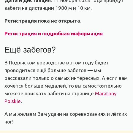
Дата и дистанция
: 11 ноября 2023 года пройдут
забеги на дистанции 1980 м и 10 км.
Регистрация пока не открыта.
Регистрация и подробная информация
Ещё забегов?
В Подляском воеводстве в этом году будет
проводиться ещё больше забегов — мы
рассказали только о самых интересных. А если вам
хочется больше медалей, то вы самостоятельно
можете поискать забеги на странице
Maratony
Polskie
.
А мы желаем Вам удачи на соревнованиях и лёгких
ног!