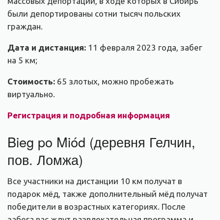
массовых депортаций, в ходе которых в Сибирь
были депортированы сотни тысяч польских
граждан.
Дата и дистанция:
11 февраля 2023 года, забег
на 5 км;
Стоимость:
65 злотых, можно пробежать
виртуально.
Регистрация и подробная информация
Bieg po Miód (деревня Гелчин,
пов. Ломжа)
Все участники на дистанции 10 км получат в
подарок мёд, также дополнительный мёд получат
победители в возрастных категориях. После
забега вас ждут развлекательная программа и