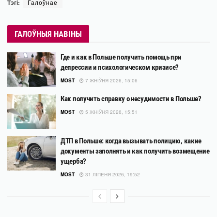
Тэгі:
Галоўнае
ГАЛОЎНЫЯ НАВІНЫ
Где и как в Польше получить помощь при
депрессии и психологическом кризисе?
MOST
7 ЖНІЎНЯ 2026, 15:06
Как получить справку о несудимости в Польше?
MOST
5 ЖНІЎНЯ 2026, 15:51
ДТП в Польше: когда вызывать полицию, какие
документы заполнять и как получить возмещение
ущерба?
MOST
31 ЛІПЕНЯ 2026, 19:52