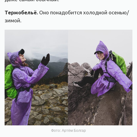
Термобельё.
Оно понадобится холодной осенью/
зимой.
Фото: Артём Болгар