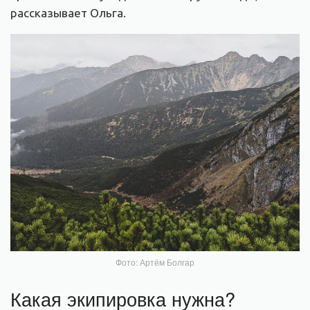
рассказывает Ольга.
Фото: Артём Болгар
Какая экипировка нужна?