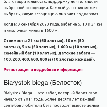
благотворительность: поддержку деятельности
выбранной ассоциации. Каждый участник может
выбрать, какую ассоциацию он хочет поддержать.
Когда:
3 сентября 2023 года, забег на 5, 10 и 21 км
и
«
молочная миля
» в 1600 м
.
Стоимость:
21 км (60 злотых),
10 км (50
злотых),
5 км (50 злотых),
1 600 м (10 злотых),
семейный бег (10 злотых),
детские забеги —
100, 200, 400, 600, 800 м (10 злотых каждый).
Регистрация и подробная информация
Białystok biega (Белосток)
Białystok Biega — это забег, который берет свое
начало от 2011 года. Более десяти лет каждый
сентябрь любители бега проводят вместе целые