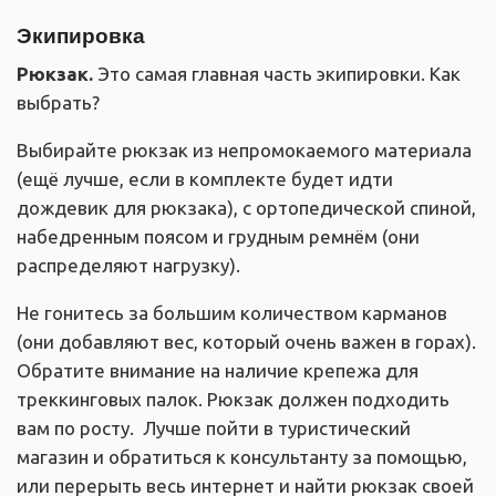
Экипировка
Рюкзак.
Это самая главная часть экипировки. Как
выбрать?
Выбирайте рюкзак из непромокаемого материала
(ещё лучше, если в комплекте будет идти
дождевик для рюкзака),
с ортопедической спиной,
набедренным поясом и грудным ремнём (они
распределяют нагрузку).
Не гонитесь за большим количеством карманов
(они добавляют вес, который очень важен в горах).
Обратите внимание на наличие крепежа для
треккинговых палок. Рюкзак должен подходить
вам по росту. Лучше пойти в туристический
магазин и обратиться к консультанту за помощью,
или перерыть весь интернет и найти рюкзак своей