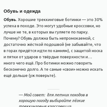
Обувь и одежда
Обувь
. Хорошие треккинговые ботинки — это 30%
успеха в походе. Это могут удобные кроссовки, но
лучше не те, в которых вы гуляете по парку.
Почему? Обувь должна быть непромокаемой, с
достаточно жёсткой подошвой (не забывайте, что
в горах придётся идти по камням), с защитой носка
и пятки от ударов о твёрдые поверхности и…
много чего ещё. Про ботинки можно говорить
бесконечно долго. А те самые «свои» можно искать
ещё дольше (уж поверьте).
— Мой совет:
для летних походов в
хорошую погоду выбирайте лёгкие
треккинговые кроссовки из