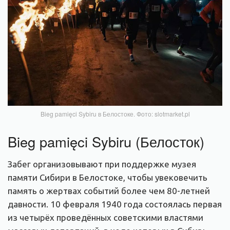
Bieg pamięci Sybiru в Белостоке. Фото: slotmarket.pl
Bieg pamięci Sybiru (Белосток)
Забег организовывают при поддержке музея
памяти Сибири в Белостоке, чтобы увековечить
память о жертвах событий более чем 80-летней
давности. 10 февраля 1940 года состоялась первая
из четырёх проведённых советскими властями