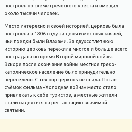
построен по схеме греческого креста и вмещал
около тысячи человек.
Место интересно и своей историей, церковь была
построена в 1806 году за деньги местных князей,
чьи предки были Влахами. За двухсотлетнюю
историю церковь пережила многое и больше всего
пострадала во время Второй мировой войны.
Вскоре после окончания войны местное греко-
католическое население было принудительно
переселено. С тех пор церковь ветшала. После
съёмок фильма «Холодная война» место стало
привлекать к себе туристов, а местные жители
стали надеяться на реставрацию значимой
святыни.