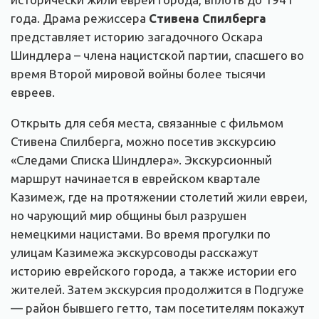
года. Драма режиссера
Стивена Спилберга
представляет историю загадочного Оскара
Шиндлера – члена нацистской партии, спасшего во
время Второй мировой войны более тысячи
евреев.
Открыть для себя места, связанные с фильмом
Стивена Спилберга, можно посетив экскурсию
«Следами Списка Шиндлера». Экскурсионный
маршрут начинается в еврейском квартале
Казимеж, где на протяжении столетий жили евреи,
но чарующий мир общины был разрушен
немецкими нацистами. Во время прогулки по
улицам Казимежа экскурсоводы расскажут
историю еврейского города, а также истории его
жителей. Затем экскурсия продолжится в Подгуже
— район бывшего гетто, там посетителям покажут