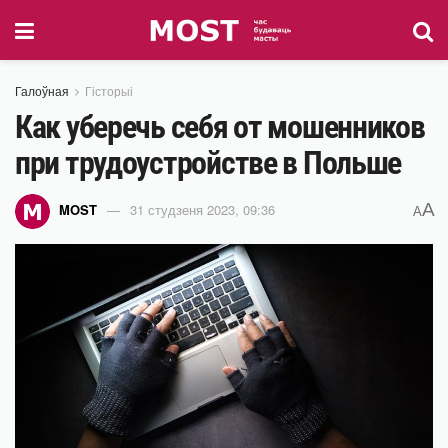
Галоўная
Гісторыі
Как уберечь себя от мошенников
при трудоустройстве в Польше
A
MOST
31 студзеня 2023, 09:36
A