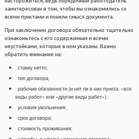
насторожиться, ведь порядочный работодатель
заинтересован в том, чтобы вы ознакомились со
всеми пунктами и поняли смысл документа.
При заключении договора обязательно тщательно
ознакомьтесь с его содержимым и всеми
неустойками, которые в нем указаны. Важно
обратить внимание на:
ставку нетто;
тип договора;
рабочие обязанности (и нет ли в них пункта: «все
виды работ» или «другие виды работ»);
условия увольнения;
срок договора;
стоимость проживания;
штрафы, в случае нарушения договора;