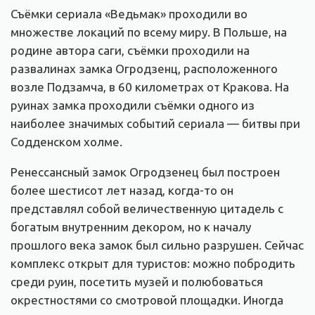
Съёмки сериала «
Ведьмак» проходили во
множестве локаций по всему миру. В Польше, на
родине автора саги, съёмки проходили на
развалинах замка Огродзенц, расположенного
возле Подзамча, в 60 километрах от Кракова. На
руинах замка проходили съёмки одного из
наиболее значимых событий сериала — битвы при
Содденском холме.
Ренессансный замок Огродзенец был построен
более шестисот лет назад, когда-то он
представлял собой величественную цитадель с
богатым внутренним декором, но к началу
прошлого века замок был сильно разрушен. Сейчас
комплекс открыт для туристов: можно побродить
среди руин, посетить музей и полюбоваться
окрестностями со смотровой площадки. Иногда