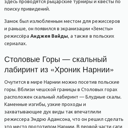
здесь проводятся рыцарские турниры и квесты по
поиску привидений.
Замок был излюбленным местом для режиссеров
и раньше, он появился в экранизации «
Земсты»
режиссёра
Анджея Вайды
, а также в польских
сериалах.
Столовые Горы — скальный
лабиринт из «Хроник Нарнии»
Очутится в мире Нарнии можно посетив польские
горы. Вблизи чешской границы в Столовых горах
расположен скальный лабиринт — Блудные скалы.
Каменные изгибы, узкие проходы и
захватывающие дух виды так впечатлили
режиссера Эндрю Адамсона, что он решил сделать
это место прототипом Нарнии. В первой части саги