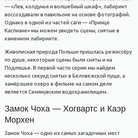
— «Лев, колдунья и волшебный шкаф», лабиринт
воссоздавали в павильоне на основе фотографий.
Однако в одной из частей саги — «Принце
Каспиане» мы можем увидеть сцены, снятые в
каменном лабиринте.
Живописная природа Польши пришлась режиссёру
по душе, некоторые сцены были сняты и на
Подляшье. В
первой части серии мы найдем
несколько секунд снятых в Беловежской пуще, а
замёрзшее озеро в фильме на самом деле
является Семянувским водохранилищем.
Замок Чоха
—
Хогвартс и Каэр
Морхен
Замок Чоха — одно из самых загадочных мест