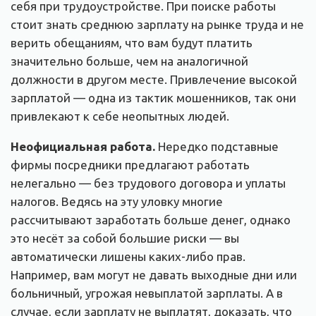
себя при трудоустройстве. При поиске работы
стоит знать среднюю зарплату на рынке труда и не
верить обещаниям, что вам будут платить
значительно больше, чем на аналогичной
должности в другом месте. Привлечение высокой
зарплатой — одна из тактик мошенников, так они
привлекают к себе неопытных людей.
Неофициальная работа.
Нередко подставные
фирмы посредники предлагают работать
нелегально — без трудового договора и уплаты
налогов. Ведясь на эту уловку многие
рассчитывают заработать больше денег, однако
это несёт за собой большие риски — вы
автоматически лишены каких-либо прав.
Например, вам могут не давать выходные дни или
больничный, угрожая невыплатой зарплаты. А в
случае, если зарплату не выплатят, доказать, что