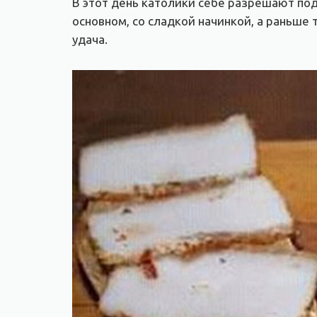
В этот день католики себе разрешают под
основном, со сладкой начинкой, а раньше т
удача.