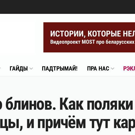
ГАЙДЫ
ПАДТРЫМАЙ!
ПРА НАС
РЭК
 блинов. Как поляки
цы, и причём тут кар