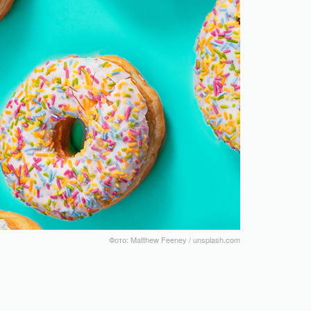
Фото: Matthew Feeney / unsplash.com