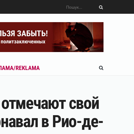
ЛАМА/REKLAMA
 отмечают свой
навал в Рио-де-