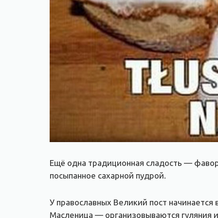
Ещё одна традиционная сладость — фаворк
посыпанное сахарной пудрой.
У православных Великий пост начинается в
Масленица — организовываются гуляния и 