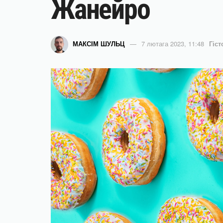
Жанейро
МАКСІМ ШУЛЬЦ
7 лютага 2023, 11:48
Гіст