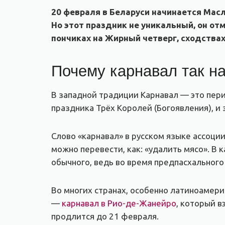
20 февраля в Беларуси начинается Мас
Но этот праздник не уникальный, он от
пончиках на Жирный четверг, сходствах
Почему карнавал так н
В западной традиции Карнавал — это пери
праздника Трёх Королей (Богоявления), и
Слово «карнавал» в русском языке ассоции
можно перевести, как: «удалить мясо». В
обычного, ведь во время предпасхального 
Во многих странах, особенно латиноамери
—
карнавал в Рио-де-Жанейро
, который в
продлится до 21 февраля.