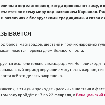
леничная неделя: период, когда провожают зиму, и
мечается по всему миру под названием Карнавал. Р
 и различиях с беларусскими традициями, и связи 
азывается
од балов, маскарадов, шествий и прочих народных гуля
 заканчивается первым днём Великого поста.
руется исключительно с маскарадами. Но происходит он
 карнавальный период верующие могут есть жирное, пи
поста всё это делать запрещено.
канских, в эти дни проходят красочные шествия и фест
этом году пройдёт с 17 по 22 февраля, и
Венецианский 