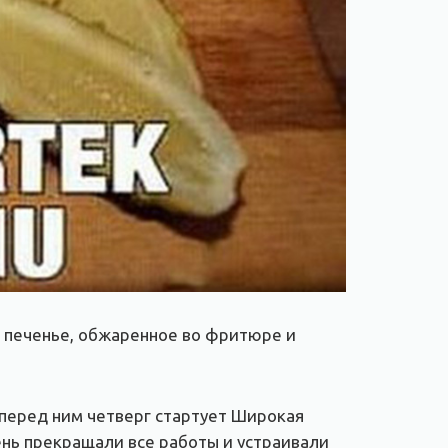
е печенье, обжаренное во фритюре и
й перед ним четверг стартует Широкая
ень прекращали все работы и устраивали