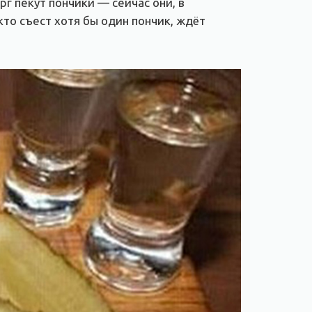
г пекут пончики — сейчас они, в
 кто съест хотя бы один пончик, ждёт