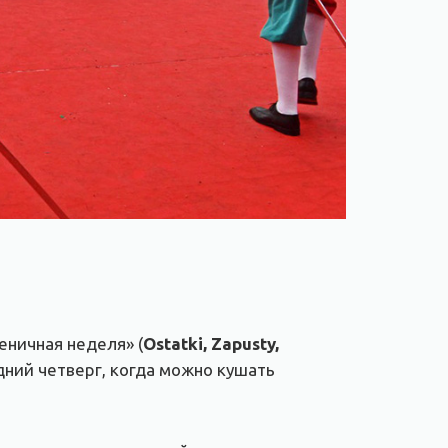
еничная неделя» (
Ostatki, Zapusty,
едний четверг, когда можно кушать