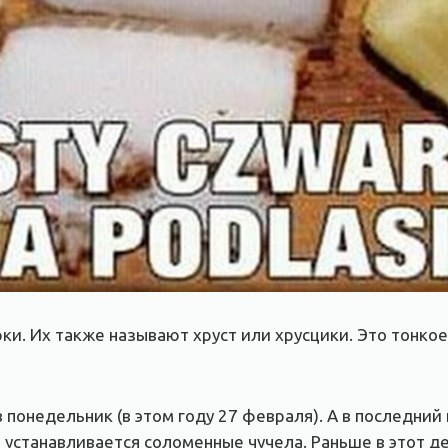
и. Их также называют хруст или хрусцики. Это тонко
 понедельник (в этом году 27 февраля). А в последни
устанавливается соломенные чучела. Раньше в этот д