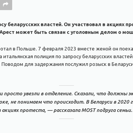
су беларусских властей. Он участвовал в акциях пр
. Арест может быть связан с уголовным делом о мо
отал в Польше. 7 февраля 2023 вместе женой он поеха
а итальянская полиция по запросу беларусских власте
к. Поводом для задержания послужил розыск в Беларус
и просто увезли в отделение. Сказали, что должны 
оке, не понимаем что происходит. В Беларуси в 2020 го
 акциях протеста, — рассказала MOST подруга семьи.