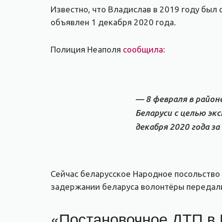
Известно, что Владислав в 2019 году был
объявлен 1 декабря 2020 года.
Полиция Неаполя
сообщила:
— 8 февраля в район
Беларуси с целью эк
декабря 2020 года з
Сейчас беларусское Народное посольство
задержании беларуса волонтёры передал
«Постановочное ДТП в