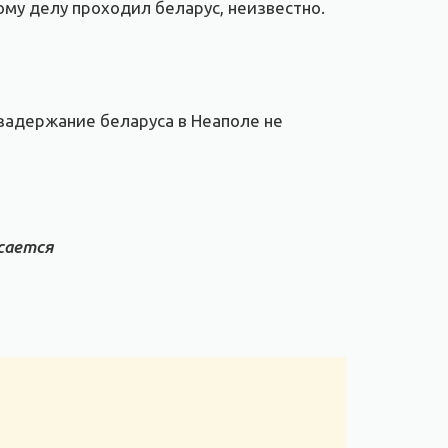
тому делу проходил беларус, неизвестно.
 задержание беларуса в Неаполе не
сается