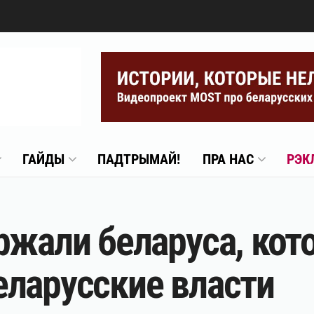
ГАЙДЫ
ПАДТРЫМАЙ!
ПРА НАС
РЭК
ржали беларуса, кот
ларусские власти