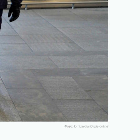
Фото: lombardianotizie.online