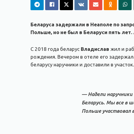
Беларуса задержали в Неаполе по запро
Польше, но не был в Беларуси пять лет
С 2018 года беларус
Владислав
жил и раб
рождения. Вечером в отеле его задержал
беларусу наручники и доставили в участо
— Надели наручники 
Беларусь. Мы все в ш
Польше участвовал в