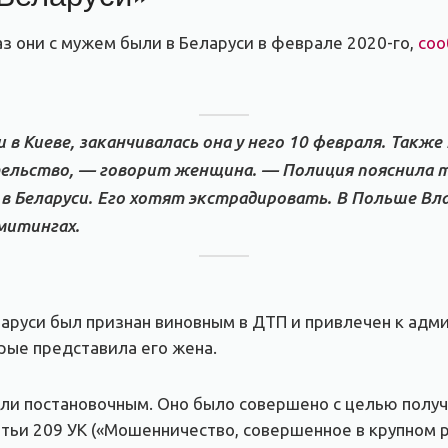
з они с мужем были в Беларуси в феврале 2020-го,
соо
 в Киеве, заканчивалась она у него 10 февраля. Также
тельство, — говорит женщина. — Полиция пояснила 
 в Беларуси. Его хотят экстрадировать. В Польше Вла
 митингах.
еларуси был признан виновным в ДТП и привлечен к адм
рые представила его жена.
али постановочным. Оно было совершено с целью полу
атьи 209 УК («Мошенничество, совершенное в крупном 