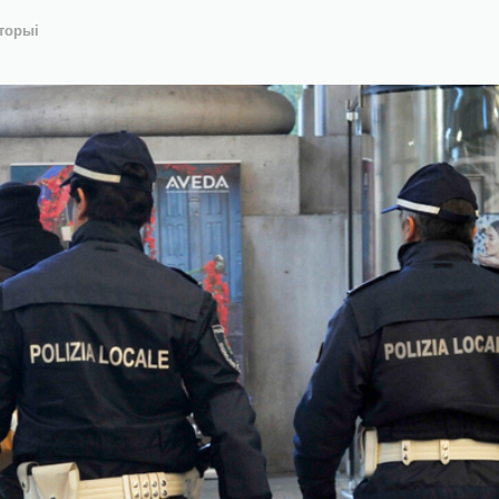
сторыі