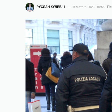
РУСЛАН КУЛЕВІЧ
9 лютага 2023, 10:56
Гі