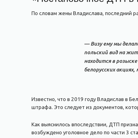
По словам жены Владислава, последний ра
— Визу ему мы делали
польский вид на жи
находится в розыске
белорусских акциях,
Известно, что в 2019 году Владислав в Б
штрафа. Это следует из документов, кото
Как выяснилось впоследствии, ДТП призн
возбуждено уголовное дело по части 3 ст