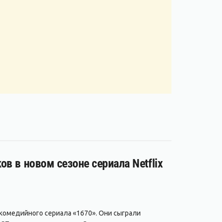
в в новом сезоне сериала Netflix
 комедийного сериала «1670». Они сыграли