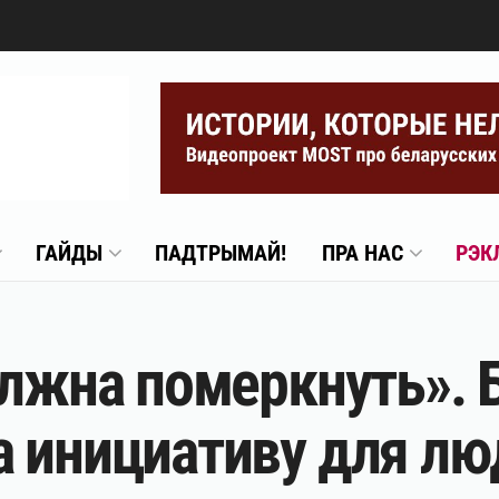
ГАЙДЫ
ПАДТРЫМАЙ!
ПРА НАС
РЭК
олжна померкнуть». 
 инициативу для лю