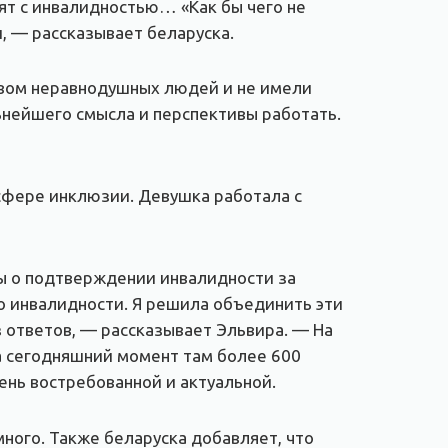
т с инвалидностью… «Как бы чего не
, — рассказывает беларуска.
твом неравнодушных людей и не имели
ьнейшего смысла и перспективы работать.
 сфере инклюзии. Девушка работала с
сы о подтверждении инвалидности за
по инвалидности. Я решила объединить эти
ез ответов, — рассказывает Эльвира. — На
На сегодняшний момент там более 600
ень востребованной и актуальной.
ного. Также беларуска добавляет, что