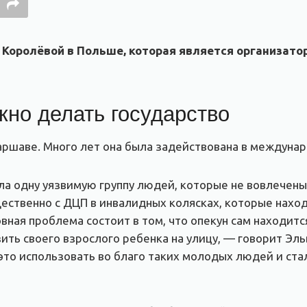
 Королёвой в Польше, которая является организат
жно делать государство
аршаве. Много лет она была задействована в междуна
ла одну уязвимую группу людей, которые не вовлечен
ственно с ДЦП в инвалидных колясках, которые наход
овная проблема состоит в том, что опекун сам находит
ить своего взрослого ребенка на улицу, — говорит Эл
это использовать во благо таких молодых людей и ста