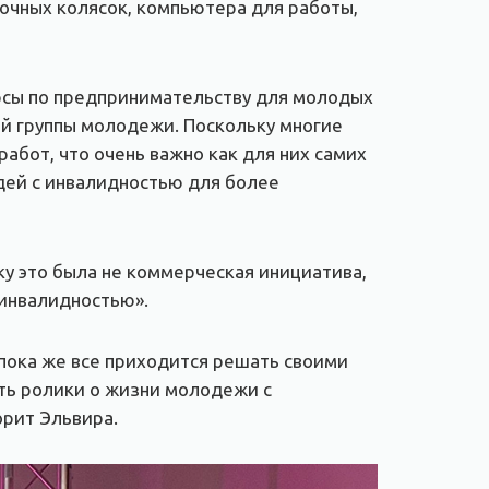
очных колясок, компьютера для работы,
урсы по предпринимательству для молодых
ой группы молодежи. Поскольку многие
абот, что очень важно как для них самих
дей с инвалидностью для более
у это была не коммерческая инициатива,
 инвалидностью».
 пока же все приходится решать своими
ть ролики о жизни молодежи с
орит Эльвира.