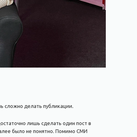
нь сложно делать публикации.
остаточно лишь сделать один пост в
далее было не понятно. Помимо СМИ