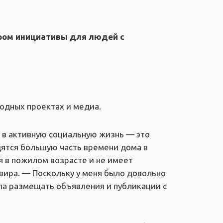
ором инициативы для людей с
родных проектах и медиа.
ы в активную социальную жизнь — это
ятся большую часть времени дома в
ся в пожилом возрасте и не имеет
ьвира. — Поскольку у меня было довольно
ла размещать объявления и публикации с