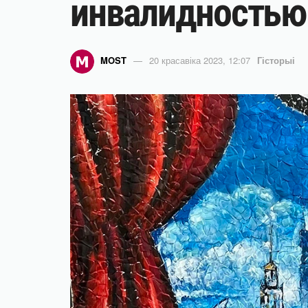
инвалидностью
MOST
20 красавіка 2023, 12:07
Гісторыі