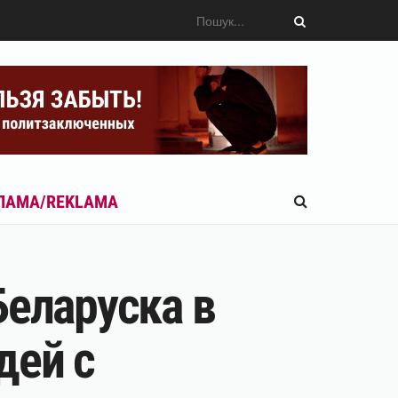
ЛАМА/REKLAMA
Беларуска в
дей с