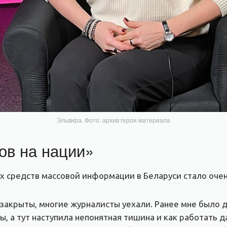
Эльвира. Фото: архив героя материала
ов на нации»
х средств массовой информации в Беларуси стало оче
закрыты, многие журналисты уехали. Ранее мне было д
ы, а тут наступила непонятная тишина и как работать 