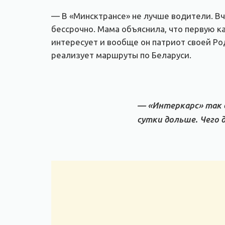
— В «Минсктрансе» не лучше водители. Вч
бессрочно. Мама объяснила, что первую ка
интересует и вообще он патриот своей Род
реализует маршруты по Беларуси.
— «Интеркарс» так д
сутки дольше. Чего 