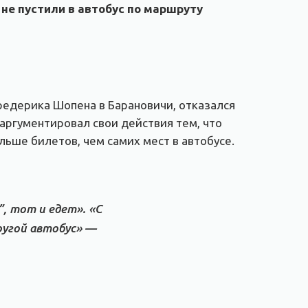
 не пустили в автобус по маршруту
редерика Шопена в Барановичи, отказался
аргументировал свои действия тем, что
ьше билетов, чем самих мест в автобусе.
, тот и едет». «С
ругой автобус» —