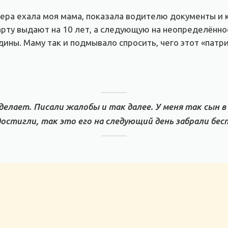
ера ехала моя мама, показала водителю документы и к
рту выдают на 10 лет, а следующую на неопределённое
ины. Маму так и подмывало спросить, чего этот «патри
елает. Писали жалобы и так далее. У меня так сын в
достигли, так это его на следующий день забрали бес