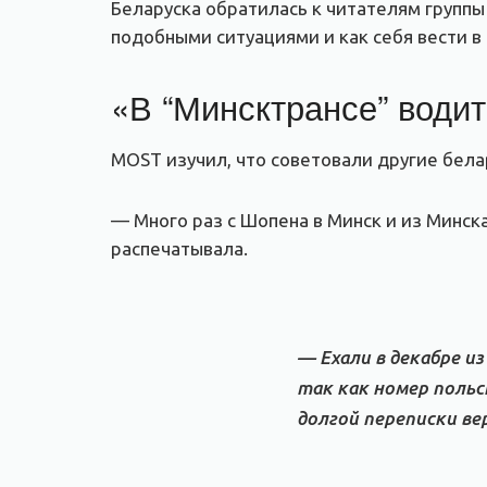
Беларуска обратилась к читателям группы 
подобными ситуациями и как себя вести в 
«В “Минсктрансе” води
МOST изучил, что советовали другие бел
— Много раз с Шопена в Минск и из Минска
распечатывала.
— Ехали в декабре из
так как номер польс
долгой переписки ве