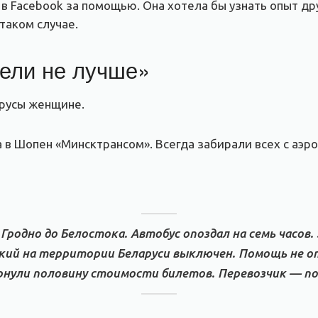
в Facebook за помощью. Она хотела бы узнать опыт дру
таком случае.
тели не лучше»
арусы женщине.
 в Шопен «Минсктрансом». Всегда забирали всех с аэр
 Гродно до Белостока. Автобус опоздал на семь часов.
кий на территории Беларуси выключен. Помощь не о
рнули половину стоимости билетов. Перевозчик — по