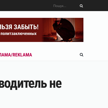
ЛАМА/REKLAMA
 водитель не