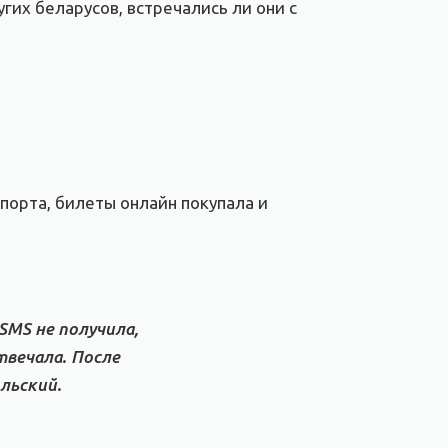
гих беларусов, встречались ли они с
опорта, билеты онлайн покупала и
 SMS не получила,
твечала. После
льский.