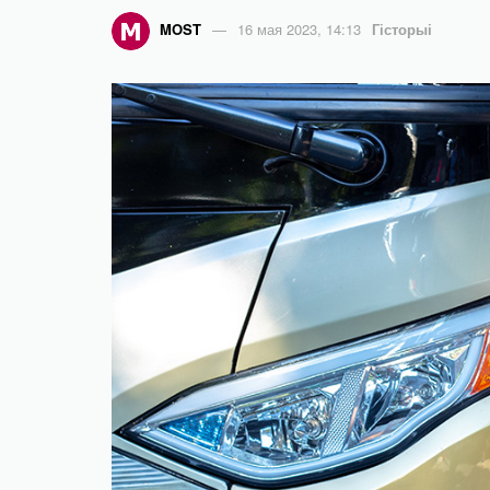
MOST
16 мая 2023, 14:13
Гісторыі