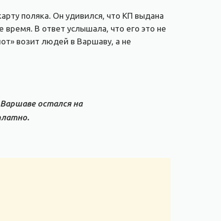
арту поляка. Он удивился, что КП выдана
 время. В ответ услышала, что его это не
от» возит людей в Варшаву, а не
 Варшаве остался на
платно.