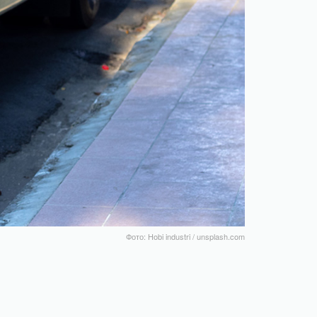
Фото: Hobi industri / unsplash.com