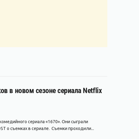
в в новом сезоне сериала Netflix
 комедийного сериала «1670». Они сыграли
ST о съемках в сериале. Съемки проходили...