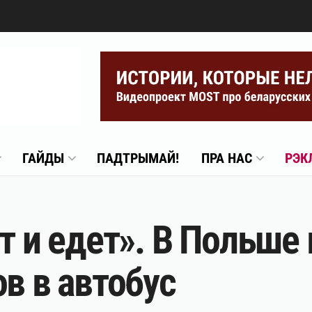
ГАЙДЫ
ПАДТРЫМАЙ!
ПРА НАС
РЭК
т и едет». В Польше
в в автобус