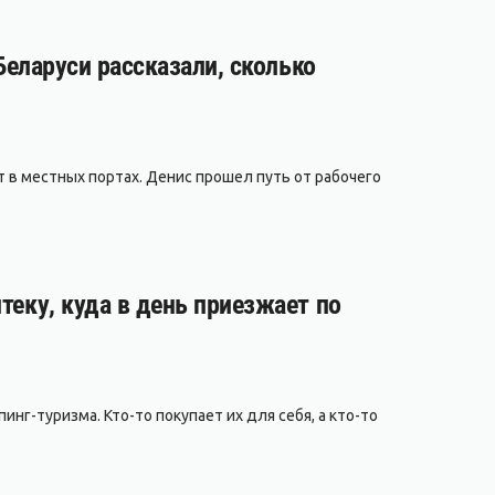
 Беларуси рассказали, сколько
т в местных портах. Денис прошел путь от рабочего
теку, куда в день приезжает по
нг-туризма. Кто-то покупает их для себя, а кто-то