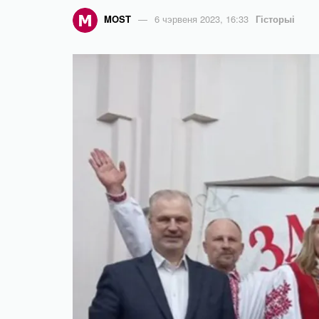
MOST
6 чэрвеня 2023, 16:33
Гісторыі