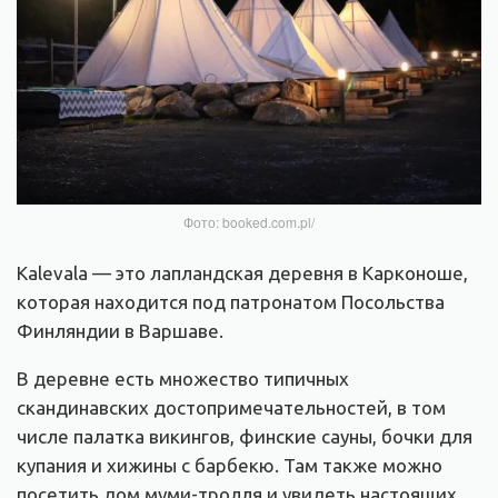
Фото: booked.com.pl/
Kalevala — это лапландская деревня в Карконоше,
которая находится под патронатом Посольства
Финляндии в Варшаве.
В деревне есть множество типичных
скандинавских достопримечательностей, в том
числе палатка викингов, финские сауны, бочки для
купания и хижины с барбекю. Там также можно
посетить дом муми-тролля и увидеть настоящих