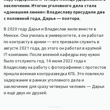
заключении. Итогом уголовного дела стала
«домашняя химия»: Владиславу присудили два
с половиной года, Дарье — полтора.
В 2020 году Дарья и Владислав жили вместе в
Минске. Она училась в университете, а он работал
по контракту в армии — его призвали служить в
августе 2021 года, до этого он работал в крупной
IT-компании. После военной кафедры ему нужно
было отслужить год. 14 июня 2022 года к
Владиславу на работу с фотографиями с протестов
пришла военная контрразведка КГБ. Это повлекло
задержание в рамках уголовного дела и
заключение для сразу четверых человек — Дарьи
и ещё двух их друзей.