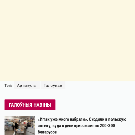
Тэгі:
Артыкулы
Галоўнае
ГАЛОЎНЫЯ НАВІНЫ
«И так уже много набрали». Сходили в польскую
аптеку, куда в день приезжает по 200-300
беларусов