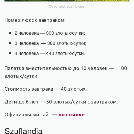
Фото: alohacamp.com
Номер люкс с завтраком:
2 человека — 300 злотых/сутки;
3 человека — 380 злотых/сутки;
4 человека — 440 злотых/сутки.
Палатка вместительностью до 10 человек — 1100
злотых/сутки.
Стоимость завтрака — 40 злотых.
Дети до 6 лет — 50 злотых/сутки с завтраком.
Официальный сайт —
по ссылке
.
Szuflandia