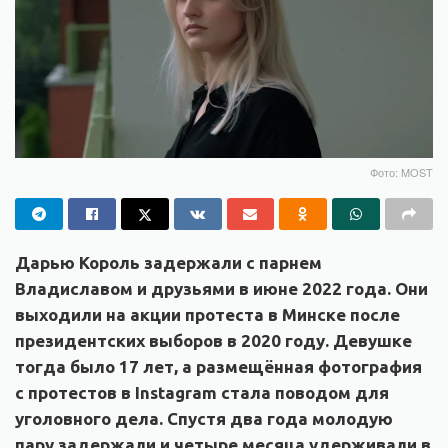
Фото: MOST
Дарью Король задержали с парнем
Владиславом и друзьями в июне 2022 года. Они
выходили на акции протеста в Минске после
президентских выборов в 2020 году. Девушке
тогда было 17 лет, а размещённая фотография
c протестов в Instagram стала поводом для
уголовного дела. Спустя два года молодую
пару задержали и четыре месяца удерживали в