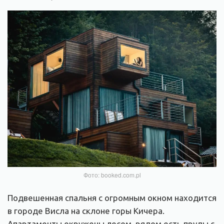
Фото: booked.com.pl
Подвешенная спальня с огромным окном находится
в городе Висла на склоне горы Кичера.
Апартаменты окружены лесом, рядом есть пруды с