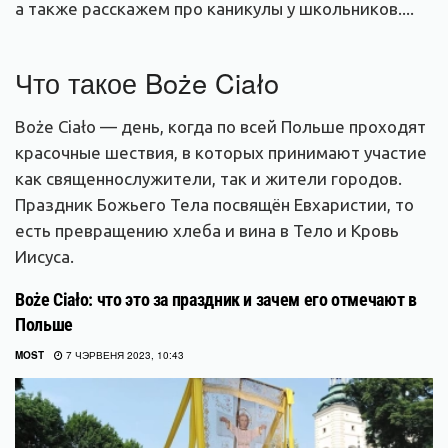
а также расскажем про каникулы у школьников....
Что такое Boże Ciało
Boże Ciało — день, когда по всей Польше проходят
красочные шествия, в которых принимают участие
как священнослужители, так и жители городов.
Праздник Божьего Тела посвящён Евхаристии, то
есть превращению хлеба и вина в Тело и Кровь
Иисуса.
Boże Ciało: что это за праздник и зачем его отмечают в
Польше
MOST
7 ЧЭРВЕНЯ 2023, 10:43