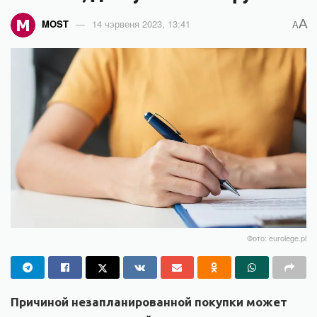
A
MOST
14 чэрвеня 2023, 13:41
A
Фото: eurolege.pl
Причиной незапланированной покупки может