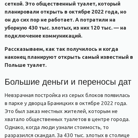
сеткой. Это общественный туалет, который
планировали открыть в октябре 2022 года, но
он до сих пор не работает. А потратили на
уборную 430 тыс. злотых, из них 120 тыс. — на
подключение коммуникаций.
Рассказываем, как так получилось и когда
наконец планируют открыть самый известный в
Польше туалет.
Большие деньги и переносы дат
Невзрачная постройка из серых блоков появилась
в парке у дворца Браницких в октябре 2022 года.
Это был заказ местных жителей, которым не
хватало общественных туалетов в центре города.
Однако, когда люди узнали стоимость, то
разразился скандал. За 430 тыс. злотых в столице