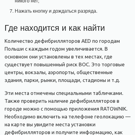
никого нет;
Нажать кнопку и дождаться разряда.
Где находится и как найти
Количество дефибрилляторов AED по городам
Польши с каждым годом увеличивается. В
основном они установлены в тех местах, где
существует повышенный риск ВОС. Это торговые
центры, вокзалы, аэропорты, общественные
здания, парки, рынки, площади, стадионы и т.д.
Эти места отмечены специальными табличками.
Также проверить наличие дефибрилляторов в
городе можно с помощью приложения RATOWNIK.
Необходимо включить на телефоне геолокацию —
на карте вы увидите места установки
дефибрилляторов и получите информацию, как