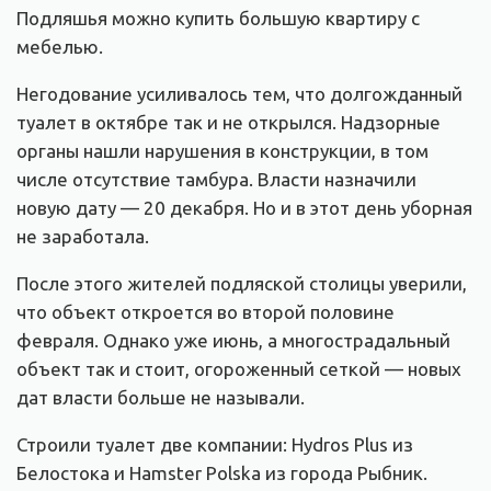
Подляшья можно купить большую квартиру с
мебелью.
Негодование усиливалось тем, что долгожданный
туалет в октябре так и не открылся. Надзорные
органы нашли нарушения в конструкции, в том
числе отсутствие тамбура. Власти назначили
новую дату — 20 декабря. Но и в этот день уборная
не заработала.
После этого жителей подляской столицы уверили,
что объект откроется во второй половине
февраля. Однако уже июнь, а многострадальный
объект так и стоит, огороженный сеткой — новых
дат власти больше не называли.
Строили туалет две компании: Hydros Plus из
Белостока и Hamster Polska из города Рыбник.