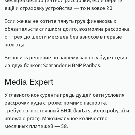
месяцев беспроцентной рассрочки; если берёте
ещё и страховку устройства — то и вовсе 20.
Если же вы не хотите тянуть груз финансовых
обязательств слишком долго, возможна рассрочка
от трёх до шести месяцев без взносов в первые
полгода.
Выносить решение по вашему запросу будет один
из двух банков: Santander и BNP Paribas.
Media Expert
У главного конкурента предыдущей сети условия
рассрочки куда строже: помимо паспорта,
требуется постоянный ВНЖ (karta stałego pobytu) и
umowa o pracę. Максимальное количество
месячных платежей — 58.