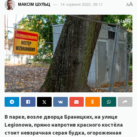
A
МАКСІМ ШУЛЬЦ
14 чэрвеня 2023, 09:11
A
В парке, возле дворца Браницких, на улице
Legionowa, прямо напротив красного костёла
стоит невзрачная серая будка, огороженная