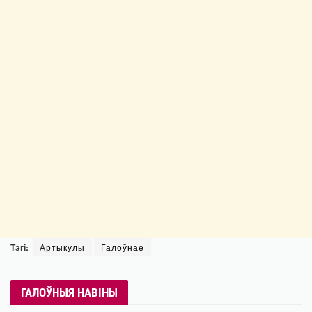
Тэгі:
Артыкулы
Галоўнае
ГАЛОЎНЫЯ НАВІНЫ