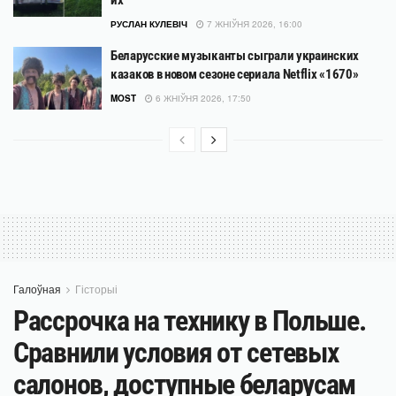
РУСЛАН КУЛЕВІЧ
7 ЖНІЎНЯ 2026, 16:00
Беларусские музыканты сыграли украинских
казаков в новом сезоне сериала Netflix «1670»
MOST
6 ЖНІЎНЯ 2026, 17:50
Галоўная
Гісторыі
Рассрочка на технику в Польше.
Сравнили условия от сетевых
салонов, доступные беларусам