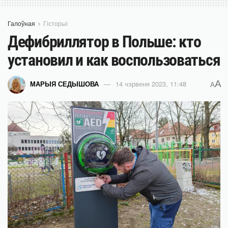
Галоўная
Гісторыі
Дефибриллятор в Польше: кто
установил и как воспользоваться
A
МАРЫЯ СЕДЫШОВА
14 чэрвеня 2023, 11:48
A