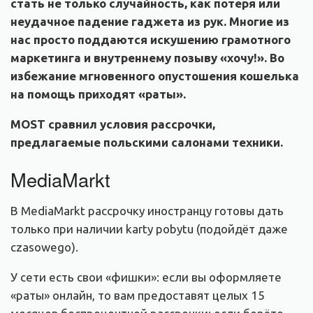
стать не только случайность, как потеря или
неудачное падение гаджета из рук. Многие из
нас просто поддаются искушению грамотного
маркетинга и внутреннему позыву «хочу!». Во
избежание мгновенного опустошения кошелька
на помощь приходят «раты».
MOST сравнил условия рассрочки,
предлагаемые польскими салонами техники.
MediaMarkt
В MediaMarkt рассрочку иностранцу готовы дать
только при наличии karty pobytu (подойдёт даже
czasowego).
У сети есть свои «фишки»: если вы оформляете
«раты» онлайн, то вам предоставят целых 15