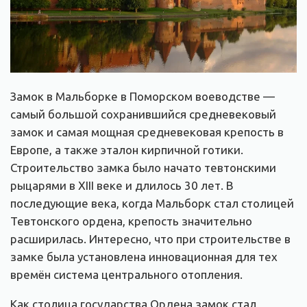
Замок в Мальборке в Поморском воеводстве —
самый большой сохранившийся средневековый
замок и самая мощная средневековая крепость в
Европе, а также эталон кирпичной готики.
Строительство замка было начато тевтонскими
рыцарями в XIII веке и длилось 30 лет. В
последующие века, когда Мальборк стал столицей
Тевтонского ордена, крепость значительно
расширилась. Интересно, что при строительстве в
замке была установлена инновационная для тех
времён система центрального отопления.
Как столица государства Ордена замок стал