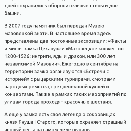
дней сохранились оборонительные стены и две
башни.
В 2007 году памятник был передан Музею
мазовецкой знати. В настоящее время здесь
представлены две постоянные экспозиции: «Факты
и мифы замка Цеханув» и «Мазовецкое княжество
1200-1526: интриги, яды и дракон, или 300 лет
независимой Мазовии». Ежегодно в сентябре на
территории замка организуются «Встречи с
историей» с рыцарскими турнирами, смотрами
народных ремёсел, средневековой кухней и
концертами. Также в рамках таких мероприятий по
улицам города проходят красочные шествия.
А еще у замка есть своя легенда о сокровищах
князя Януша I Старого, которые охраняет страшный
чёрный пёс, а на самом деле рыцарь,