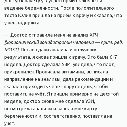
доступ к пакету услуг, который включает и
ведение беременности. После положительного
теста Юлия пришла на приём к врачу и сказала, что
у неё задержка.
— Доктор отправила меня на анализ ХГЧ
[хорионический гонадотропин человека — прим. ред.
MOST]
. После сдачи анализа и получения
результата, я снова пришла к врачу. Это была 6-7
неделя. Доктор сделала УЗИ, увидела, что плод
прикрепился. Прописала витамины, выписала
направление на анализы, дала рекомендации и
сказала приходить через пару недель, чтобы
поставить на учёт. Я пришла примерно на десятой
неделе, доктор снова мне сделала УЗИ,
посмотрела анализы и завела мне карту
беременности и, соответственно, поставила на
учёт.