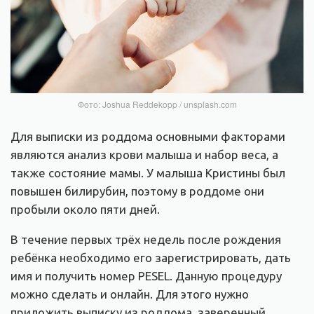
Фото: Joshua Reddekopp / unsplash.com
Для выписки из роддома основными факторами
являются анализ крови малыша и набор веса, а
также состояние мамы. У малыша Кристины был
повышен билирубин, поэтому в роддоме они
пробыли около пяти дней.
В течение первых трёх недель после рождения
ребёнка необходимо его зарегистрировать, дать
имя и получить номер PESEL. Данную процедуру
можно сделать и онлайн. Для этого нужно
приложить выписку из роддома, заверенный