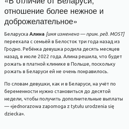
«В отличие от Беларуси,
отношение более нежное и
доброжелательное»
Беларуска
Алина
[имя изменено — прим. ред. MOST]
переехала с семьёй в Белосток три года назад из
Гродно. Ребёнка девушка родила десять месяцев
назад, в июле 2022 года. Алина решила, что будет
рожать в платной клинике в Польше, поскольку
рожать в Беларуси ей не очень понравилось.
По словам девушки, как и в Беларуси, на учёт по
беременности нужно становиться до десятой
недели, чтобы получить дополнительные выплаты
— «jednorazowa zapomoga z tytułu urodzenia się
dziecka».