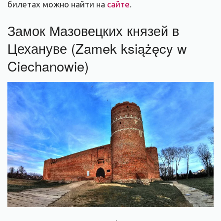
билетах можно найти на
сайте
.
Замок Мазовецких князей в
Цехануве (Zamek książęcy w
Ciechanowie)