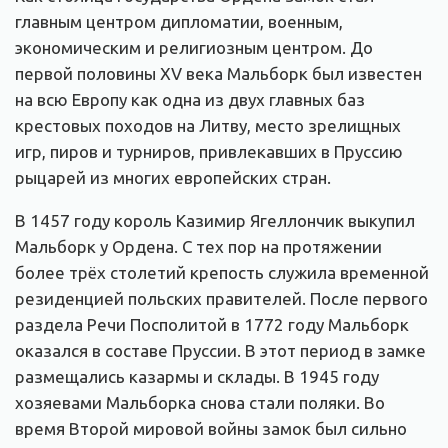
главным центром дипломатии, военным,
экономическим и религиозным центром. До
первой половины XV века Мальборк был известен
на всю Европу как одна из двух главных баз
крестовых походов на Литву, место зрелищных
игр, пиров и турниров, привлекавших в Пруссию
рыцарей из многих европейских стран.
В 1457 году король Казимир Ягеллончик выкупил
Мальборк у Ордена. С тех пор на протяжении
более трёх столетий крепость служила временной
резиденцией польских правителей. После первого
раздела Речи Посполитой в 1772 году Мальборк
оказался в составе Пруссии. В этот период в замке
размещались казармы и склады. В 1945 году
хозяевами Мальборка снова стали поляки. Во
время Второй мировой войны замок был сильно