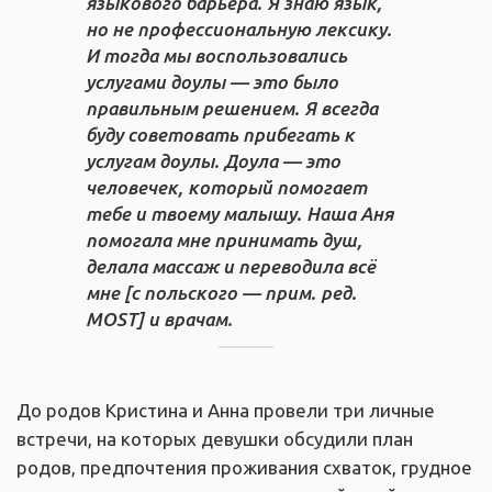
языкового барьера. Я знаю язык,
но не профессиональную лексику.
И тогда мы воспользовались
услугами доулы — это было
правильным решением. Я всегда
буду советовать прибегать к
услугам доулы. Доула — это
человечек, который помогает
тебе и твоему малышу. Наша Аня
помогала мне принимать душ,
делала массаж и переводила всё
мне
[с польского — прим. ред.
MOST]
и врачам.
До родов Кристина и Анна провели три личные
встречи, на которых девушки обсудили план
родов, предпочтения проживания схваток, грудное