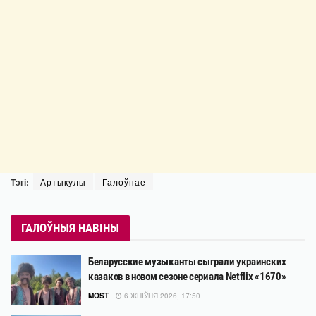
Тэгі:
Артыкулы
Галоўнае
ГАЛОЎНЫЯ НАВІНЫ
Беларусские музыканты сыграли украинских
казаков в новом сезоне сериала Netflix «1670»
MOST
6 ЖНІЎНЯ 2026, 17:50