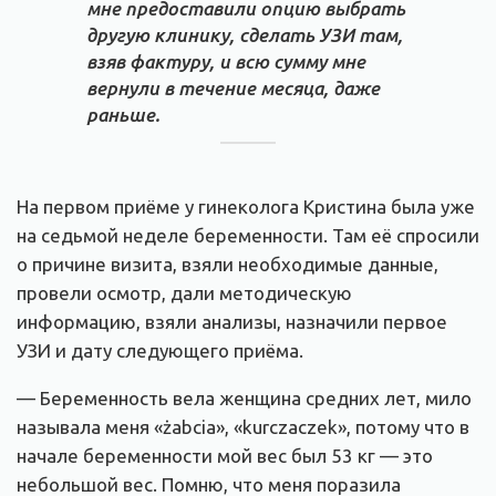
мне предоставили опцию выбрать
другую клинику, сделать УЗИ там,
взяв фактуру, и всю сумму мне
вернули в течение месяца, даже
раньше.
На первом приёме у гинеколога Кристина была уже
на седьмой неделе беременности. Там её спросили
о причине визита, взяли необходимые данные,
провели осмотр, дали методическую
информацию, взяли анализы, назначили первое
УЗИ и дату следующего приёма.
— Беременность вела женщина средних лет, мило
называла меня «żabcia», «kurczaczek», потому что в
начале беременности мой вес был 53 кг — это
небольшой вес. Помню, что меня поразила