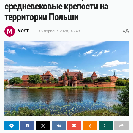
средневековые крепости на
территории Польши
A
MOST
15 чэрвеня 2023, 15:48
A