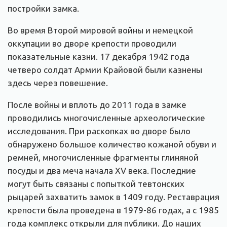
постройки замка.
Во время Второй мировой войны и немецкой
оккупации во дворе крепости проводили
показательные казни. 17 декабря 1942 года
четверо солдат Армии Крайовой были казнены
здесь через повешение.
После войны и вплоть до 2011 года в замке
проводились многочисленные археологические
исследования. При раскопках во дворе было
обнаружено большое количество кожаной обуви и
ремней, многочисленные фрагменты глиняной
посуды и два меча начала XV века. Последние
могут быть связаны с попыткой тевтонских
рыцарей захватить замок в 1409 году. Реставрация
крепости была проведена в 1979-86 годах, а с 1985
года комплекс открыли для публики. До наших