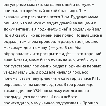
регулярные схватки, когда мы с ней и её мужем
приехали в приёмный покой больницы. Там
сказали, что раскрытие всего 3 см. Будущая мама
решила, что её муж съездит домой за вещами и
документами, а я поднимусь с ней в родильный зал.
При 3 см обычно времени ещё полно. Поднявшись в
родзал, там снова проверили раскрытие (прошло
максимум десять минут) — уже 5 см. Мы
обрадовались, что раскрытие идёт — это хороший
знак. Кстати, маме было очень важно, чтобы муж
присутствовал при самих родах и одним из первых
увидел малыша. В родзале начался процесс
приёма: ставят внутривенный катетер, запись КТГ,
опрашивают на миллиард тем. Этой роженице
также сделали УЗИ, поскольку имелся шов от
предыдущего кесарева. И пока всё это
происходило, маму начало подтуживать. Прошло