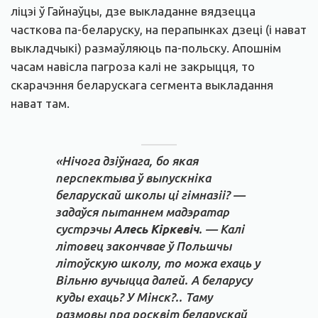
ліцэі ў Гайнаўцы, дзе выкладанне вядзецца
часткова па-беларуску, на перапынках дзеці (і нават
выкладчыкі) размаўляюць па-польску. Апошнім
часам навісла пагроза калі не закрыцця, то
скарачэння беларускага сегмента выкладання
нават там.
«Нічога дзіўнага, бо якая
перспектыва ў выпускніка
беларускай школы ці гімназіі?
—
задаўся пытаннем мадэратар
сустрэчы
Алесь Кіркевіч
. —
Калі
літовец закончвае ў Польшчы
літоўскую школу, то можа ехаць у
Вільню вучыцца далей. А беларусу
куды ехаць? У Мінск?.. Таму
размовы пра росквіт беларускай