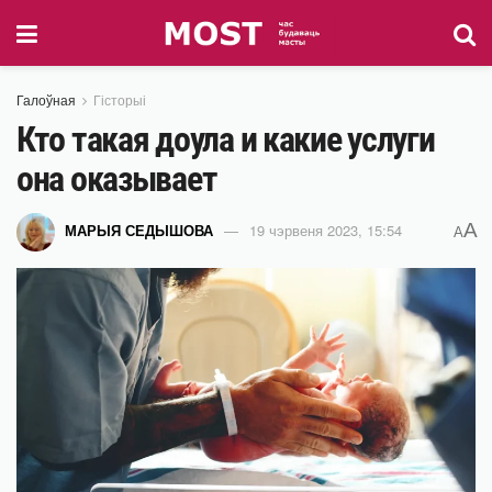
Галоўная
Гісторыі
Кто такая доула и какие услуги
она оказывает
A
МАРЫЯ СЕДЫШОВА
19 чэрвеня 2023, 15:54
A