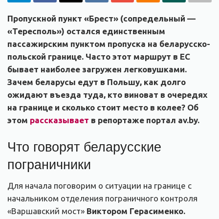
Пропускной пункт «Брест» (сопредельный —
«Тересполь») остался единственным
пассажирским пунктом пропуска на беларусско-
польской границе. Часто этот маршрут в ЕС
бывает наиболее загружен легковушками.
Зачем беларусы едут в Польшу, как долго
ожидают въезда туда, кто виноват в очередях
на границе и сколько стоит место в колее? Об
этом
рассказывает
в репортаже портал av.by.
Что говорят беларусские
пограничники
Для начала поговорим о ситуации на границе с
начальником отделения пограничного контроля
«Варшавский мост»
Виктором Герасименко.