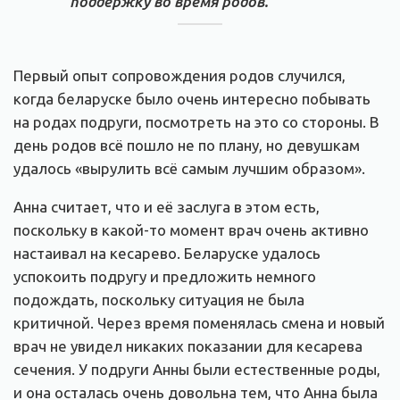
поддержку во время родов.
Первый опыт сопровождения родов случился,
когда беларуске было очень интересно побывать
на родах подруги, посмотреть на это со стороны. В
день родов всё пошло не по плану, но девушкам
удалось «вырулить всё самым лучшим образом».
Анна считает, что и её заслуга в этом есть,
поскольку в какой-то момент врач очень активно
настаивал на кесарево. Беларуске удалось
успокоить подругу и предложить немного
подождать, поскольку ситуация не была
критичной. Через время поменялась смена и новый
врач не увидел никаких показании для кесарева
сечения. У подруги Анны были естественные роды,
и она осталась очень довольна тем, что Анна была