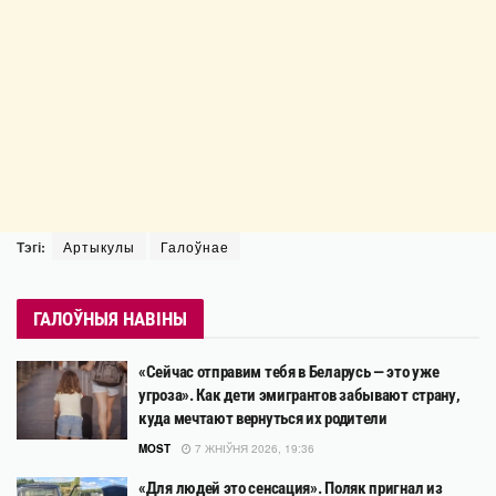
Тэгі:
Артыкулы
Галоўнае
ГАЛОЎНЫЯ НАВІНЫ
«Сейчас отправим тебя в Беларусь — это уже
угроза». Как дети эмигрантов забывают страну,
куда мечтают вернуться их родители
MOST
7 ЖНІЎНЯ 2026, 19:36
«Для людей это сенсация». Поляк пригнал из