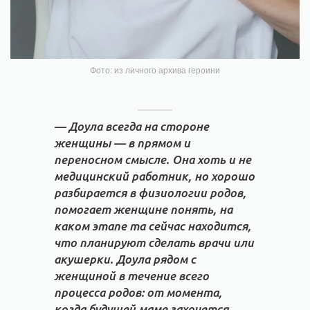
Фото: из личного архива героини
— Доула всегда на стороне
женщины — в прямом и
переносном смысле. Она хоть и не
медицинский работник, но хорошо
разбирается в физиологии родов,
помогает женщине понять, на
каком этапе та сейчас находится,
что планируют сделать врачи или
акушерки. Доула рядом с
женщиной в течение всего
процесса родов: от момента,
когда будущей маме захочется