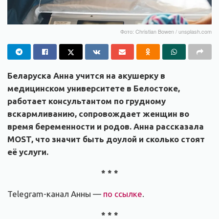
Фото: Christian Bowen / unsplash.com
Беларуска Анна учится на акушерку в
медицинском университете в Белостоке,
работает консультантом по грудному
вскармливанию, сопровождает женщин во
время беременности и родов. Анна рассказала
MOST, что значит быть доулой и сколько стоят
её услуги.
* * *
Telegram-канал Анны —
по ссылке
.
* * *