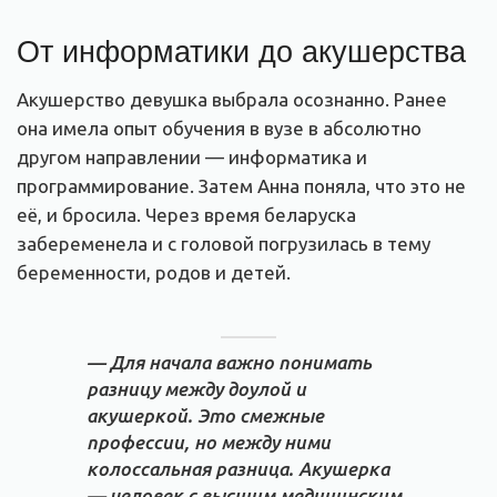
От информатики до акушерства
Акушерство девушка выбрала осознанно. Ранее
она имела опыт обучения в вузе в абсолютно
другом направлении — информатика и
программирование. Затем Анна поняла, что это не
её, и бросила. Через время беларуска
забеременела и с головой погрузилась в тему
беременности, родов и детей.
— Для начала важно понимать
разницу между доулой и
акушеркой. Это смежные
профессии, но между ними
колоссальная разница. Акушерка
— человек с высшим медицинским