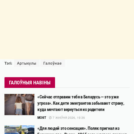
Тэгі:
Артыкулы
Галоўнае
ГАЛОЎНЫЯ НАВІНЫ
«Сейчас отправим тебя в Беларусь — это уже
угроза». Как дети эмигрантов забывают страну,
куда мечтают вернуться их родители
MOST
7 ЖНІЎНЯ 2026, 19:36
«Для людей это сенсация». Поляк пригнал из