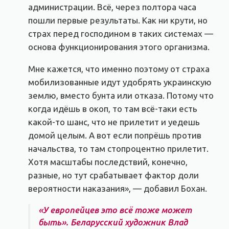
администрации. Всё, через полтора часа
пошли первые результаты. Как ни крути, но
страх перед господином в таких системах —
основа функционирования этого организма.
Мне кажется, что именно поэтому от страха
мобилизованные идут удобрять украинскую
землю, вместо бунта или отказа. Потому что
когда идёшь в окоп, то там всё-таки есть
какой-то шанс, что не прилетит и уедешь
домой целым. А вот если попрёшь против
начальства, то там стопроцентно прилетит.
Хотя масштабы последствий, конечно,
разные, но тут срабатывает фактор доли
вероятности наказания», — добавил Бохан.
«У европейцев это всё тоже может
быть». Беларусский художник Влад