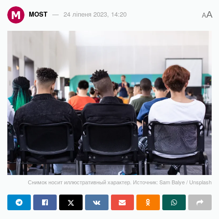
A
MOST
24 ліпеня 2023, 14:20
A
Снимок носит иллюстративный характер. Источник: Sam Balye / Unsplash