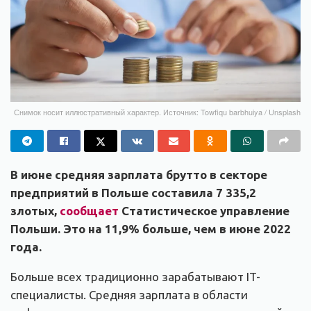
Снимок носит иллюстративный характер. Источник: Towfiqu barbhuiya / Unsplash
В июне средняя зарплата брутто в секторе
предприятий в Польше составила 7 335,2
злотых,
сообщает
Статистическое управление
Польши. Это на 11,9% больше, чем в июне 2022
года.
Больше всех традиционно зарабатывают IT-
специалисты. Средняя зарплата в области