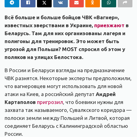
Всё больше и больше бойцов ЧВК «Вагнер»,
известных зверствами в Украине,
приезжают
в
Беларусь. Там для них организованы лагеря и
полигоны для тренировок. Это может быть
угрозой для Польши? MOST cпросил об этом у
поляков на улицах Белостока.
В России и Беларуси взгляды на предназначение
ЧВК разнятся. Некоторые эксперты предположили,
что вагнеровцев могут использовать для новой
атаки на Киев, а российский депутат
Андрей
Картаполов
пригрозил
, что боевики нужны для
захвата так называемого, Сувалкского коридора —
полоски земли между Польшей и Литвой, которая
соединяет Беларусь с Калининградской областью
России.