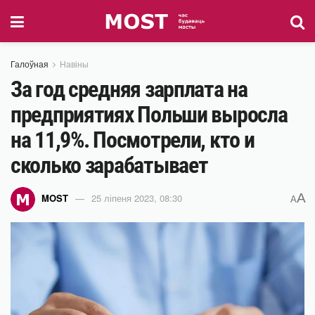
Галоўная
Навіны
За год средняя зарплата на
предприятиях Польши выросла
на 11,9%. Посмотрели, кто и
сколько зарабатывает
A
MOST
25 ліпеня 2023, 08:30
A