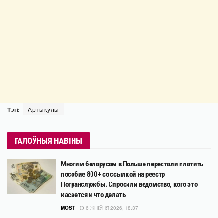
Тэгі:
Артыкулы
ГАЛОЎНЫЯ НАВІНЫ
Многим беларусам в Польше перестали платить
пособие 800+ со ссылкой на реестр
Погранслужбы. Спросили ведомство, кого это
касается и что делать
MOST
6 ЖНІЎНЯ 2026, 18:37