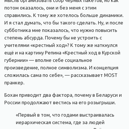
мысль организовать сбор черных пакетов, но как
потом оказалось, они и без меня с этим
справились. К тому же хотелось больше динамики.
И я стал думать, что бы такого сделать. Ну, и после
субботника мне показалось, что нужно повысить
степень абсурда. Почему бы не устроить с
учителями «крестный ход»? К тому же наткнулся
ещё и на картину Репина «Крестный ход в Курской
губернии» — вполне себе социальное
произведение, полное символизма. И концепция
сложилась сама по себе», — рассказывает MOST
пранкер.
Бохан приводит два фактора, почему в Беларуси и
России продолжают вестись на его розыгрыши.
«Первый в том, что годами выстраивалась
иерархическая система, где за людей