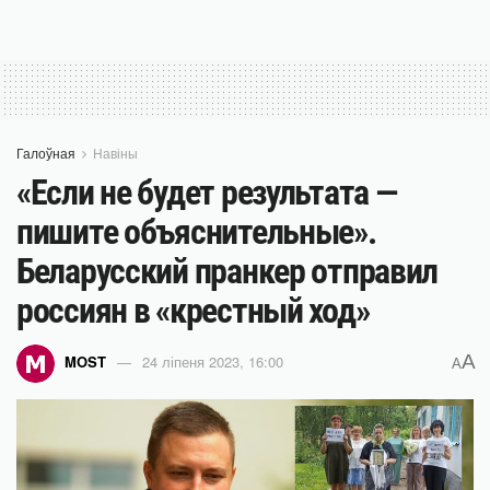
Галоўная
Навіны
«Если не будет результата —
пишите объяснительные».
Беларусский пранкер отправил
россиян в «крестный ход»
A
MOST
24 ліпеня 2023, 16:00
A