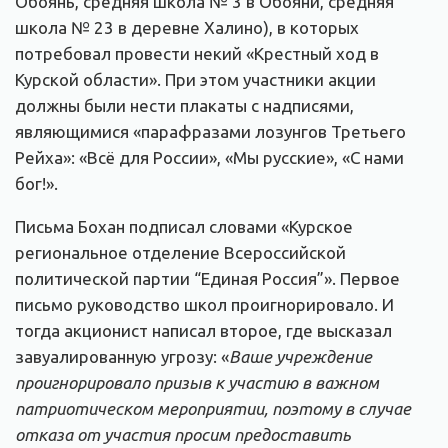
Обоянь, средняя школа № 3 в Обояни, средняя
школа № 23 в деревне Халино), в которых
потребовал провести некий «Крестный ход в
Курской области». При этом участники акции
должны были нести плакаты с надписями,
являющимися «парафразами лозунгов Третьего
Рейха»: «Всё для России», «Мы русские», «С нами
бог!».
Письма Бохан подписал словами «Курское
региональное отделение Всероссийской
политической партии “Единая Россия”». Первое
письмо руководство школ проигнорировало. И
тогда акционист написал второе, где высказал
завуалированную угрозу: «
Ваше учреждение
проигнорировало призыв к участию в важном
патриотическом мероприятии, поэтому в случае
отказа от участия просим предоставить