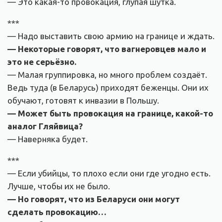
— Это какая-то провокация, глупая шутка.
***
— Надо выставить свою армию на границе и ждать.
— Некоторые говорят, что вагнеровцев мало и
это не серьёзно.
— Малая группировка, но много проблем создаёт.
Ведь туда (в Беларусь) приходят беженцы. Они их
обучают, готовят к инвазии в Польшу.
— Может быть провокация на границе, какой-то
аналог Гляйвица?
— Наверняка будет.
***
— Если убийцы, то плохо если они где угодно есть.
Лучше, чтобы их не было.
— Но говорят, что из Беларуси они могут
сделать провокацию…