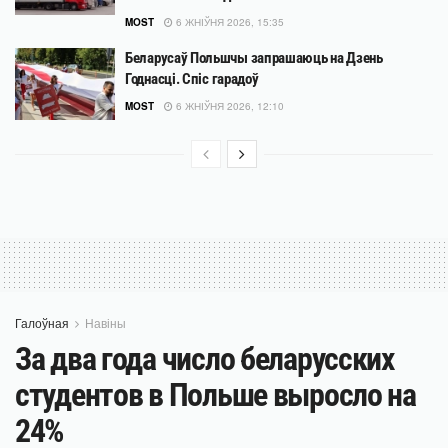
MOST
6 ЖНІЎНЯ 2026, 15:35
Беларусаў Польшчы запрашаюць на Дзень
Годнасці. Спіс гарадоў
MOST
6 ЖНІЎНЯ 2026, 12:10
Галоўная
Навіны
За два года число беларусских
студентов в Польше выросло на
24%