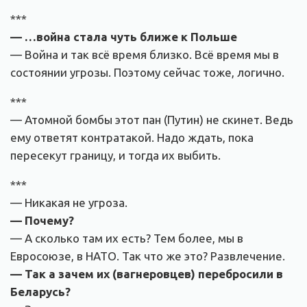
***
— …война стала чуть ближе к Польше
— Война и так всё время близко. Всё время мы в
состоянии угрозы. Поэтому сейчас тоже, логично.
***
— Атомной бомбы этот пан (Путин) не скинет. Ведь
ему ответят контратакой. Надо ждать, пока
пересекут границу, и тогда их выбить.
***
— Никакая не угроза.
— Почему?
— А сколько там их есть? Тем более, мы в
Евросоюзе, в НАТО. Так что же это? Развлечение.
— Так а зачем их (вагнеровцев) перебросили в
Беларусь?