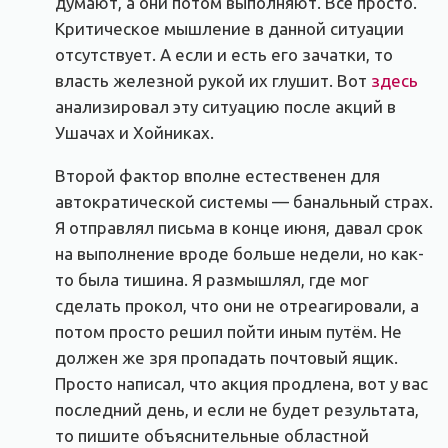
думают, а они потом выполняют. Всё просто.
Критическое мышление в данной ситуации
отсутствует. А если и есть его зачатки, то
власть железной рукой их глушит. Вот
здесь
анализировал эту ситуацию после акций в
Ушачах и Хойниках.
Второй фактор вполне естественен для
автократической системы — банальный страх.
Я отправлял письма в конце июня, давал срок
на выполнение вроде больше недели, но как-
то была тишина. Я размышлял, где мог
сделать прокол, что они не отреагировали, а
потом просто решил пойти иным путём. Не
должен же зря пропадать почтовый ящик.
Просто написал, что акция продлена, вот у вас
последний день, и если не будет результата,
то пишите объяснительные областной