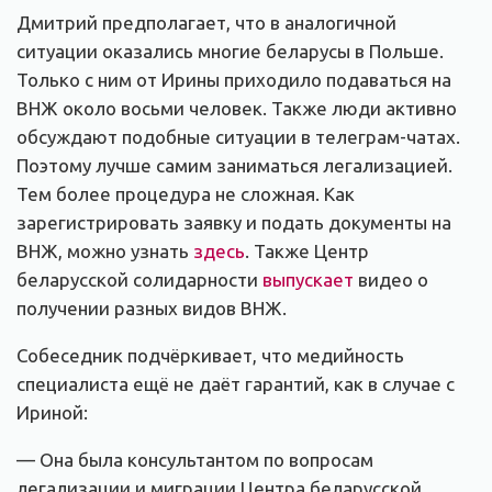
Дмитрий предполагает, что в аналогичной
ситуации оказались многие беларусы в Польше.
Только с ним от Ирины приходило подаваться на
ВНЖ около восьми человек. Также люди активно
обсуждают подобные ситуации в телеграм-чатах.
Поэтому лучше самим заниматься легализацией.
Тем более процедура не сложная. Как
зарегистрировать заявку и подать документы на
ВНЖ, можно узнать
здесь
. Также Центр
беларусской солидарности
выпускает
видео о
получении разных видов ВНЖ.
Собеседник подчёркивает, что медийность
специалиста ещё не даёт гарантий, как в случае с
Ириной:
— Она была консультантом по вопросам
легализации и миграции Центра беларусской