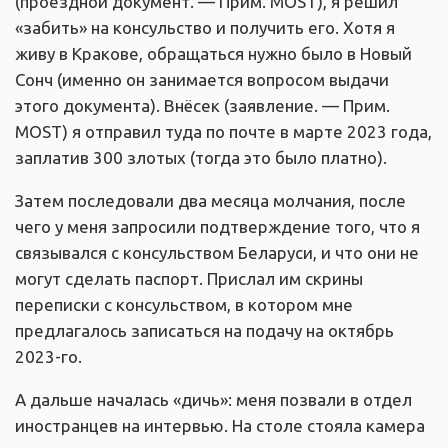
(проездной документ. — Прим. MOST), я решил
«забить» на консульство и получить его. Хотя я
живу в Кракове, обращаться нужно было в Новый
Сонч (именно он занимается вопросом выдачи
этого документа). Внёсек (заявление. — Прим.
MOST) я отправил туда по почте в марте 2023 года,
заплатив 300 злотых (тогда это было платно).
Затем последовали два месяца молчания, после
чего у меня запросили подтверждение того, что я
связывался с консульством Беларуси, и что они не
могут сделать паспорт. Прислал им скрины
переписки с консульством, в котором мне
предлагалось записаться на подачу на октябрь
2023-го.
А дальше началась «дичь»: меня позвали в отдел
иностранцев на интервью. На столе стояла камера