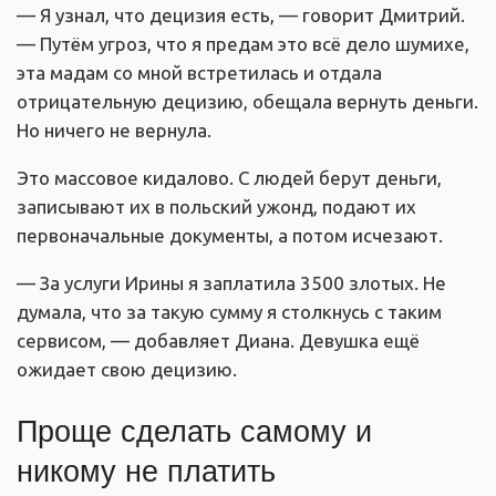
— Я узнал, что децизия есть, — говорит Дмитрий.
— Путём угроз, что я предам это всё дело шумихе,
эта мадам со мной встретилась и отдала
отрицательную децизию, обещала вернуть деньги.
Но ничего не вернула.
Это массовое кидалово. С людей берут деньги,
записывают их в польский ужонд, подают их
первоначальные документы, а потом исчезают.
— За услуги Ирины я заплатила 3500 злотых. Не
думала, что за такую сумму я столкнусь с таким
сервисом, — добавляет Диана. Девушка ещё
ожидает свою децизию.
Проще сделать самому и
никому не платить