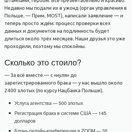
штампами, гербом. Всё презентабельно и красиво.
Недавно мы подали их в ужонд (орган управления в
Польше. — Прим. MOST), написали заявление — и
теперь просто ждём: процесс проверки всех
данных и документов на подлинность будет
длиться около трёх месяцев. Наши друзья это уже
проходили, поэтому мы спокойны.
Сколько это стоило?
— За всё вместе — с «нуля» до
зарегистрированного брака — у нас вышло около
2400 злотых (по курсу Нацбанка Польши).
Услуга агентства — 500 злотых
Регистрация брака в системе США — 145
долларов
Бронь онлайн-конференции в ZOOM — 35