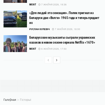
MOST
7 ЖНІЎНЯ 2026, 19:36
«Для людей это сенсация». Поляк пригнал из
Беларуси две «Волги» 1965 года и теперь продает
их
РУСЛАН КУЛЕВІЧ
7 ЖНІЎНЯ 2026, 16:00
Беларусские музыканты сыграли украинских
казаков в новом сезоне сериала Netflix «1670»
MOST
6 ЖНІЎНЯ 2026, 17:50
Галоўная
Гісторыі