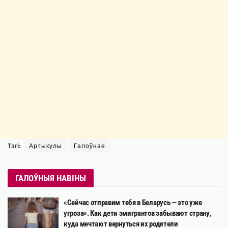
Тэгі:
Артыкулы
Галоўнае
ГАЛОЎНЫЯ НАВІНЫ
«Сейчас отправим тебя в Беларусь — это уже
угроза». Как дети эмигрантов забывают страну,
куда мечтают вернуться их родители