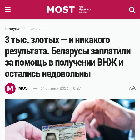
Галоўная
Гісторыі
3 тыс. злотых — и никакого
результата. Беларусы заплатили
за помощь в получении ВНЖ и
остались недовольны
A
MOST
31 ліпеня 2023, 18:27
A