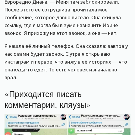
Еврорадио Диана. — Меня там заблокировали.
После этого её сотрудница прочитала моё
сообщение, которое давно висело. Она скинула
ссылку, где я могла бы в зуме назначить Ирине
звонок. Я прихожу на этот звонок, а она — нет.
Я нашла её личный телефон. Она сказала: завтра у
нас с вами будет звонок. С утра я открываю
инстаграм и первое, что вижу в её историях — что
она куда-то едет. То есть человек изначально
врал.
«Приходится писать
комментарии, кляузы»