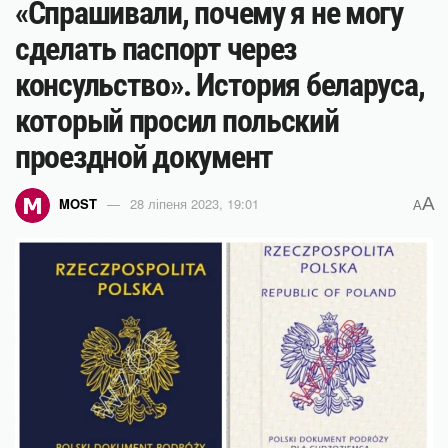
«Спрашивали, почему я не могу
сделать паспорт через
консульство». История беларуса,
который просил польский
проездной документ
A
MOST
28 ліпеня 2023, 19:01
A