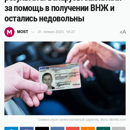
за помощь в получении ВНЖ и
остались недовольны
A
MOST
31 ліпеня 2023, 18:27
A
Снимок носит иллюстративный характер. Фото: Monito.com