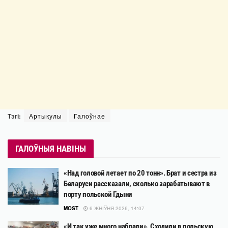
Тэгі:
Артыкулы
Галоўнае
ГАЛОЎНЫЯ НАВІНЫ
«Над головой летает по 20 тонн». Брат и сестра из
Беларуси рассказали, сколько зарабатывают в
порту польской Гдыни
MOST
6 ЖНІЎНЯ 2026, 14:07
«И так уже много набрали». Сходили в польскую