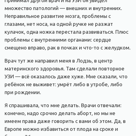
Принимал другой врач и на УЗИ он увидел
множество патологий — внешних и внутренних.
Неправильное развитие мозга, проблемы с
глазами, нет носа, на одной ручке не разжат
кулачок, одна ножка перестала развиваться. Плюс
проблемы с внутренними органами: сердце
смещено вправо, рак в почках и что-то с желудком.
Врач тут же направил меня в Лодзь, в центр
материнского здоровья. Там сделали повторное
УЗИ — всё оказалось даже хуже. Мне сказали, что
ребёнок не выживет: умрёт либо в утробе, либо
при рождении.
Я спрашивала, что мне делать. Врачи отвечали:
конечно, надо срочно делать аборт, но мы не
имеем права даже говорить с вами об этом. Да, в
Европе можно избавиться от плода на сроке и