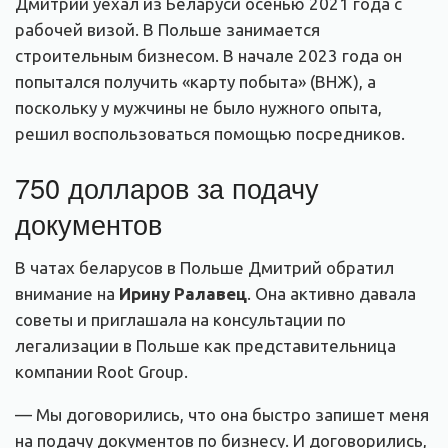
Дмитрий уехал из Беларуси осенью 2021 года с
рабочей визой. В Польше занимается
строительным бизнесом. В начале 2023 года он
попытался получить «карту побыта» (ВНЖ), а
поскольку у мужчины не было нужного опыта,
решил воспользоваться помощью посредников.
750 долларов за подачу
документов
В чатах беларусов в Польше Дмитрий обратил
внимание на
Ирину Ралавец
. Она активно давала
советы и приглашала на консультации по
легализации в Польше как представительница
компании Root Group.
— Мы договорились, что она быстро запишет меня
на подачу документов по бизнесу. И договорились,