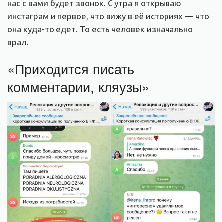
нас с вами будет звонок. С утра я открываю
инстаграм и первое, что вижу в её историях — что
она куда-то едет. То есть человек изначально
врал.
«Приходится писать
комментарии, кляузы»