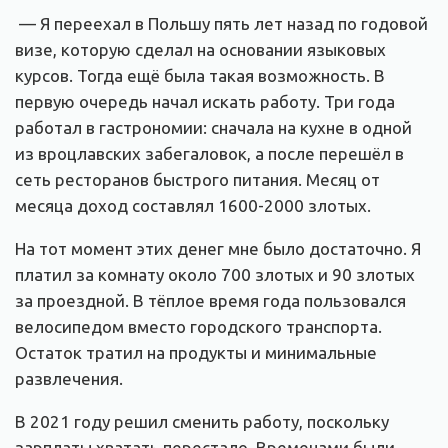
— Я переехал в Польшу пять лет назад по годовой
визе, которую сделал на основании языковых
курсов. Тогда ещё была такая возможность. В
первую очередь начал искать работу. Три года
работал в гастрономии: сначала на кухне в одной
из вроцлавских забегаловок, а после перешёл в
сеть ресторанов быстрого питания. Месяц от
месяца доход составлял 1600-2000 злотых.
На тот момент этих денег мне было достаточно. Я
платил за комнату около 700 злотых и 90 злотых
за проездной. В тёплое время года пользовался
велосипедом вместо городского транспорта.
Остаток тратил на продукты и минимальные
развлечения.
В 2021 году решил сменить работу, поскольку
зарплаты хватать перестало. Временами были