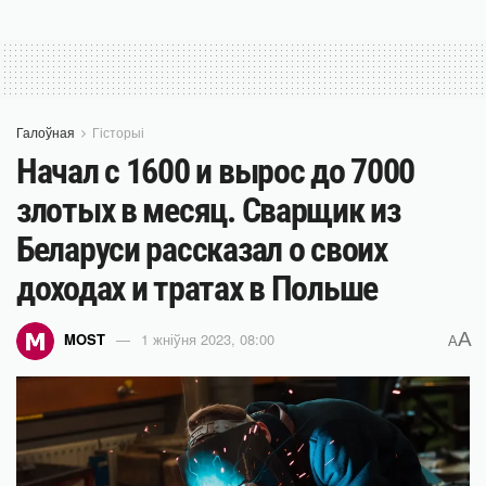
Галоўная
Гісторыі
Начал с 1600 и вырос до 7000
злотых в месяц. Сварщик из
Беларуси рассказал о своих
доходах и тратах в Польше
A
MOST
1 жніўня 2023, 08:00
A