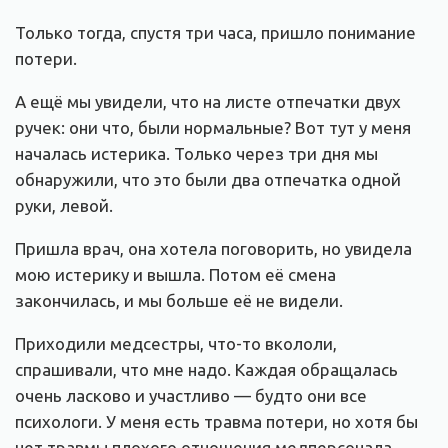
Только тогда, спустя три часа, пришло понимание
потери.
А ещё мы увидели, что на листе отпечатки двух
ручек: они что, были нормальные? Вот тут у меня
началась истерика. Только через три дня мы
обнаружили, что это были два отпечатка одной
руки, левой.
Пришла врач, она хотела поговорить, но увидела
мою истерику и вышла. Потом её смена
закончилась, и мы больше её не видели.
Приходили медсестры, что-то вкололи,
спрашивали, что мне надо. Каждая обращалась
очень ласково и участливо — будто они все
психологи. У меня есть травма потери, но хотя бы
нет травмы плохого отношения медперсонала.