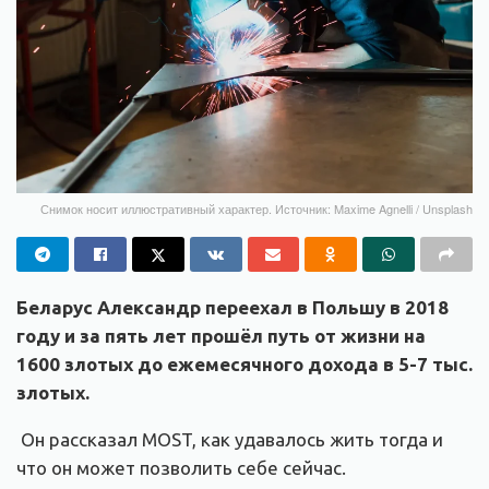
Снимок носит иллюстративный характер. Источник: Maxime Agnelli / Unsplash
Беларус Александр переехал в Польшу в 2018
году и
за пять лет
прошёл путь от
жизни на
1600 злотых до ежемесячного дохода в 5-7
тыс.
злотых.
Он рассказал MOST, как удавалось жить тогда и
что он может позволить себе сейчас.