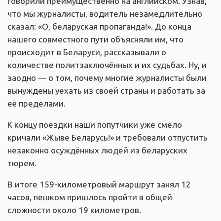
говорили преимущественно на английском. Узнав,
что мы журналисты, водитель незамедлительно
сказал: «О, беларуская пропаганда!». До конца
нашего совместного пути объясняли им, что
происходит в Беларуси, рассказывали о
количестве политзаключённых и их судьбах. Ну, и
заодно — о том, почему многие журналисты были
вынуждены уехать из своей страны и работать за
её пределами.
К концу поездки наши попутчики уже смело
кричали «Жыве Беларусь!» и требовали отпустить
незаконно осуждённых людей из беларуских
тюрем.
В итоге 159-километровый маршрут занял 12
часов, пешком пришлось пройти в общей
сложности около 19 километров.