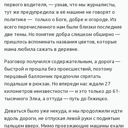
первого водителя, — узнав, что мы журналисты,
тут же предупредила: в её машине не говорят о
политике — только о Боге, добре и огороде. Из
всего перечисленного нам были близки последние
две темы. Но понятие добра слишком обширно —
пришлось вспоминать названия цветов, которые
мама любила сажать в деревне.
Разговор получился содержательным, а дорога —
быстрой и прошла без происшествий, поэтому
перцовый баллончик предпочли спрятать
подальше в рюкзак. Но впереди нас ждали 27
километров неизвестности — и это только до 61-
тысячного Элка, а оттуда — путь до Гижицко.
Деваться было уже некуда, и мы продолжили идти
вдоль дороги, не отпуская левой руки с поднятым
пальцем вверх. Мимо проезжающие машины ехали