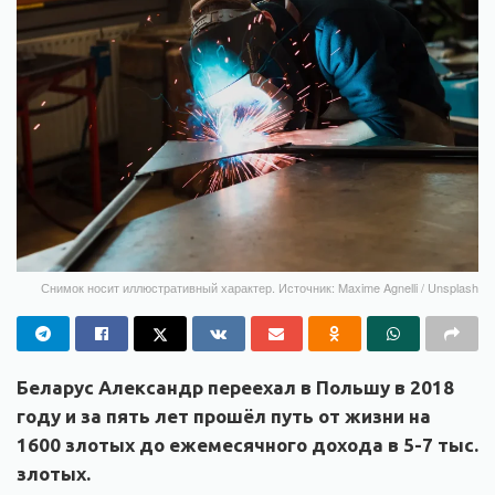
Снимок носит иллюстративный характер. Источник: Maxime Agnelli / Unsplash
Беларус Александр переехал в Польшу в 2018
году и
за пять лет
прошёл путь от
жизни на
1600 злотых до ежемесячного дохода в 5-7
тыс.
злотых.