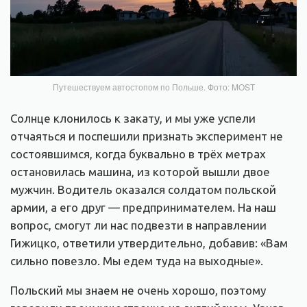
Путешествуем автостопом по Польше. Фото: MOST
Солнце клонилось к закату, и мы уже успели
отчаяться и поспешили признать эксперимент не
состоявшимся, когда буквально в трёх метрах
остановилась машина, из которой вышли двое
мужчин. Водитель оказался солдатом польской
армии, а его друг — предпринимателем. На наш
вопрос, смогут ли нас подвезти в направлении
Гижицко, ответили утвердительно, добавив: «Вам
сильно повезло. Мы едем туда на выходные».
Польский мы знаем не очень хорошо, поэтому