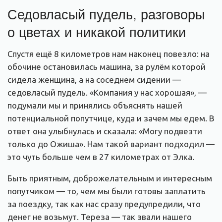
Седовласый пудель, разговоры
о цветах и никакой политики
Спустя ещё 8 километров нам наконец повезло: на
обочине остановилась машина, за рулём которой
сидела женщина, а на соседнем сидении —
седовласый пудель. «Компания у нас хорошая», —
подумали мы и принялись объяснять нашей
потенциальной попутчице, куда и зачем мы едем. В
ответ она улыбнулась и сказала: «Могу подвезти
только до Ожиша». Нам такой вариант подходил —
это чуть больше чем в 27 километрах от Элка.
Быть приятным, доброжелательным и интересным
попутчиком — то, чем мы были готовы заплатить
за поездку, так как нас сразу предупредили, что
денег не возьмут. Тереза — так звали нашего