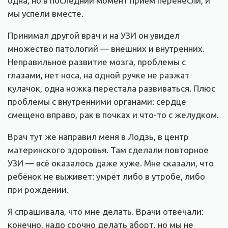
одна, но в последний момент приём перенесли, и
мы успели вместе.
Принимал другой врач и на УЗИ он увидел
множество патологий — внешних и внутренних.
Неправильное развитие мозга, проблемы с
глазами, нет носа, на одной ручке не разжат
кулачок, одна ножка перестала развиваться. Плюс
проблемы с внутренними органами: сердце
смещено вправо, рак в почках и что-то с желудком.
Врач тут же направил меня в Лодзь, в центр
материнского здоровья. Там сделали повторное
УЗИ — всё оказалось даже хуже. Мне сказали, что
ребёнок не выживет: умрёт либо в утробе, либо
при рождении.
Я спрашивала, что мне делать. Врачи отвечали:
конечно, надо срочно делать аборт, но мы не