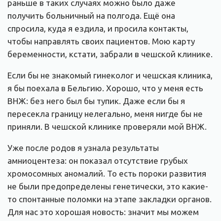
раньше в таких случаях можно было даже
получить больничный на полгода. Ещё она
спросила, куда я ездила, и просила контакты,
чтобы направлять своих пациентов. Мою карту
беременности, кстати, забрали в чешской клинике.
Если бы не знакомый гинеколог и чешская клиника,
я бы поехала в Бельгию. Хорошо, что у меня есть
ВНЖ: без него был бы тупик. Даже если бы я
пересекла границу нелегально, меня нигде бы не
приняли. В чешской клинике проверяли мой ВНЖ.
Уже после родов я узнала результаты
амниоцентеза: он показал отсутствие грубых
хромосомных аномалий. То есть пороки развития
не были предопределены генетически, это какие-
то спонтанные поломки на этапе закладки органов.
Для нас это хорошая новость: значит мы можем