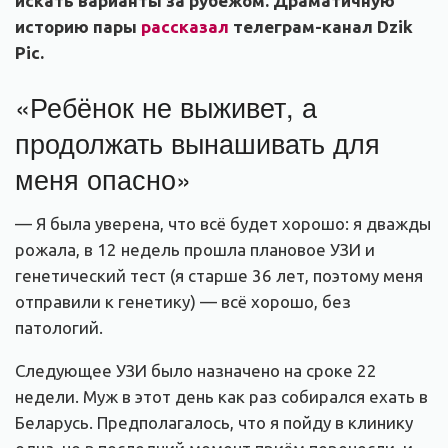
искать варианты за рубежом. Драматичную
историю пары
рассказал
телеграм-канал Dzik
Pic.
«Ребёнок не выживет, а
продолжать вынашивать для
меня опасно»
— Я была уверена, что всё будет хорошо: я дважды
рожала, в 12 недель прошла плановое УЗИ и
генетический тест (я старше 36 лет, поэтому меня
отправили к генетику) — всё хорошо, без
патологий.
Следующее УЗИ было назначено на сроке 22
недели. Муж в этот день как раз собирался ехать в
Беларусь. Предполагалось, что я пойду в клинику