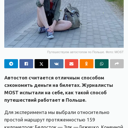
Путешествуем автостопом по Польше. Фото: MOST
Автостоп считается отличным способом
сэкономить деньги на билетах. Журналисты
MOST испытали на себе, как такой способ
путешествий работает в Польше.
Для эксперимента мы выбрали относительно
простой маршрут протяженностью 159
километров: Белосток — Элк — Гижицко. Конечной