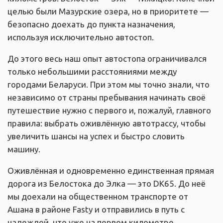
целью были Мазурские озера, но в приоритете —
безопасно доехать до пункта назначения,
используя исключительно автостоп.
До этого весь наш опыт автостопа ограничивался
только небольшими расстояниями между
городами Беларуси. При этом мы точно знали, что
независимо от страны пребывания начинать своё
путешествие нужно с первого и, пожалуй, главного
правила: выбрать оживлённую автотрассу, чтобы
увеличить шансы на успех и быстро словить
машину.
Оживлённая и одновременно единственная прямая
дорога из Белостока до Элка — это DK65. До неё
мы доехали на общественном транспорте от
Ашана в районе Fasty и отправились в путь с
надеждой, что уже на первом километре