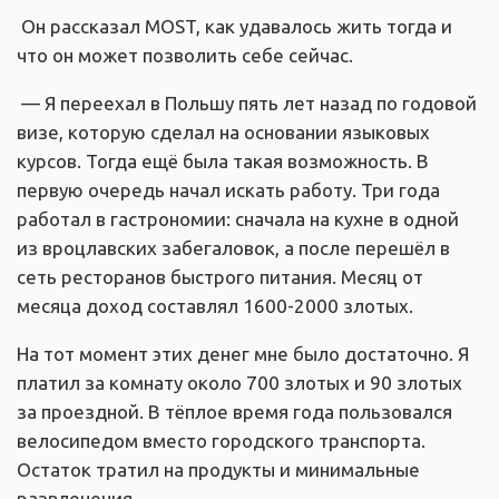
Он рассказал MOST, как удавалось жить тогда и
что он может позволить себе сейчас.
— Я переехал в Польшу пять лет назад по годовой
визе, которую сделал на основании языковых
курсов. Тогда ещё была такая возможность. В
первую очередь начал искать работу. Три года
работал в гастрономии: сначала на кухне в одной
из вроцлавских забегаловок, а после перешёл в
сеть ресторанов быстрого питания. Месяц от
месяца доход составлял 1600-2000 злотых.
На тот момент этих денег мне было достаточно. Я
платил за комнату около 700 злотых и 90 злотых
за проездной. В тёплое время года пользовался
велосипедом вместо городского транспорта.
Остаток тратил на продукты и минимальные
развлечения.