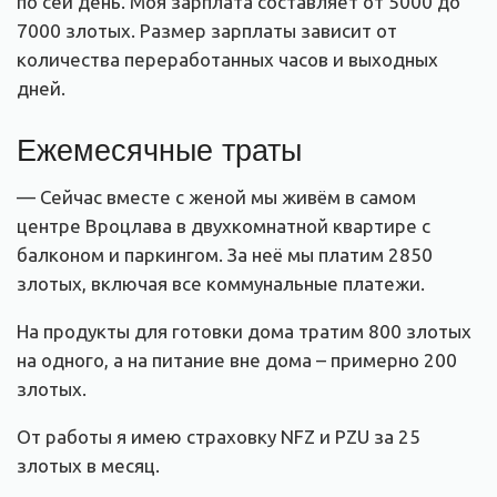
по сей день. Моя зарплата составляет от 5000 до
7000 злотых. Размер зарплаты зависит от
количества переработанных часов и выходных
дней.
Ежемесячные траты
— Сейчас вместе с женой мы живём в самом
центре Вроцлава в двухкомнатной квартире с
балконом и паркингом. За неё мы платим 2850
злотых, включая все коммунальные платежи.
На продукты для готовки дома тратим 800 злотых
на одного, а на питание вне дома – примерно 200
злотых.
От работы я имею страховку NFZ и PZU за 25
злотых в месяц.