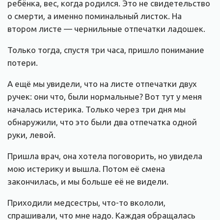
ребёнка, вес, когда родился. Это не свидетельство
о смерти, а именно поминальный листок. На
втором листе — чернильные отпечатки ладошек.
Только тогда, спустя три часа, пришло понимание
потери.
А ещё мы увидели, что на листе отпечатки двух
ручек: они что, были нормальные? Вот тут у меня
началась истерика. Только через три дня мы
обнаружили, что это были два отпечатка одной
руки, левой.
Пришла врач, она хотела поговорить, но увидела
мою истерику и вышла. Потом её смена
закончилась, и мы больше её не видели.
Приходили медсестры, что-то вкололи,
спрашивали, что мне надо. Каждая обращалась