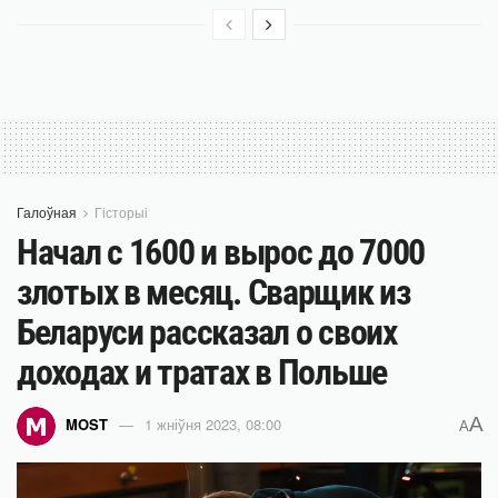
Галоўная
Гісторыі
Начал с 1600 и вырос до 7000
злотых в месяц. Сварщик из
Беларуси рассказал о своих
доходах и тратах в Польше
A
MOST
1 жніўня 2023, 08:00
A