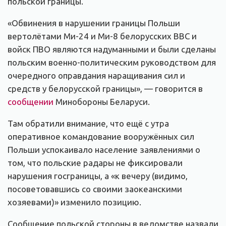
польской границы.
«Обвинения в нарушении границы Польши
вертолётами Ми-24 и Ми-8 белорусских ВВС и
войск ПВО являются надуманными и были сделаны
польским военно-политическим руководством для
очередного оправдания наращивания сил и
средств у белорусской границы», — говорится в
сообщении
Минобороны Беларуси.
Там обратили внимание, что ещё с утра
оперативное командование вооружённых сил
Польши успокаивало население заявлениями о
том, что польские радары не фиксировали
нарушения госграницы, а «к вечеру (видимо,
посоветовавшись со своими заокеанскими
хозяевами)» изменило позицию.
Сообщение польской стороны в ведомстве назвали