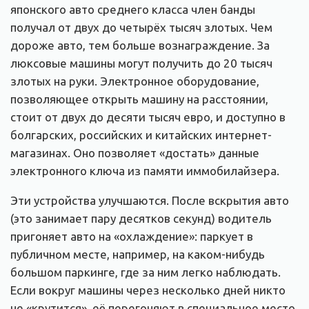
японского авто среднего класса член банды
получал от двух до четырёх тысяч злотых. Чем
дороже авто, тем больше вознаграждение. За
люксовые машины могут получить до 20 тысяч
злотых на руки. Электронное оборудование,
позволяющее открыть машину на расстоянии,
стоит от двух до десяти тысяч евро, и доступно в
болгарских, российских и китайских интернет-
магазинах. Оно позволяет «достать» данные
электронного ключа из памяти иммобилайзера.
Эти устройства улучшаются. После вскрытия авто
(это занимает пару десятков секунд) водитель
пригоняет авто на «охлаждение»: паркует в
публичном месте, например, на каком-нибудь
большом паркинге, где за ним легко наблюдать.
Если вокруг машины через несколько дней никто
не «крутится», её перегоняют в специальное место