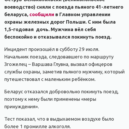
воеводство) сняли с поезда пьяного 41-летнего
беларуса,
сообщили
в Главном управлении
охраны железных дорог Польши. С ним была
1,5-годовая дочь. Мужчина вёл себя
беспокойно и отказывался покинуть поезд.
Инцидент произошёл в субботу 29 июля.
Начальник поезда, следовавшего по маршруту
Згожелец – Варшава Глувна, вызвал офицеров
службы охраны, заметив пьяного мужчину, который
путешествовал с маленьким ребёнком.
Беларус отказался добровольно покинуть поезд,
поэтому к нему были применены «меры
принуждения».
Тест показал, что в выдыхаемом воздухе было
более 1 промилле алкоголя.