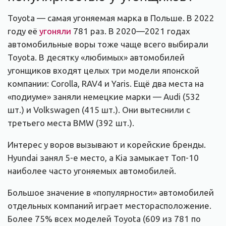
Toyota — самая угоняемая марка в Польше. В 2022
году её
угоняли
781 раз. В 2020—2021 годах
автомобильные воры тоже чаще всего выбирали
Toyota. В десятку «любимых» автомобилей
угонщиков входят целых три модели японской
компании: Corolla, RAV4 и Yaris. Ещё два места на
«подиуме» заняли немецкие марки — Audi (532
шт.) и Volkswagen (415 шт.). Они вытеснили с
третьего места BMW (392 шт.).
Интерес у воров вызывают и корейские бренды.
Hyundai занял 5-е место, а Kia замыкает Топ-10
наиболее часто угоняемых автомобилей.
Большое значение в «популярности» автомобилей
отдельных компаний играет месторасположение.
Более 75% всех моделей Toyota (609 из 781 по