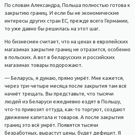
По словам Александра, Польша полностью готова к
закрытию границ. И если бы не экономические
интересы других стран ЕС, прежде всего Германии,
то уже давно бы решилась на этот шаг.
Но бизнесмен считает, что на ценах в европейских
магазинах закрытие границ не отразится, особенно
в польских. А вот в беларусских и российских
магазинах товары подорожают.
— Беларусь, я думаю, прямо умрёт. Мне кажется,
через три-четыре месяца после закрытия там всё
начнёт трещать. Вы представьте, что тысячи
людей из Беларуси ежедневно ездят в Польшу,
что-то привозят оттуда, как-то торгуют, создают
движение капитала и товаров. А после закрытия
границ это всё умрёт. Появятся тысячи
безработных, вырастут цены, будет дефицит. Я