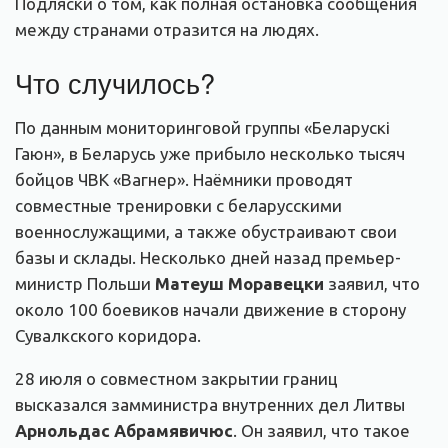
Подляски о том, как полная остановка сообщения
между странами отразится на людях.
Что случилось?
По данным мониторинговой группы «Беларускі
Гаюн», в Беларусь уже прибыло несколько тысяч
бойцов ЧВК «Вагнер». Наёмники проводят
совместные тренировки с беларусскими
военнослужащими, а также обустраивают свои
базы и склады. Несколько дней назад премьер-
министр Польши
Матеуш Моравецки
заявил, что
около 100 боевиков начали движение в сторону
Сувалкского коридора.
28 июля о совместном закрытии границ
высказался замминистра внутренних дел Литвы
Арнольдас Абрамявичюс
. Он заявил, что такое