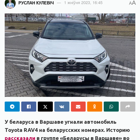
A
РУСЛАН КУЛЕВІЧ
1 жніўня 2023, 16:45
A
У беларуса в Варшаве угнали автомобиль
Toyota RAV4 на беларусских номерах. Историю
рассказали
в группе «Беларусы в Варшаве» во