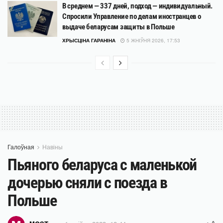
В среднем — 337 дней, подход — индивидуальный.
Спросили Управление по делам иностранцев о
выдаче беларусам защиты в Польше
ХРЫСЦІНА ГАРАНІНА
5 ЖНІЎНЯ 2026, 17:53
Галоўная
Навіны
Пьяного беларуса с маленькой
дочерью сняли с поезда в
Польше