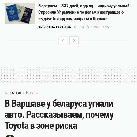
В среднем — 337 дней, подход — индивидуальный.
Спросили Управление по делам иностранцев о
выдаче беларусам защиты в Польше
ХРЫСЦІНА ГАРАНІНА
5 ЖНІЎНЯ 2026, 17:53
Галоўная
Навіны
В Варшаве у беларуса угнали
авто. Рассказываем, почему
Toyota в зоне риска