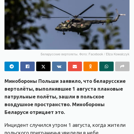
Беларусские вертолеты. Фото: Facebook / Eliza Kowalczyk
Минобороны Польши заявило, что беларусские
вертолёты, выполнявшие 1 августа плановые
патрульные полёты, зашли в польское
воздушное пространство. Минобороны
Беларуси отрицает это.
Инцидент случился утром 1 августа, когда жители
польского приграничья увидели в небе