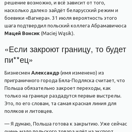
решение возможно, и всё зависит от того,
насколько далеко зайдёт беларусский режим и
боевики «Вагнера». 31 июля вероятность этого
шага подтвердил польский коллега Абрамавичюса
Мацей Вонсик
(Maciej Wąsik).
«Если закроют границу, то будет
пи**ец»
Бизнесмен
Александр
(имя изменено) из
приграничного города Бяла-Подляска считает, что
Польша обязательно закроет переходы, как
только на границе раздадутся первые выстрелы.
Это, по его словам, та самая красная линия для
поляков и литовцев.
— Я думаю, Польша готова к закрытию. Уже сейчас
очень мало польского товара идёт на экспорт