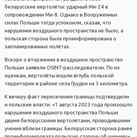
беларусские вертолёты: ударный Ми-24 в
сопровождении Ми-8. Однако в Вооруженных
силах Польши тогда успокоили, сказав, что
нарушения воздушного пространства не было, а
польская сторона была проинформирована о
запланированных полётах.
Вскоре о вторжении в воздушное пространство
Польши заявили OSINT-расследователи. По их
оценкам, вертолёты вошли вглубь польской
территории в районе села Грудки на 3 километра.
К вечеру факт пересечения границы подтвердили
и польские власти. «1 августа 2023 года произошло
нарушение воздушного пространства Польши
двумя белорусскими вертолётами, проводившими
учения вблизи границы. Белорусская сторона ранее
проинформировала польскую сторону об учениях»,