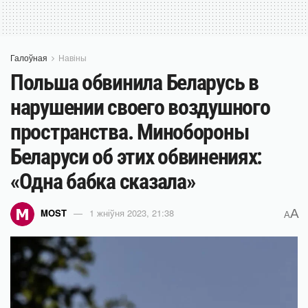
Галоўная
Навіны
Польша обвинила Беларусь в
нарушении своего воздушного
пространства. Минобороны
Беларуси об этих обвинениях:
«Одна бабка сказала»
A
MOST
1 жніўня 2023, 21:38
A