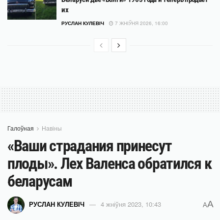
их
РУСЛАН КУЛЕВІЧ
7 ЖНІЎНЯ 2026, 16:00
Галоўная
Навіны
«Ваши страдания принесут
плоды». Лех Валенса обратился к
беларусам
A
РУСЛАН КУЛЕВІЧ
4 жніўня 2023, 10:43
A