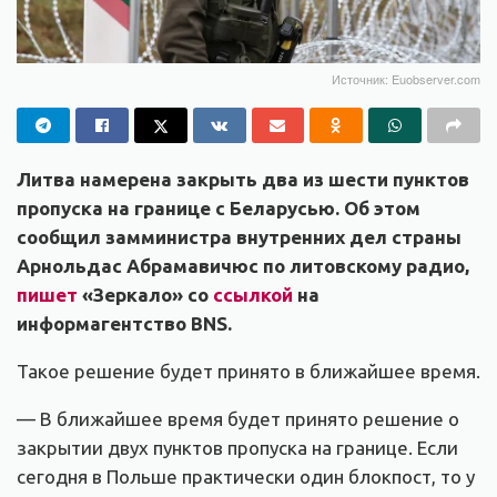
Источник: Euobserver.com
Литва намерена закрыть два из шести пунктов
пропуска на границе с Беларусью. Об этом
сообщил замминистра внутренних дел страны
Арнольдас Абрамавичюс по литовскому радио,
пишет
«Зеркало» со
ссылкой
на
информагентство BNS.
Такое решение будет принято в ближайшее время.
— В ближайшее время будет принято решение о
закрытии двух пунктов пропуска на границе. Если
сегодня в Польше практически один блокпост, то у