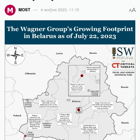
A
MOST
4 жніўня 2023, 11:15
A