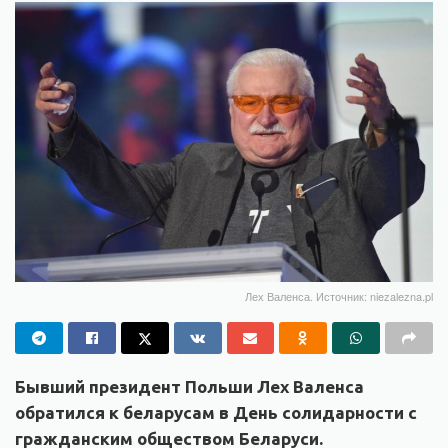
Лех Валенса. Источник: niezalezna.pl
Бывший президент Польши Лех Валенса
обратился к беларусам в День солидарности с
гражданским обществом Беларуси.