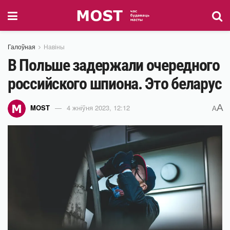
Галоўная
Навіны
В Польше задержали очередного
российского шпиона. Это беларус
A
MOST
4 жніўня 2023, 12:12
A