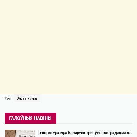
Тэгі:
Артыкулы
ГАЛОЎНЫЯ НАВІНЫ
Генпрокуратура Беларуси требует экстрадиции из