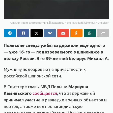
Снимок носит иллюстративный характер. Источник: Matt Seymour / Unsplash
Польские спецслужбы задержали ещё одного
— уже 16-го — подозреваемого в шпионаже в
пользу России. Это 39-летний беларус Михаил А.
Мужчину подозревают в причастности к
российской шпионской сети.
В Твиттере главы МВД Польши
Мариуша
Каминьского
сообщается
, что задержанный
принимал участие в разведке военных объектов и
портов, а также вёл пропагандистскую
деятельность в пользу России. Мужчина взят под