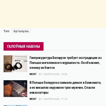
Тэгі:
Артыкулы
ГАЛОЎНЫЯ НАВІНЫ
Генпрокуратура Беларуси требует экстрадиции из
Польши могилевского журналиста. Он объяснил,
почему не боится
MOST
7 ЖНІЎНЯ 2026, 18:39
В Польше беларуска снимала деньги в банкомате,
а ее внезапно окружили трое мужчин. Спасли
инкассаторы
MOST
7 ЖНІЎНЯ 2026, 17:10