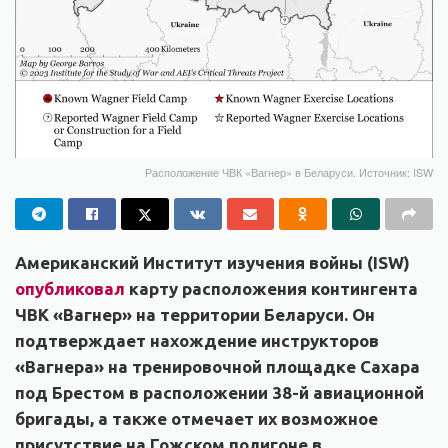
Расположение ЧВК «Вагнер» в Беларуси. Источник: ISW
Американский Институт изучения войны (ISW)
опубликовал
карту расположения контингента
ЧВК «Вагнер» на территории Беларуси. Он
подтверждает нахождение инструкторов
«Вагнера» на тренировочной площадке Сахара
под Брестом в расположении 38-й авиационной
бригады, а также отмечает их возможное
присутствие на Гожском полигоне в