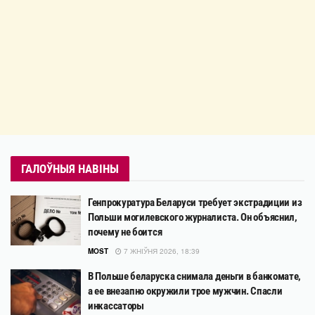
ГАЛОЎНЫЯ НАВІНЫ
Генпрокуратура Беларуси требует экстрадиции из
Польши могилевского журналиста. Он объяснил,
почему не боится
MOST
7 ЖНІЎНЯ 2026, 18:39
В Польше беларуска снимала деньги в банкомате,
а ее внезапно окружили трое мужчин. Спасли
инкассаторы