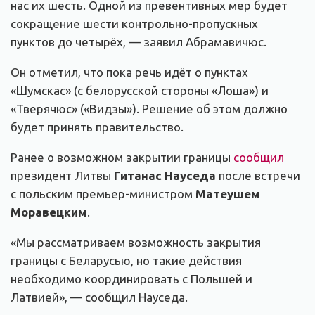
нас их шесть. Одной из превентивных мер будет
сокращение шести контрольно-пропускных
пунктов до четырёх, — заявил Абрамавичюс.
Он отметил, что пока речь идёт о пунктах
«Шумскас» (с белорусской стороны «Лоша») и
«Тверячюс» («Видзы»). Решение об этом должно
будет принять правительство.
Ранее о возможном закрытии границы
сообщил
президент Литвы
Гитанас Науседа
после встречи
с польским премьер-министром
Матеушем
Моравецким
.
«Мы рассматриваем возможность закрытия
границы с Беларусью, но такие действия
необходимо координировать с Польшей и
Латвией», — сообщил Науседа.