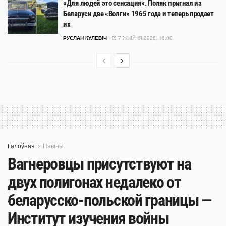
«Для людей это сенсация». Поляк пригнал из
Беларуси две «Волги» 1965 года и теперь продает
их
РУСЛАН КУЛЕВІЧ
7 ЖНІЎНЯ 2026, 16:00
Галоўная
Навіны
Вагнеровцы присутствуют на
двух полигонах недалеко от
беларусско-польской границы —
Институт изучения войны