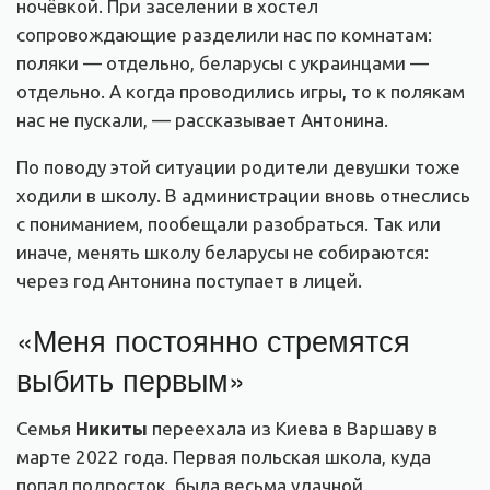
ночёвкой. При заселении в хостел
сопровождающие разделили нас по комнатам:
поляки — отдельно, беларусы с украинцами —
отдельно. А когда проводились игры, то к полякам
нас не пускали, — рассказывает Антонина.
По поводу этой ситуации родители девушки тоже
ходили в школу. В администрации вновь отнеслись
с пониманием, пообещали разобраться. Так или
иначе, менять школу беларусы не собираются:
через год Антонина поступает в лицей.
«Меня постоянно стремятся
выбить первым»
Семья
Никиты
переехала из Киева в Варшаву в
марте 2022 года. Первая польская школа, куда
попал подросток, была весьма удачной.