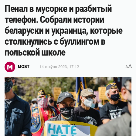
Пенал в мусорке и разбитый
телефон. Собрали истории
беларуски и украинца, которые
столкнулись с буллингом в
польской школе
A
MOST
14 жніўня 2023, 17:12
A