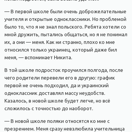
— В первой школе были очень доброжелательные
учителя и открытые одноклассники. Но проблемой
было то, что я не знал польского. Ребята хотели со
мной дружить, пытались общаться, но я не понимал
их, а они — меня. Как ни странно, плохо ко мне
относился только украинец, который даже бил
меня, — вспоминает Никита.
В той школе подросток проучился полгода, после
чего родители перевели его в другую: график
первой не очень подходил, да и украинский
одноклассник доставлял массу неудобств.
Казалось, в новой школе будет легче, но всё
сложилось с точностью до наоборот.
— В новой школе поляки относятся ко мне с
презрением. Меня сразу невзлюбила учительница