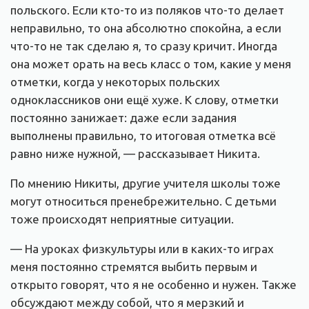
польского. Если кто-то из поляков что-то делает
неправильно, то она абсолютно спокойна, а если
что-то не так сделаю я, то сразу кричит. Иногда
она может орать на весь класс о том, какие у меня
отметки, когда у некоторых польских
одноклассников они ещё хуже. К слову, отметки
постоянно занижает: даже если задания
выполнены правильно, то итоговая отметка всё
равно ниже нужной, — рассказывает Никита.
По мнению Никиты, другие учителя школы тоже
могут относиться пренебрежительно. С детьми
тоже происходят неприятные ситуации.
— На уроках физкультуры или в каких-то играх
меня постоянно стремятся выбить первым и
открыто говорят, что я не особенно и нужен. Также
обсуждают между собой, что я мерзкий и