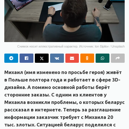
Снимок носит иллюстративный характер. Источник: Ion Sipilov / Unsplash
Михаил (имя изменено по просьбе героя) живёт
в Польше полтора года и работает в сфере 3D-
дизайна. А помимо основной работы берёт
сторонние заказы. С одним из клиентов у
Михаила возникли проблемы, о которых беларус
рассказал в интернете. Теперь за разглашение
информации заказчик требует с Михаила 20
тыс. злотых. Ситуацией беларус поделился с