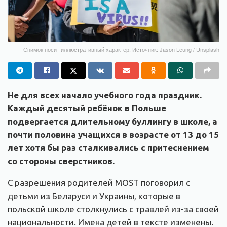
Снимок носит иллюстративный характер. Источник: Jason Leung / Unsplash
Не для всех начало учебного года праздник.
Каждый десятый ребёнок в Польше
подвергается длительному буллингу в школе, а
почти половина учащихся в возрасте от 13 до 15
лет хотя бы раз сталкивались с притеснением
со стороны сверстников.
С разрешения родителей MOST поговорил с
детьми из Беларуси и Украины, которые в
польской школе столкнулись с травлей из-за своей
национальности. Имена детей в тексте изменены.