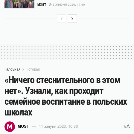
MOST
6 ЖНІЎНЯ 2026, 17:50
Галоўная
Гісторыі
«Ничего стеснительного в этом
нет». Узнали, как проходит
семейное воспитание в польских
школах
A
MOST
11 жніўня 2023, 10:36
A