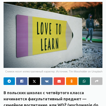
Снимок носит иллюстративный характер. Источник: Tim Mossholder on Unsplash
В польских школах с четвёртого класса
начинается факультативный предмет —
семейное воспитание, или WDŻ (wychowanie do