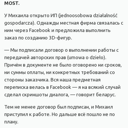
MOST.
У Михаила открыто ИП (jednoosobowa działalność
gospodarcza). Однажды местная фирма связалась с
ним через Facebook и предложила выполнить
заказ по созданию 3D-фигур.
— Мы подписали договор о выполнении работы с
передачей авторских прав (umowa o dzieło).
Причём в документе не было оговорено ни сроков,
ни суммы оплаты, ни конкретных требований со
стороны заказчика. Вся наша предметная
переписка велась в Facebook — я на всякий случай
сделал скриншоты диалога, — говорит беларус.
Тем не менее договор был подписан, и Михаил
приступил к работе. Но дальше всё пошло не по
плану.