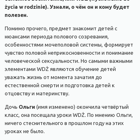
życia w rodzinie). Узнали, о чём он и кому будет
полезен.
Помимо прочего, предмет знакомит детей с
нюансами периода полового созревания,
особенностями мочеполовой системы, формирует
чувство половой неприкосновенности и понимание
человеческой сексуальности. Но самыми важными
элементами WDŻ являются обучение детей
уважать жизнь от момента зачатия до
естественной смерти и подготовка детей к
отцовству и материнству.
Дочь
Ольги
(имя изменено) окончила четвёртый
класс, она посещала уроки WDŻ. По мнению Ольги,
ничего стеснительного в прошлом году на этих
уроках не было.