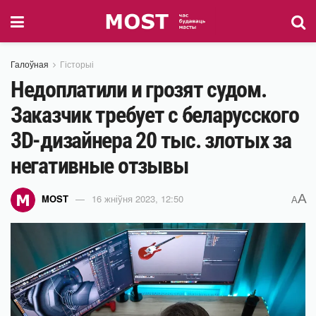
Галоўная
Гісторыі
Недоплатили и грозят судом.
Заказчик требует с беларусского
3D-дизайнера 20 тыс. злотых за
негативные отзывы
A
MOST
16 жніўня 2023, 12:50
A