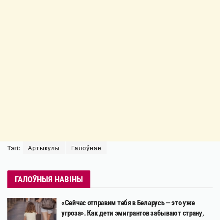
Тэгі:
Артыкулы
Галоўнае
ГАЛОЎНЫЯ НАВІНЫ
«Сейчас отправим тебя в Беларусь — это уже
угроза». Как дети эмигрантов забывают страну,