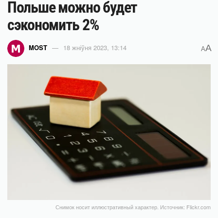
Польше можно будет
сэкономить 2%
A
MOST
18 жніўня 2023, 13:14
A
Снимок носит иллюстративный характер. Источник: Flickr.com