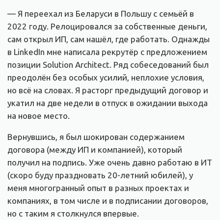
— Я переехал из Беларуси в Польшу с семьёй в
2022 году. Релоцировался за собственные деньги,
сам открыл ИП, сам нашёл, где работать. Однажды
в LinkedIn мне написала рекрутёр с предложением
позиции Solution Architect. Ряд собеседований был
преодолён без особых усилий, неплохие условия,
но всё на словах. Я расторг предыдущий договор и
укатил на две недели в отпуск в ожидании выхода
на новое место.
Вернувшись, я был шокирован содержанием
договора (между ИП и компанией), который
получил на подпись. Уже очень давно работаю в ИТ
(скоро буду праздновать 20-летний юбилей), у
меня многогранный опыт в разных проектах и
компаниях, в том числе и в подписании договоров,
но с таким я столкнулся впервые.