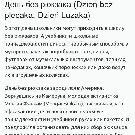
День без рюкзака (Dzień bez
plecaka, Dzień Luzaka)
В этот день школьники могут приходить в школу
без рюкзаков. А учебники и школьные
принадлежности приносят необычным способом: в
мусорных пакетах, коробках из-под пиццы,
футлярах от музыкальных инструментов, тазиках,
чемоданах, кошачьих переносках или даже везут
их в игрушечных колясках.
День без рюкзака зародился в Америке.
Вернувшись из Камеруна, молодая активистка
Монгаи Фанкам (Mongai Fankam), рассказала, что
африканские дети носят свои школьные
принадлежности и учебники в руках или пакетах. И
предложила организовать для них сбор рюкзаков
в своей школе. А попутно был организован и День