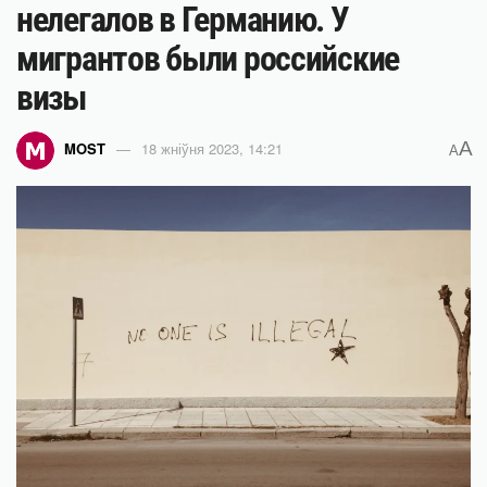
нелегалов в Германию. У
мигрантов были российские
визы
A
MOST
18 жніўня 2023, 14:21
A