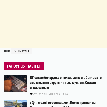
Тэгі:
Артыкулы
ГАЛОЎНЫЯ НАВІНЫ
В Польше беларуска снимала деньги в банкомате,
а ее внезапно окружили трое мужчин. Спасли
инкассаторы
MOST
7 ЖНІЎНЯ 2026, 17:10
«Для людей это сенсация». Поляк пригнал из