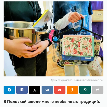
День без рюкзака. Источник: Mickiewicz.net
В Польской школе много необычных традиций.