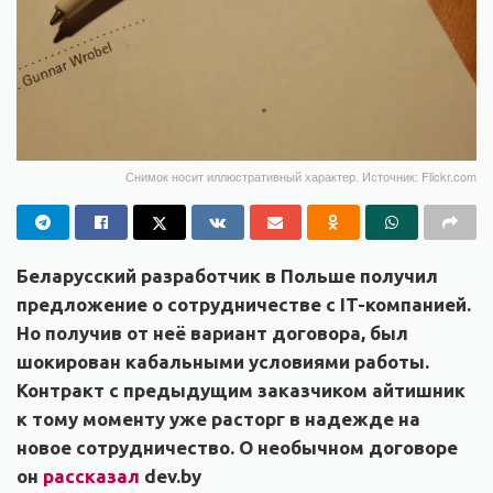
Снимок носит иллюстративный характер. Источник: Flickr.com
Беларусский разработчик в Польше получил
предложение о сотрудничестве с IT-компанией.
Но получив от неё вариант договора, был
шокирован кабальными условиями работы.
Контракт с предыдущим заказчиком айтишник
к тому моменту уже расторг в надежде на
новое сотрудничество. О необычном договоре
он
рассказал
dev.by