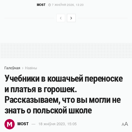
MOST
7 ЖНІЎНЯ 2026, 13:20
Галоўная
Навіны
Учебники в кошачьей переноске
и платья в горошек.
Рассказываем, что вы могли не
знать о польской школе
A
MOST
18 жніўня 2023, 15:05
A