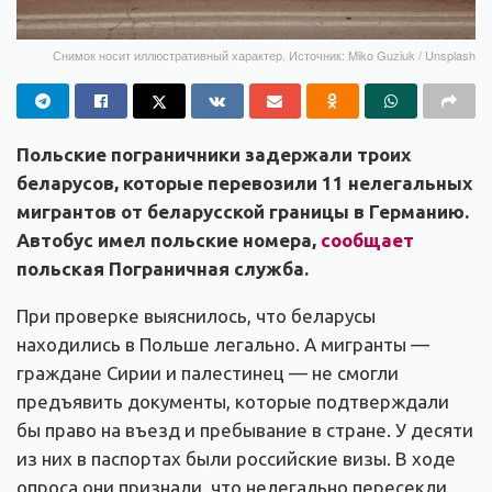
Снимок носит иллюстративный характер. Источник: Miko Guziuk / Unsplash
Польские пограничники задержали троих
беларусов, которые перевозили 11 нелегальных
мигрантов от беларусской границы в Германию.
Автобус имел польские номера,
сообщает
польская Пограничная служба.
При проверке выяснилось, что беларусы
находились в Польше легально. А мигранты —
граждане Сирии и палестинец — не смогли
предъявить документы, которые подтверждали
бы право на въезд и пребывание в стране. У десяти
из них в паспортах были российские визы. В ходе
опроса они признали, что нелегально пересекли