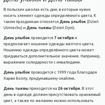
В польских школах есть дни, в которые нужно
носить элемент одежды определённого цвета. К
таким праздникам относятся
День улыбок
(Dzień
Uśmiechu) и
День тыквы
(Dzień Dyni).
День улыбок
проводится
7 октября
и
предполагает ношение одежды жёлтого цвета.
Ношению одежды определённого цвета может
придаваться дополнительное значение. Например,
выражение солидарности с инвалидами.
День улыбок
проводится с 1999 года благодаря
Харви Боллу, придумавшему смайлик.
День тыквы
приходится на
26 октября
. В этот
день в одежде должен присутствовать оранжевый
цвет, а также по желанию можно использовать