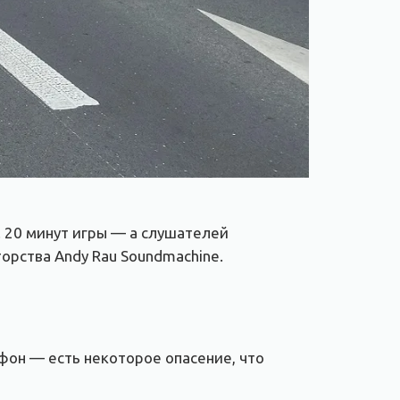
а. 20 минут игры — а слушателей
торства Andy Rau Soundmachine.
фон — есть некоторое опасение, что