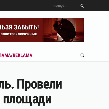
ЛАМА/REKLAMA
ль. Провели
а площади