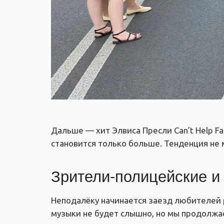
Дальше — хит Элвиса Пресли Can’t Help Fal
становится только больше. Тенденция не ме
Зрители-полицейские и
Неподалёку начинается заезд любителей 
музыки не будет слышно, но мы продолжа