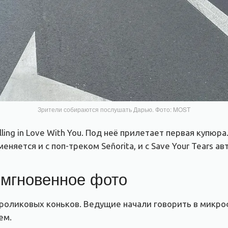
Зрители собираются послушать Дарью. Фото: MOST
ling in Love With You. Под неё прилетает первая купюр
няется и с поп-треком Señorita, и с Save Your Tears ав
 мгновенное фото
роликовых коньков. Ведущие начали говорить в микро
ем.