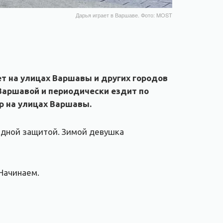
Дарья играет в Варшаве. Фото: MOST
ет на улицах Варшавы и других городов
Варшавой и периодически ездит по
р на улицах Варшавы.
родной защитой. Зимой девушка
 Начинаем.