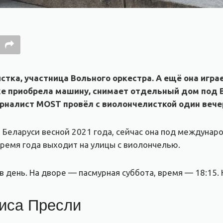
ка, участница Вольного оркестра. А ещё она игра
е приобрела машину, снимает отдельный дом под 
урналист MOST провёл с виолончелисткой один вече
 Беларуси весной 2021 года, сейчас она под междуна
время года выходит на улицы с виолончелью.
в день. На дворе — пасмурная суббота, время — 18:15.
иса Пресли