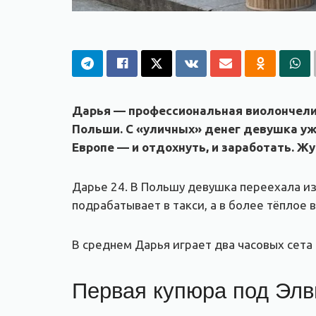
Дарья — профессиональная виолончелист
Польши. С «уличных» денег девушка уж
Европе — и отдохнуть, и заработать. Ж
Дарье 24. В Польшу девушка переехала из
подрабатывает в такси, а в более тёплое 
В среднем Дарья играет два часовых сета 
Первая купюра под Элв