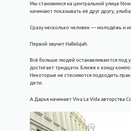
Мы становимся на центральной улице Nowy
начинают показывать её друг другу, улыба
Сразу несколько человек — молодёжь и и
Первой звучит Hallelujah.
Всё больше людей останавливаются под 
достигает тридцати. Ближе к концу комп
Некоторые не стесняются подходить практ
дети.
А Дарья начинает Viva La Vida авторства Co